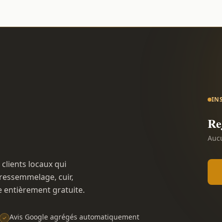
IN
Re
Aucu
 clients locaux qui
ressemmelage, cuir,
e entièrement gratuite.
Avis Google agrégés automatiquement