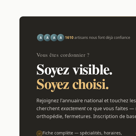
1610
artisans nous font déjà confiance
A
A
A
A
Vous êtes cordonnier ?
Soyez visible.
Soyez choisi.
Rejoignez l'annuaire national et touchez les
cherchent
exactement
ce que vous faites — 
orthopédie, fermetures. Inscription de bas
Fiche complète — spécialités, horaires,