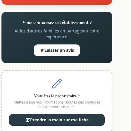
Vous connaissez cet établissement ?
Aidez d'autres familles en partageant votre
expérience.
Laisser un avis
Vous êtes le propriétaire ?
Mettez à jour vos informations, ajoutez des photos et
boostez votre visibilité.
Prendre la main sur ma fiche