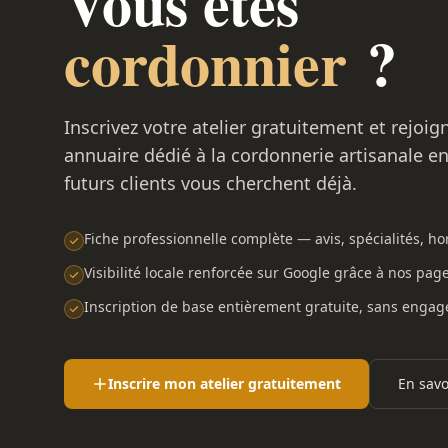
Vous êtes
cordonnier
?
Inscrivez votre atelier gratuitement et rejoig
annuaire dédié à la cordonnerie artisanale e
futurs clients vous cherchent déjà.
Fiche professionnelle complète — avis, spécialités, hor
Visibilité locale renforcée sur Google grâce à nos pag
Inscription de base entièrement gratuite, sans enga
Inscrire mon atelier gratuitement
En savo