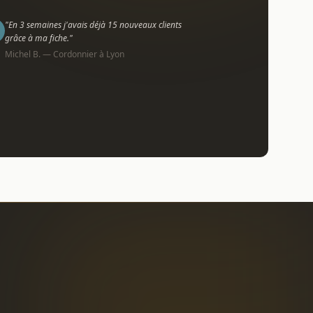
"En 3 semaines j'avais déjà 15 nouveaux clients
grâce à ma fiche."
Michel B. — Cordonnier à Lyon