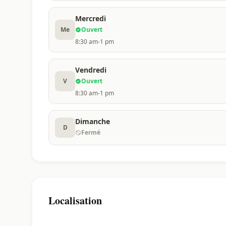
Mercredi
Me
Ouvert
8:30 am-1 pm
Vendredi
V
Ouvert
8:30 am-1 pm
Dimanche
D
Fermé
Localisation