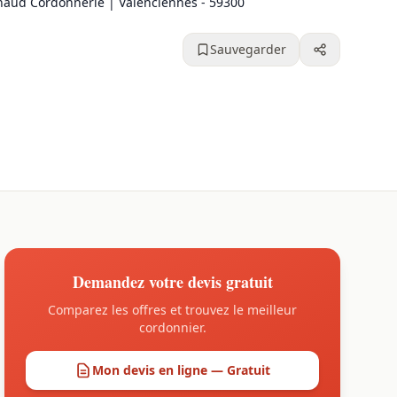
naud Cordonnerie | Valenciennes - 59300
Sauvegarder
Demandez votre devis gratuit
Comparez les offres et trouvez le meilleur
cordonnier.
Mon devis en ligne — Gratuit