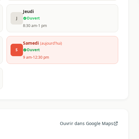
Jeudi
J
Ouvert
8:30 am-1 pm
Samedi
(aujourd'hui)
S
Ouvert
9 am-12:30 pm
Ouvrir dans Google Maps