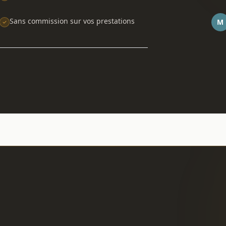
Sans commission sur vos prestations
M