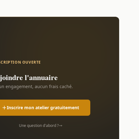
SCRIPTION OUVERTE
joindre l'annuaire
n engagement, aucun frais caché.
Inscrire mon atelier gratuitement
Une question d'abord ?