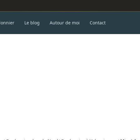
donnier
Le blog
Autour de moi
Contact