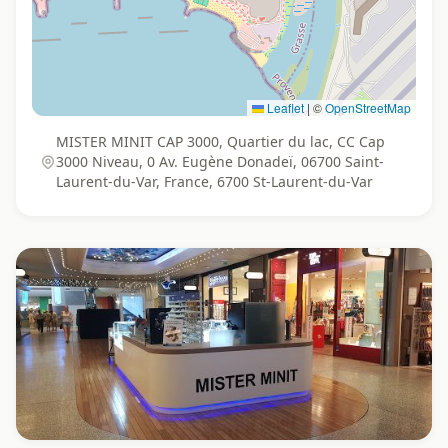
Leaflet
|
©
OpenStreetMap
MISTER MINIT CAP 3000, Quartier du lac, CC Cap
3000 Niveau, 0 Av. Eugène Donadeï, 06700 Saint-
Laurent-du-Var, France, 6700 St-Laurent-du-Var