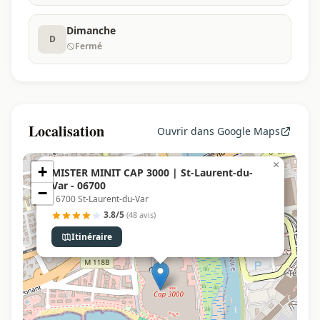
Dimanche
D
Fermé
Localisation
Ouvrir dans Google Maps
×
+
MISTER MINIT CAP 3000 | St-Laurent-du-
Var - 06700
−
, 6700 St-Laurent-du-Var
3.8/5
(48 avis)
Itinéraire