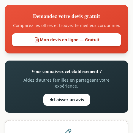
Demandez votre devis gratuit
Comparez les offres et trouvez le meilleur cordonnier.
Mon devis en ligne — Gratuit
Vous connaissez cet établissement ?
Aidez d'autres familles en partageant votre
expérience.
Laisser un avis