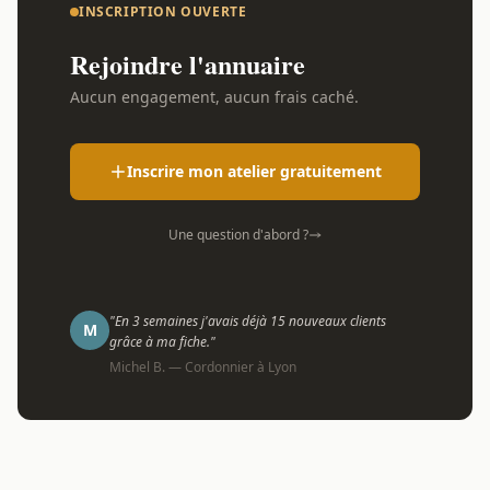
INSCRIPTION OUVERTE
Rejoindre l'annuaire
Aucun engagement, aucun frais caché.
Inscrire mon atelier gratuitement
Une question d'abord ?
"En 3 semaines j'avais déjà 15 nouveaux clients
M
grâce à ma fiche."
Michel B. — Cordonnier à Lyon