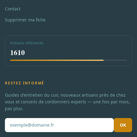
Contact
Supprimer ma fiche
Artisans référencés
1610
RESTEZ INFORMÉ
Guides d'entretien du cuir, nouveaux artisans près de chez
vous et conseils de cordonniers experts — une fois par mois,
pas plus.
OK