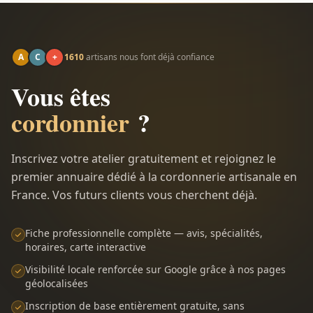
A
C
+
1610
artisans nous font déjà confiance
Vous êtes
cordonnier
?
Inscrivez votre atelier gratuitement et rejoignez le
premier annuaire dédié à la cordonnerie artisanale en
France. Vos futurs clients vous cherchent déjà.
Fiche professionnelle complète — avis, spécialités,
horaires, carte interactive
Visibilité locale renforcée sur Google grâce à nos pages
géolocalisées
Inscription de base entièrement gratuite, sans