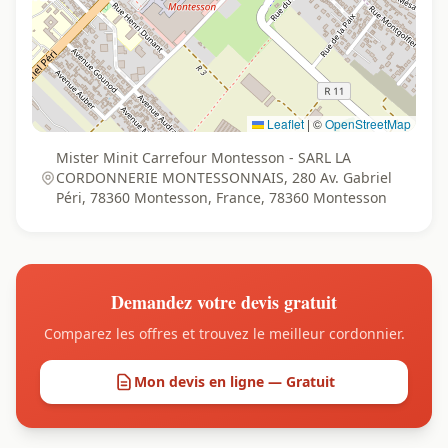
Leaflet
|
©
OpenStreetMap
Mister Minit Carrefour Montesson - SARL LA
CORDONNERIE MONTESSONNAIS, 280 Av. Gabriel
Péri, 78360 Montesson, France, 78360 Montesson
Demandez votre devis gratuit
Comparez les offres et trouvez le meilleur cordonnier.
Mon devis en ligne — Gratuit