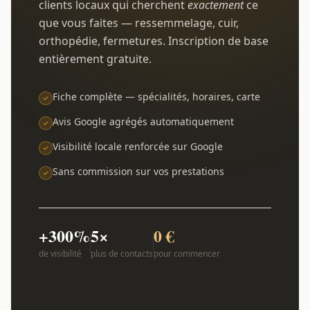
clients locaux qui cherchent
exactement
ce
que vous faites — ressemmelage, cuir,
orthopédie, fermetures. Inscription de base
entièrement gratuite.
Fiche complète — spécialités, horaires, carte
Avis Google agrégés automatiquement
Visibilité locale renforcée sur Google
Sans commission sur vos prestations
+300%
5×
0 €
de visibilité
plus de contacts
pour commencer