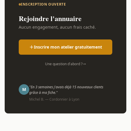
INSCRIPTION OUVERTE
Rejoindre l'annuaire
Aucun engagement, aucun frais caché.
Inscrire mon atelier gratuitement
Une question d'abord ?
"En 3 semaines j'avais déjà 15 nouveaux clients
M
grâce à ma fiche."
Michel B. — Cordonnier à Lyon