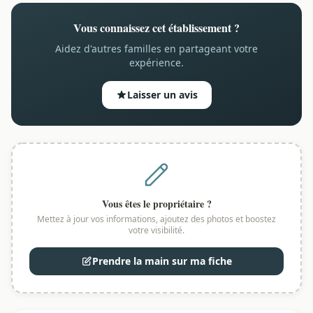
Vous connaissez cet établissement ?
Aidez d'autres familles en partageant votre
expérience.
Laisser un avis
Vous êtes le propriétaire ?
Mettez à jour vos informations, ajoutez des photos et boostez
votre visibilité.
Prendre la main sur ma fiche