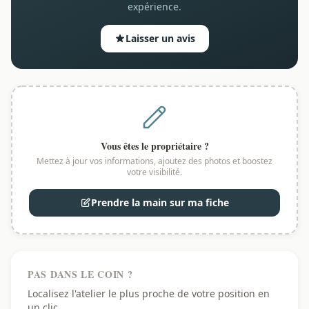
expérience.
Laisser un avis
Vous êtes le propriétaire ?
Mettez à jour vos informations, ajoutez des photos et boostez
votre visibilité.
Prendre la main sur ma fiche
PAS DANS LE COIN ?
Localisez l'atelier le plus proche de votre position en
un clic.