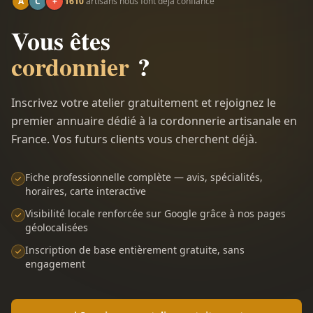
A
C
+
1610
artisans nous font déjà confiance
Vous êtes
cordonnier
?
Inscrivez votre atelier gratuitement et rejoignez le
premier annuaire dédié à la cordonnerie artisanale en
France. Vos futurs clients vous cherchent déjà.
Fiche professionnelle complète — avis, spécialités,
horaires, carte interactive
Visibilité locale renforcée sur Google grâce à nos pages
géolocalisées
Inscription de base entièrement gratuite, sans
engagement