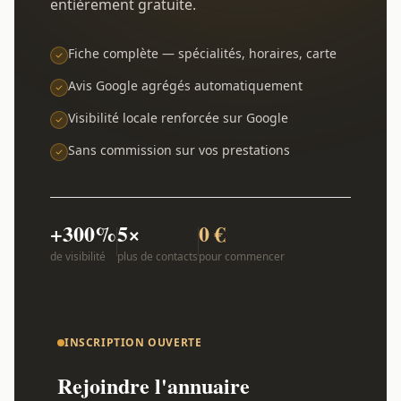
entièrement gratuite.
Fiche complète — spécialités, horaires, carte
Avis Google agrégés automatiquement
Visibilité locale renforcée sur Google
Sans commission sur vos prestations
+300%
5×
0 €
de visibilité
plus de contacts
pour commencer
INSCRIPTION OUVERTE
Rejoindre l'annuaire