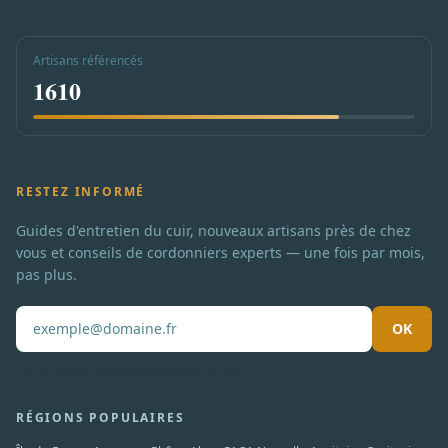
Artisans référencés
1610
RESTEZ INFORMÉ
Guides d'entretien du cuir, nouveaux artisans près de chez
vous et conseils de cordonniers experts — une fois par mois,
pas plus.
OK
Pas de spam. Désabonnement en un clic.
RÉGIONS POPULAIRES