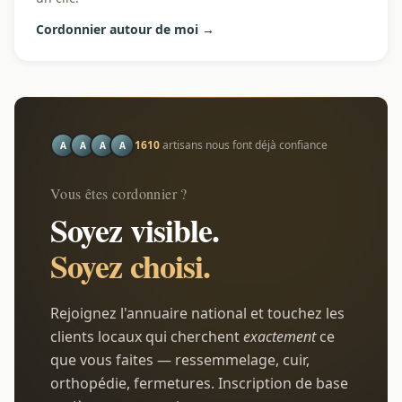
Cordonnier autour de moi →
1610
artisans nous font déjà confiance
A
A
A
A
Vous êtes cordonnier ?
Soyez visible.
Soyez choisi.
Rejoignez l'annuaire national et touchez les
clients locaux qui cherchent
exactement
ce
que vous faites — ressemmelage, cuir,
orthopédie, fermetures. Inscription de base