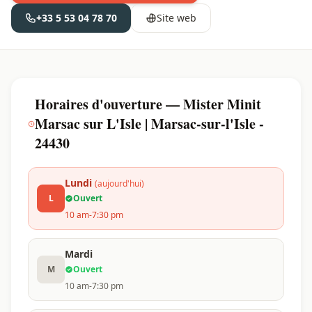
+33 5 53 04 78 70
Site web
Horaires d'ouverture — Mister Minit
Marsac sur L'Isle | Marsac-sur-l'Isle -
24430
Lundi
(aujourd'hui)
L
Ouvert
10 am-7:30 pm
Mardi
M
Ouvert
10 am-7:30 pm