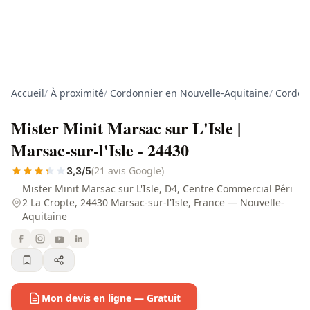
Accueil
/
À proximité
/
Cordonnier en Nouvelle-Aquitaine
/
Cordon
Mister Minit Marsac sur L'Isle |
Marsac-sur-l'Isle - 24430
(21 avis Google)
3,3/5
Mister Minit Marsac sur L'Isle, D4, Centre Commercial Péri
2 La Cropte, 24430 Marsac-sur-l'Isle, France — Nouvelle-
Aquitaine
Mon devis en ligne — Gratuit