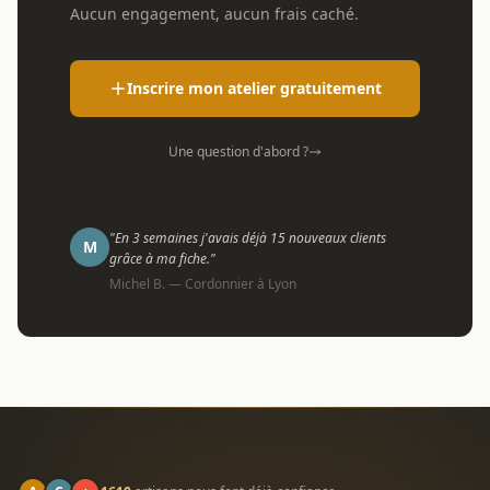
Aucun engagement, aucun frais caché.
Inscrire mon atelier gratuitement
Une question d'abord ?
"En 3 semaines j'avais déjà 15 nouveaux clients
M
grâce à ma fiche."
Michel B. — Cordonnier à Lyon