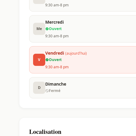
9:30 am-8 pm
Mercredi
Me
Ouvert
9:30 am-8 pm
Vendredi
(aujourd'hui)
V
Ouvert
9:30 am-8 pm
Dimanche
D
Fermé
Localisation