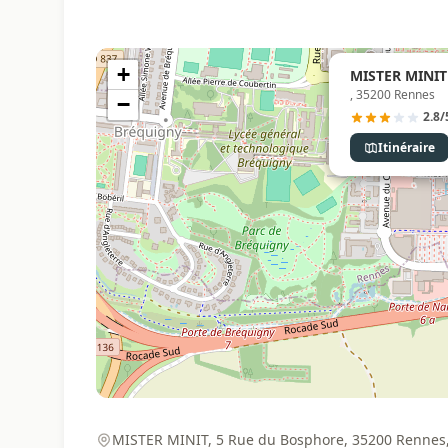
+
MISTER MINIT 
, 35200 Rennes
−
2.8/
Itinéraire
MISTER MINIT, 5 Rue du Bosphore, 35200 Rennes,