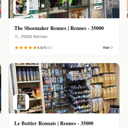
The Shoemaker Rennes | Rennes - 35000
, 35000 Rennes
(63)
Voir
4.9/5
Le Bottier Rennais | Rennes - 35000