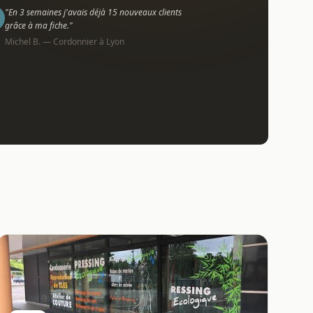
"En 3 semaines j'avais déjà 15 nouveaux clients
grâce à ma fiche."
Michel B. — Cordonnier à Lyon