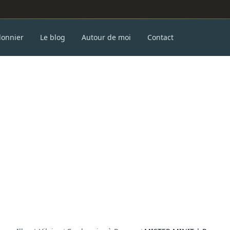
donnier
Le blog
Autour de moi
Contact