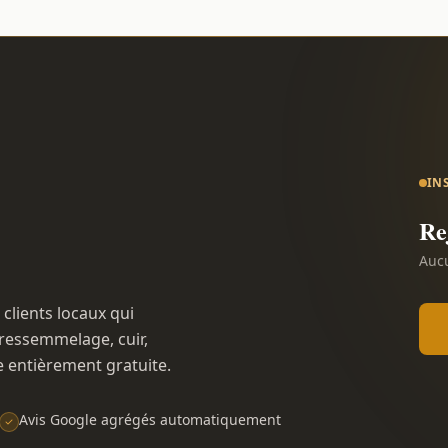
IN
Re
Aucu
 clients locaux qui
ressemmelage, cuir,
e entièrement gratuite.
Avis Google agrégés automatiquement