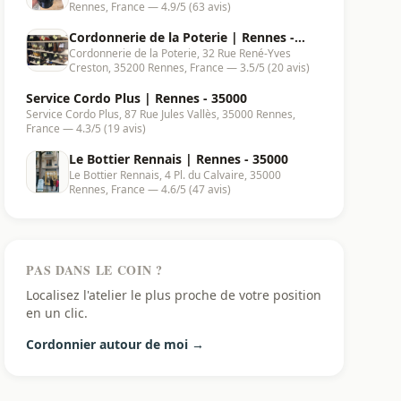
Rennes, France — 4.9/5 (63 avis)
Cordonnerie de la Poterie | Rennes -
Cordonnerie de la Poterie, 32 Rue René-Yves
35200
Creston, 35200 Rennes, France — 3.5/5 (20 avis)
Service Cordo Plus | Rennes - 35000
Service Cordo Plus, 87 Rue Jules Vallès, 35000 Rennes,
France — 4.3/5 (19 avis)
Le Bottier Rennais | Rennes - 35000
Le Bottier Rennais, 4 Pl. du Calvaire, 35000
Rennes, France — 4.6/5 (47 avis)
PAS DANS LE COIN ?
Localisez l'atelier le plus proche de votre position
en un clic.
Cordonnier autour de moi →