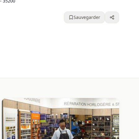
- 35200
Sauvegarder