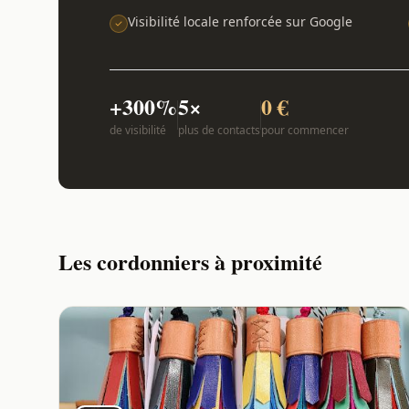
Visibilité locale renforcée sur Google
+300%
5×
0 €
de visibilité
plus de contacts
pour commencer
Les cordonniers à proximité