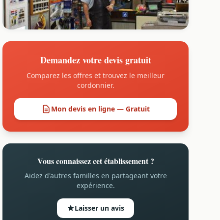
Demandez votre devis gratuit
Comparez les offres et trouvez le meilleur
cordonnier.
Mon devis en ligne — Gratuit
Vous connaissez cet établissement ?
Aidez d'autres familles en partageant votre
expérience.
Laisser un avis