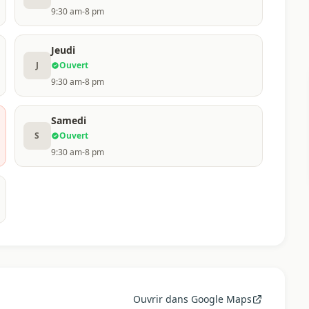
9:30 am-8 pm
Jeudi
J
Ouvert
9:30 am-8 pm
Samedi
S
Ouvert
9:30 am-8 pm
Ouvrir dans Google Maps