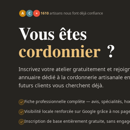
A
C
+
1610
artisans nous font déjà confiance
Vous êtes
cordonnier
?
Inscrivez votre atelier gratuitement et rejoig
annuaire dédié à la cordonnerie artisanale e
futurs clients vous cherchent déjà.
Fiche professionnelle complète — avis, spécialités, hor
Visibilité locale renforcée sur Google grâce à nos pag
Inscription de base entièrement gratuite, sans enga