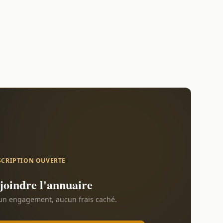
SCRIPTION OUVERTE
joindre l'annuaire
n engagement, aucun frais caché.