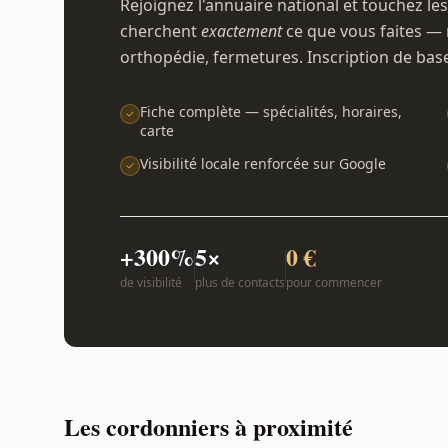
Rejoignez l'annuaire national et touchez les
cherchent
exactement
ce que vous faites — 
orthopédie, fermetures. Inscription de bas
Fiche complète — spécialités, horaires,
carte
Visibilité locale renforcée sur Google
+300%
5×
0 €
de visibilité
plus de contacts
pour commencer
Les cordonniers à proximité