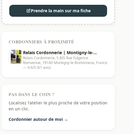
Prendre la main sur ma fiche
CORDONNIERS À PROXIMITÉ
Relais Cordonnerie | Montigny-le-
Relais Cordonnerie, 5 BIS Rue Fulgence
Bretonneux - 78180
Bienvenue, 78180 Montigny-le-Bretonneux, France
— 4.6/5 (61 avis)
PAS DANS LE COIN ?
Localisez l'atelier le plus proche de votre position
en un clic.
Cordonnier autour de moi →