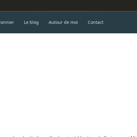
donnier
Le blog
Autour de moi
Contact