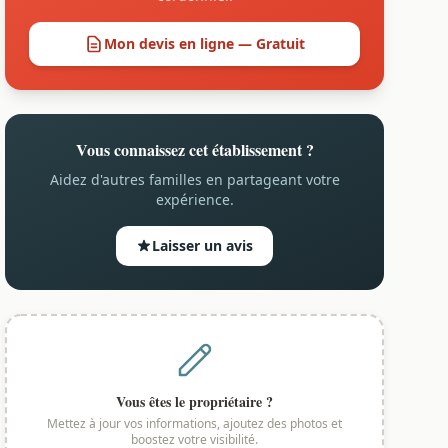
Mon devis en ligne — Gratuit
Vous connaissez cet établissement ?
Aidez d'autres familles en partageant votre
expérience.
Laisser un avis
Vous êtes le propriétaire ?
Mettez à jour vos informations, ajoutez des photos et
boostez votre visibilité.