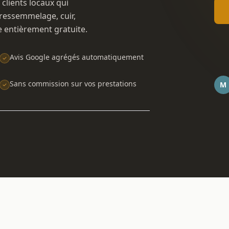
 clients locaux qui
ressemmelage, cuir,
e entièrement gratuite.
Avis Google agrégés automatiquement
Sans commission sur vos prestations
M