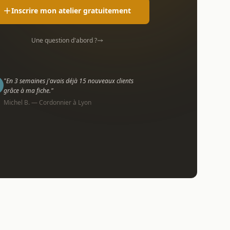
Inscrire mon atelier gratuitement
Une question d'abord ?
"En 3 semaines j'avais déjà 15 nouveaux clients
grâce à ma fiche."
Michel B. — Cordonnier à Lyon