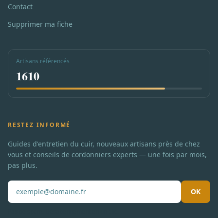
Contact
Supprimer ma fiche
Artisans référencés
1610
RESTEZ INFORMÉ
Guides d'entretien du cuir, nouveaux artisans près de chez
vous et conseils de cordonniers experts — une fois par mois,
pas plus.
OK
Pas de spam. Désabonnement en un clic.