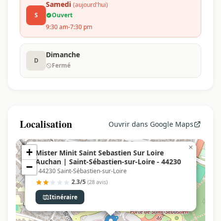
Samedi
(aujourd'hui)
S
Ouvert
9:30 am-7:30 pm
Dimanche
D
Fermé
Localisation
Ouvrir dans Google Maps
×
+
Mister Minit Saint Sebastien Sur Loire
Auchan | Saint-Sébastien-sur-Loire - 44230
−
, 44230 Saint-Sébastien-sur-Loire
2.3/5
(28 avis)
Itinéraire