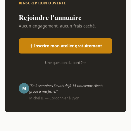
INSCRIPTION OUVERTE
Rejoindre l'annuaire
Aucun engagement, aucun frais caché.
Inscrire mon atelier gratuitement
Une question d'abord ?
"En 3 semaines j'avais déjà 15 nouveaux clients
M
grâce à ma fiche."
Michel B. — Cordonnier à Lyon