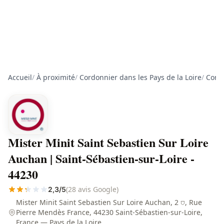
Accueil
/
À proximité
/
Cordonnier dans les Pays de la Loire
/
Cordo
Mister Minit Saint Sebastien Sur Loire
Auchan | Saint-Sébastien-sur-Loire -
44230
(28 avis Google)
2,3/5
Mister Minit Saint Sebastien Sur Loire Auchan, 2 ⛉, Rue
Pierre Mendès France, 44230 Saint-Sébastien-sur-Loire,
France — Pays de la Loire