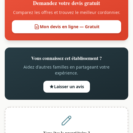
Demandez votre devis gratuit
Comparez les offres et trouvez le meilleur cordonnier.
Mon devis en ligne — Gratuit
Vous connaissez cet établissement ?
Aidez d'autres familles en partageant votre
expérience.
Laisser un avis
Vous êtes le propriétaire ?