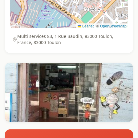
Leaflet
|
©
OpenStreetMap
Multi services 83, 1 Rue Baudin, 83000 Toulon,
France, 83000 Toulon