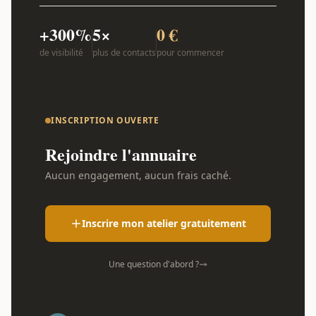
+300%
5×
0 €
de visibilité
plus de contacts
pour commencer
INSCRIPTION OUVERTE
Rejoindre l'annuaire
Aucun engagement, aucun frais caché.
Inscrire mon atelier gratuitement
Une question d'abord ?