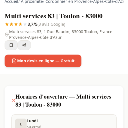
Accueil
/
À proximité
/
Cordonnier en Provence-Alpes-Côte-d'Azur
Multi services 83 | Toulon - 83000
(3 avis Google)
3,7/5
Multi services 83, 1 Rue Baudin, 83000 Toulon, France —
Provence-Alpes-Côte d'Azur
Mon devis en ligne — Gratuit
Horaires d'ouverture — Multi services
83 | Toulon - 83000
Lundi
L
Fermé