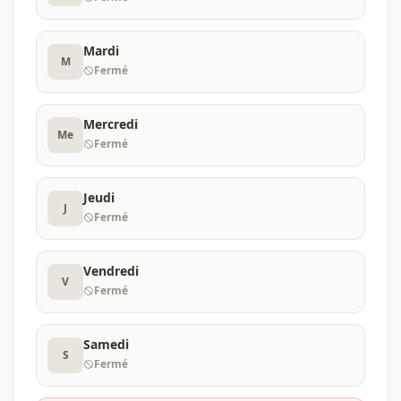
Mardi
M
Fermé
Mercredi
Me
Fermé
Jeudi
J
Fermé
Vendredi
V
Fermé
Samedi
S
Fermé