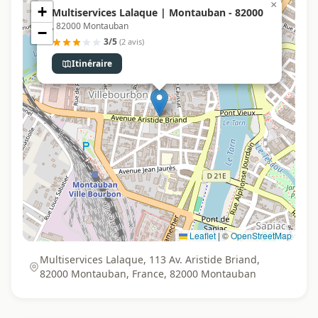
×
+
Multiservices Lalaque | Montauban - 82000
, 82000 Montauban
−
3/5
(2 avis)
Itinéraire
Leaflet
|
©
OpenStreetMap
Multiservices Lalaque, 113 Av. Aristide Briand,
82000 Montauban, France, 82000 Montauban