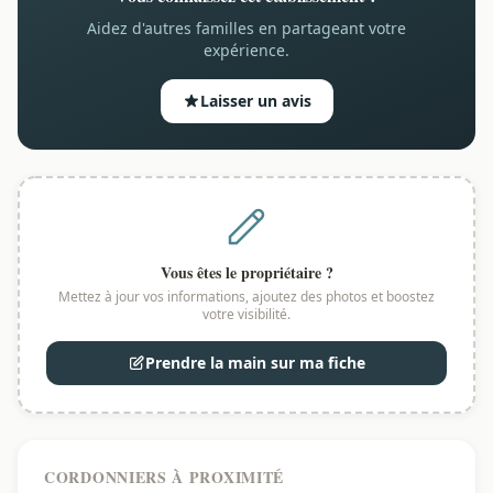
Aidez d'autres familles en partageant votre
expérience.
Laisser un avis
Vous êtes le propriétaire ?
Mettez à jour vos informations, ajoutez des photos et boostez
votre visibilité.
Prendre la main sur ma fiche
CORDONNIERS À PROXIMITÉ