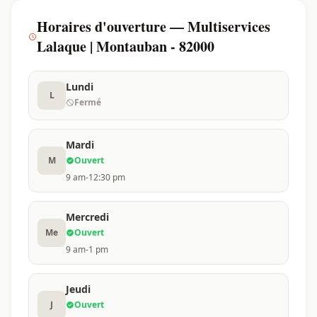
Horaires d'ouverture — Multiservices
Lalaque | Montauban - 82000
Lundi
L
Fermé
Mardi
M
Ouvert
9 am-12:30 pm
Mercredi
Me
Ouvert
9 am-1 pm
Jeudi
J
Ouvert