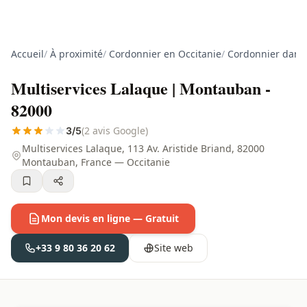
Accueil
/
À proximité
/
Cordonnier en Occitanie
/
Cordonnier dans 
Multiservices Lalaque | Montauban -
82000
(2 avis Google)
3/5
Multiservices Lalaque, 113 Av. Aristide Briand, 82000
Montauban, France — Occitanie
Mon devis en ligne — Gratuit
+33 9 80 36 20 62
Site web