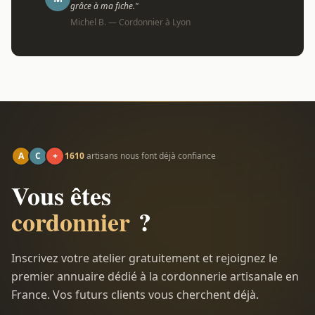
grâce à ma fiche."
Michel B. — Cordonnier à Lyon
A
C
+
1610
artisans nous font déjà confiance
Vous êtes
cordonnier
?
Inscrivez votre atelier gratuitement et rejoignez le
premier annuaire dédié à la cordonnerie artisanale en
France. Vos futurs clients vous cherchent déjà.