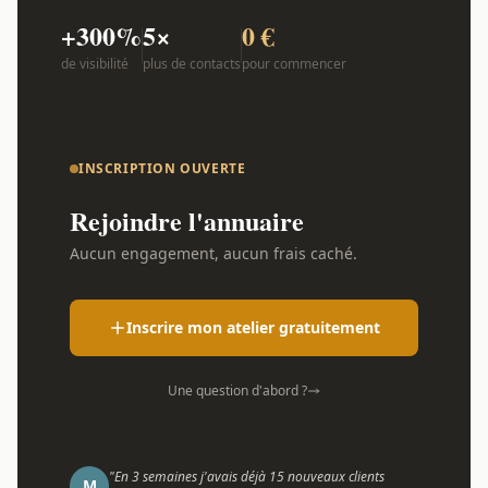
+300%
5×
0 €
de visibilité
plus de contacts
pour commencer
INSCRIPTION OUVERTE
Rejoindre l'annuaire
Aucun engagement, aucun frais caché.
Inscrire mon atelier gratuitement
Une question d'abord ?
"En 3 semaines j'avais déjà 15 nouveaux clients
M