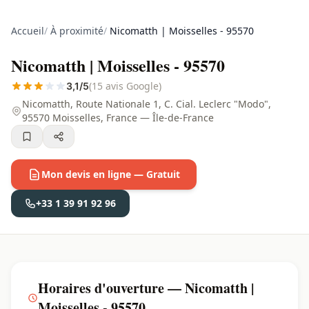
Accueil
/
À proximité
/
Nicomatth | Moisselles - 95570
Nicomatth | Moisselles - 95570
(15 avis Google)
3,1/5
Nicomatth, Route Nationale 1, C. Cial. Leclerc "Modo",
95570 Moisselles, France — Île-de-France
Mon devis en ligne — Gratuit
+33 1 39 91 92 96
Horaires d'ouverture — Nicomatth |
Moisselles - 95570