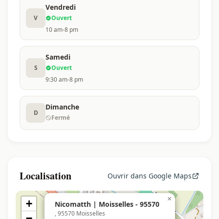
Vendredi
V
Ouvert
10 am-8 pm
Samedi
S
Ouvert
9:30 am-8 pm
Dimanche
D
Fermé
Localisation
Ouvrir dans Google Maps
×
+
Nicomatth | Moisselles - 95570
, 95570 Moisselles
−