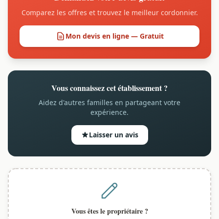
Comparez les offres et trouvez le meilleur cordonnier.
Mon devis en ligne — Gratuit
Vous connaissez cet établissement ?
Aidez d'autres familles en partageant votre
expérience.
Laisser un avis
Vous êtes le propriétaire ?