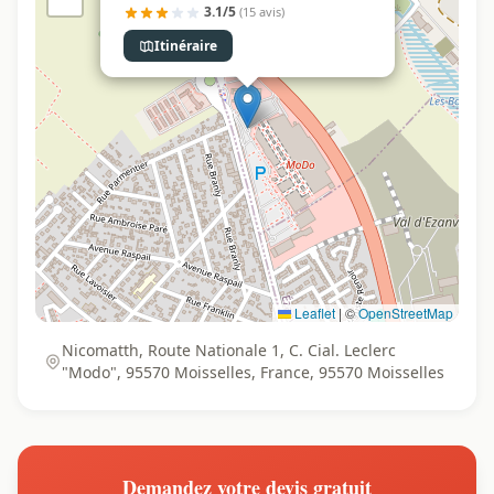
3.1/5
(15 avis)
Itinéraire
Leaflet
|
©
OpenStreetMap
Nicomatth, Route Nationale 1, C. Cial. Leclerc
"Modo", 95570 Moisselles, France, 95570 Moisselles
Demandez votre devis gratuit