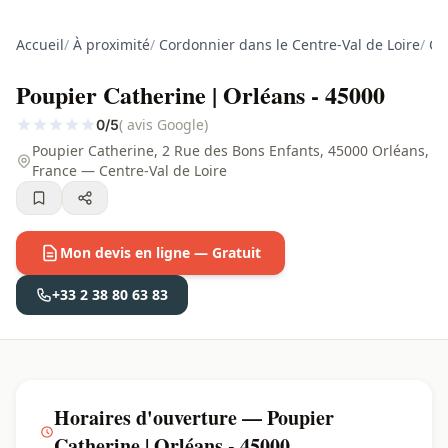
Accueil
/
À proximité
/
Cordonnier dans le Centre-Val de Loire
/
Co
Poupier Catherine | Orléans - 45000
( avis Google)
0/5
Poupier Catherine, 2 Rue des Bons Enfants, 45000 Orléans,
France — Centre-Val de Loire
Mon devis en ligne — Gratuit
+33 2 38 80 63 83
Horaires d'ouverture — Poupier
Catherine | Orléans - 45000