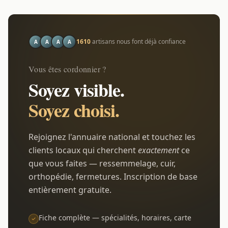
1610
artisans nous font déjà confiance
A
A
A
A
Vous êtes cordonnier ?
Soyez visible.
Soyez choisi.
Rejoignez l'annuaire national et touchez les
clients locaux qui cherchent
exactement
ce
que vous faites — ressemmelage, cuir,
orthopédie, fermetures. Inscription de base
entièrement gratuite.
Fiche complète — spécialités, horaires, carte