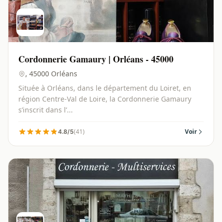
Cordonnerie Gamaury | Orléans - 45000
, 45000 Orléans
Située à Orléans, dans le département du Loiret, en
région Centre-Val de Loire, la Cordonnerie Gamaury
s’inscrit dans l’...
(41)
Voir
4.8/5