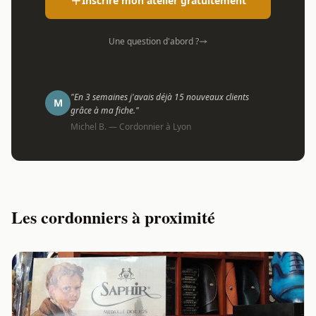
Inscrire mon atelier gratuitement
Une question d'abord ?
"En 3 semaines j'avais déjà 15 nouveaux clients
M
grâce à ma fiche."
Michel B. — Cordonnier à Lyon
Les cordonniers à proximité