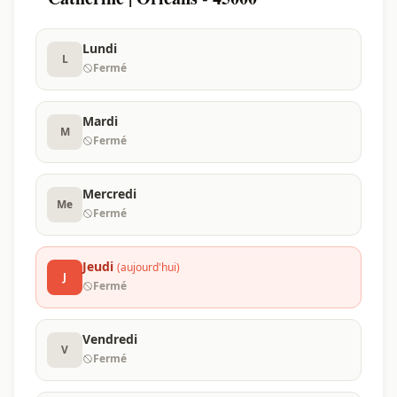
Lundi
L
Fermé
Mardi
M
Fermé
Mercredi
Me
Fermé
Jeudi
(aujourd'hui)
J
Fermé
Vendredi
V
Fermé