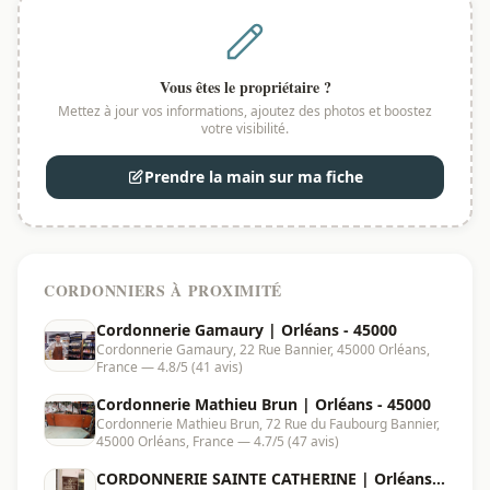
Vous êtes le propriétaire ?
Mettez à jour vos informations, ajoutez des photos et boostez
votre visibilité.
Prendre la main sur ma fiche
CORDONNIERS À PROXIMITÉ
Cordonnerie Gamaury | Orléans - 45000
Cordonnerie Gamaury, 22 Rue Bannier, 45000 Orléans,
France — 4.8/5 (41 avis)
Cordonnerie Mathieu Brun | Orléans - 45000
Cordonnerie Mathieu Brun, 72 Rue du Faubourg Bannier,
45000 Orléans, France — 4.7/5 (47 avis)
CORDONNERIE SAINTE CATHERINE | Orléans -