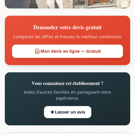
Demandez votre devis gratuit
Comparez les offres et trouvez le meilleur cordonnier.
Mon devis en ligne — Gratuit
Vous connaissez cet établissement ?
Aidez d'autres familles en partageant votre
expérience.
Laisser un avis