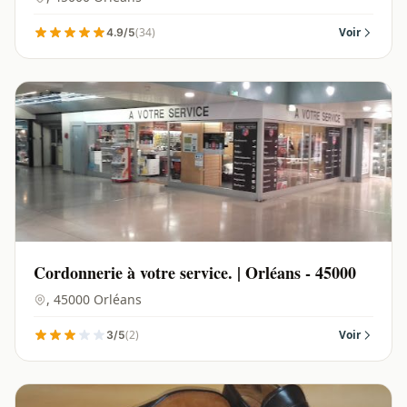
(34)
Voir
4.9/5
Cordonnerie à votre service. | Orléans - 45000
, 45000 Orléans
(2)
Voir
3/5