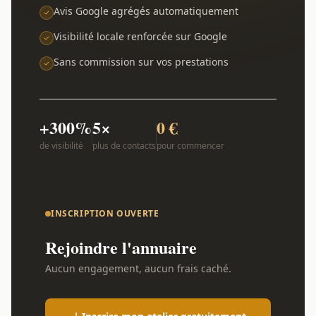
Avis Google agrégés automatiquement
Visibilité locale renforcée sur Google
Sans commission sur vos prestations
+300%
5×
0 €
de visibilité
plus de contacts
pour commencer
INSCRIPTION OUVERTE
Rejoindre l'annuaire
Aucun engagement, aucun frais caché.