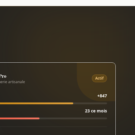
 Pro
Actif
erie artisanale
+847
23 ce mois