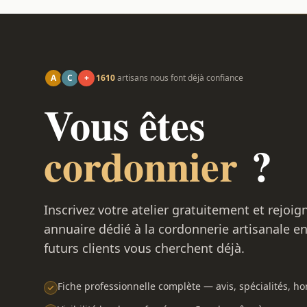
A
C
+
1610
artisans nous font déjà confiance
Vous êtes
cordonnier
?
Inscrivez votre atelier gratuitement et rejoig
annuaire dédié à la cordonnerie artisanale e
futurs clients vous cherchent déjà.
Fiche professionnelle complète — avis, spécialités, hor