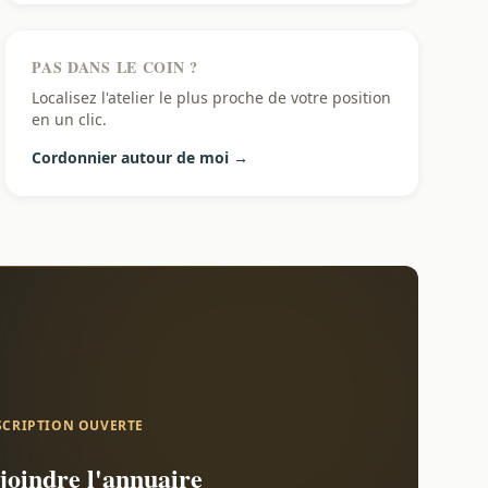
PAS DANS LE COIN ?
Localisez l'atelier le plus proche de votre position
en un clic.
Cordonnier autour de moi →
SCRIPTION OUVERTE
joindre l'annuaire