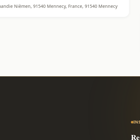
rmandie Nièmen, 91540 Mennecy, France, 91540 Mennecy
IN
Re