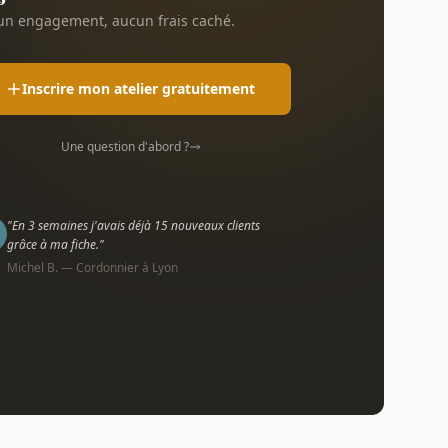
n engagement, aucun frais caché.
Inscrire mon atelier gratuitement
Une question d'abord ?
"En 3 semaines j'avais déjà 15 nouveaux clients
grâce à ma fiche."
Michel B. — Cordonnier à Lyon