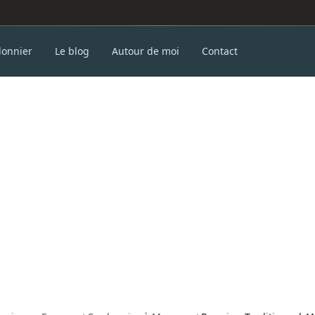
donnier
Le blog
Autour de moi
Contact