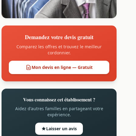
Demandez votre devis gratuit
Comparez les offres et trouvez le meilleur
cordonnier.
Mon devis en ligne — Gratuit
Vous connaissez cet établissement ?
Aidez d'autres familles en partageant votre
expérience.
Laisser un avis