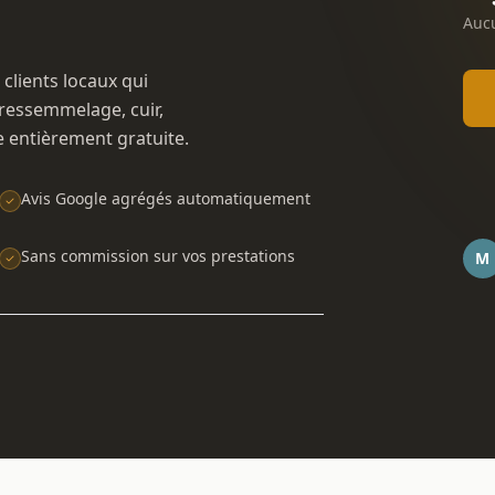
Aucu
 clients locaux qui
ressemmelage, cuir,
e entièrement gratuite.
Avis Google agrégés automatiquement
Sans commission sur vos prestations
M