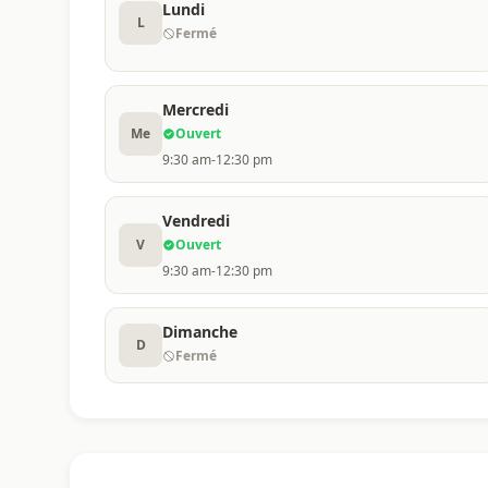
Lundi
L
Fermé
Mercredi
Me
Ouvert
9:30 am-12:30 pm
Vendredi
V
Ouvert
9:30 am-12:30 pm
Dimanche
D
Fermé