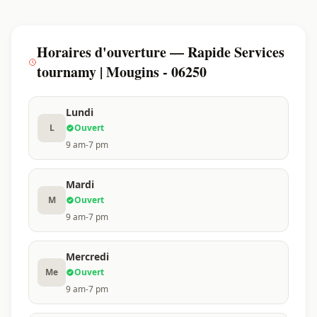
Horaires d'ouverture — Rapide Services
tournamy | Mougins - 06250
Lundi
L
Ouvert
9 am-7 pm
Mardi
M
Ouvert
9 am-7 pm
Mercredi
Me
Ouvert
9 am-7 pm