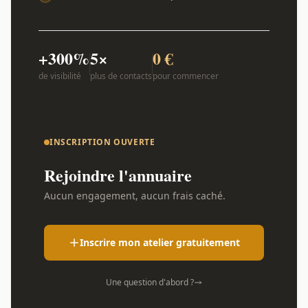
+300%
5×
0 €
de visibilité
plus de contacts
pour commencer
INSCRIPTION OUVERTE
Rejoindre l'annuaire
Aucun engagement, aucun frais caché.
Inscrire mon atelier gratuitement
Une question d'abord ?