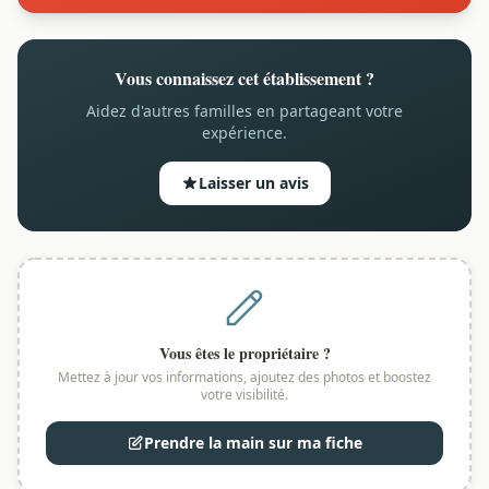
Vous connaissez cet établissement ?
Aidez d'autres familles en partageant votre
expérience.
Laisser un avis
Vous êtes le propriétaire ?
Mettez à jour vos informations, ajoutez des photos et boostez
votre visibilité.
Prendre la main sur ma fiche