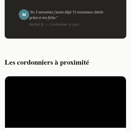
"En 3 semaines j'avais déjà 15 nouveaux clients
M
grâce à ma fiche."
Michel B. — Cordonnier à Lyon
Les cordonniers à proximité