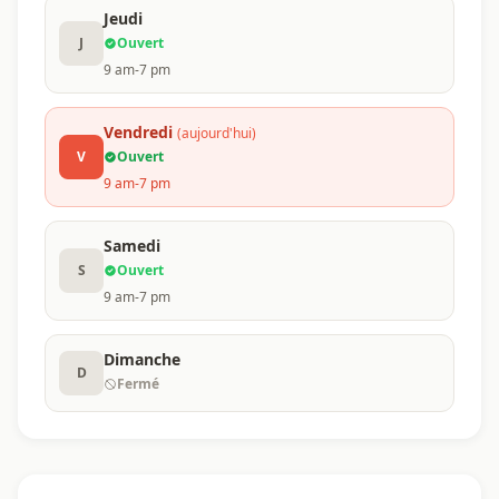
Jeudi
J
Ouvert
9 am-7 pm
Vendredi
(aujourd'hui)
V
Ouvert
9 am-7 pm
Samedi
S
Ouvert
9 am-7 pm
Dimanche
D
Fermé