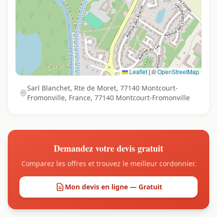
Leaflet
|
©
OpenStreetMap
Sarl Blanchet, Rte de Moret, 77140 Montcourt-
Fromonville, France, 77140 Montcourt-Fromonville
Demandez votre devis gratuit
Comparez les offres et trouvez le meilleur cordonnier.
Mon devis en ligne — Gratuit