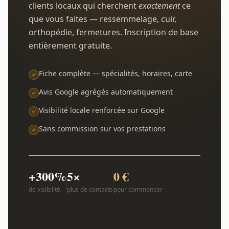
clients locaux qui cherchent
exactement
ce
que vous faites — ressemmelage, cuir,
orthopédie, fermetures. Inscription de base
entièrement gratuite.
Fiche complète — spécialités, horaires, carte
Avis Google agrégés automatiquement
Visibilité locale renforcée sur Google
Sans commission sur vos prestations
+300%
5×
0 €
de visibilité
plus de contacts
pour commencer