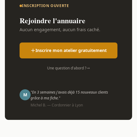
INSCRIPTION OUVERTE
Rejoindre l'annuaire
Aucun engagement, aucun frais caché.
Inscrire mon atelier gratuitement
Une question d'abord ?
"En 3 semaines j'avais déjà 15 nouveaux clients
M
grâce à ma fiche."
Michel B. — Cordonnier à Lyon