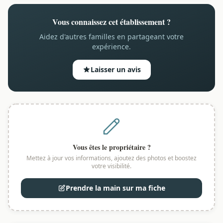
Vous connaissez cet établissement ?
Aidez d'autres familles en partageant votre
expérience.
Laisser un avis
Vous êtes le propriétaire ?
Mettez à jour vos informations, ajoutez des photos et boostez
votre visibilité.
Prendre la main sur ma fiche