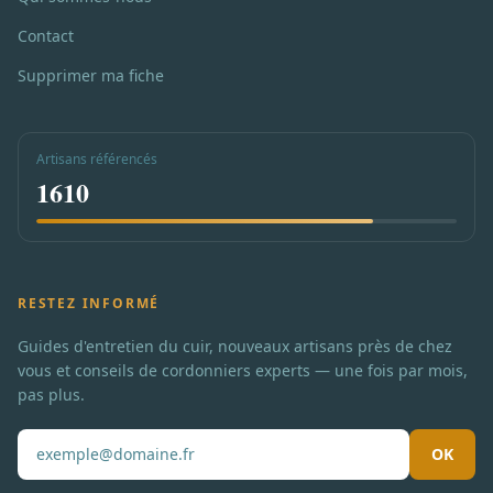
Contact
Supprimer ma fiche
Artisans référencés
1610
RESTEZ INFORMÉ
Guides d'entretien du cuir, nouveaux artisans près de chez
vous et conseils de cordonniers experts — une fois par mois,
pas plus.
OK