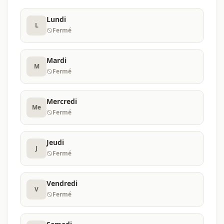
Lundi
L
Fermé
Mardi
M
Fermé
Mercredi
Me
Fermé
Jeudi
J
Fermé
Vendredi
V
Fermé