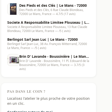
Des Pieds et des Clés | Le Mans - 72000
Des Pieds et des Clés, 6 Rue Claude Blondeau,
72000 Le Mans, France — 4.7/5 (17 avis)
Societe A Responsabilite Limitee Plouseau | Le
Societe A Responsabilite Limitee Plouseau, 13 Rue Claude
Mans - 72000
Blondeau, 72000 Le Mans, France — /5 ( avis)
Berlingot Sarl Jean Luc | Le Mans - 72000
Berlingot Sarl Jean Luc, 38 Av. François Mitterrand, 72000
Le Mans, France — /5 ( avis)
Brin D' Lavande - Boussinière | Le Mans
Brin D' Lavande - Boussinière, 11 Pl. Edouard de la
- 72000
Boussinière, 72000 Le Mans, France — 3.7/5 (3
avis)
PAS DANS LE COIN ?
Localisez l'atelier le plus proche de votre position
en un clic.