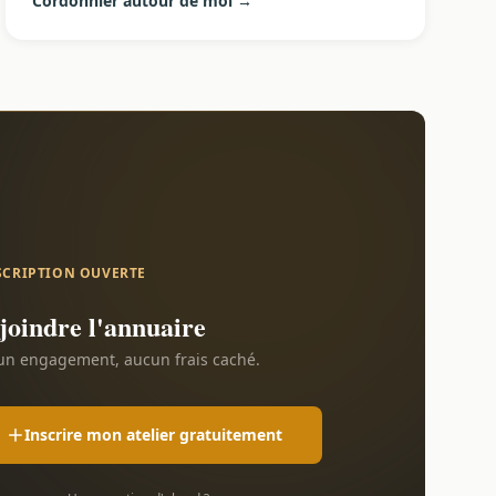
Cordonnier autour de moi →
SCRIPTION OUVERTE
joindre l'annuaire
n engagement, aucun frais caché.
Inscrire mon atelier gratuitement