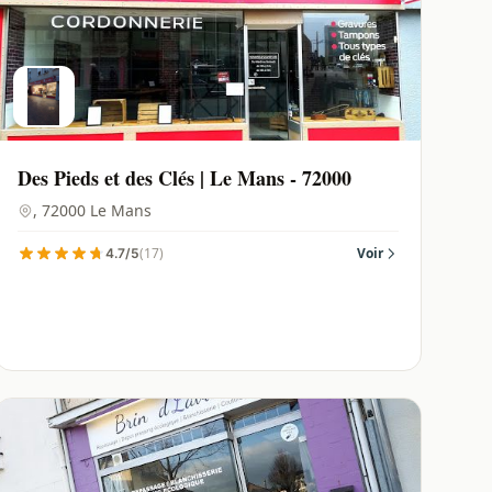
Des Pieds et des Clés | Le Mans - 72000
, 72000 Le Mans
(17)
Voir
4.7/5