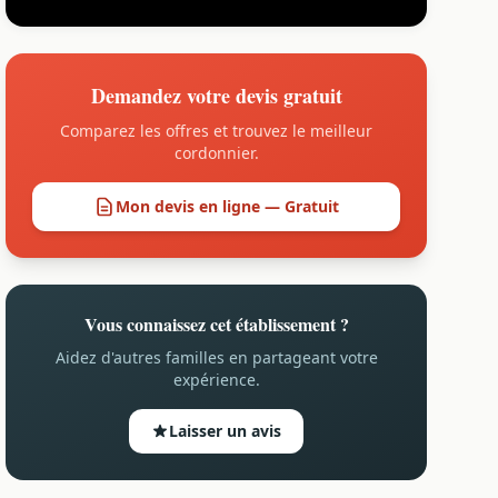
Demandez votre devis gratuit
Comparez les offres et trouvez le meilleur
cordonnier.
Mon devis en ligne — Gratuit
Vous connaissez cet établissement ?
Aidez d'autres familles en partageant votre
expérience.
Laisser un avis