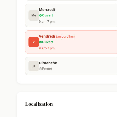
Mercredi
Me
Ouvert
9 am-7 pm
Vendredi
(aujourd'hui)
V
Ouvert
9 am-7 pm
Dimanche
D
Fermé
Localisation