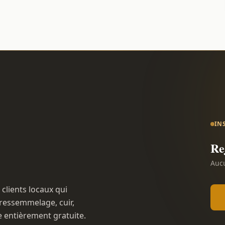
IN
Re
Aucu
 clients locaux qui
ressemmelage, cuir,
e entièrement gratuite.