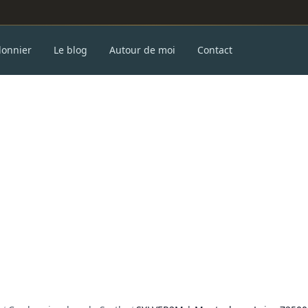
donnier
Le blog
Autour de moi
Contact