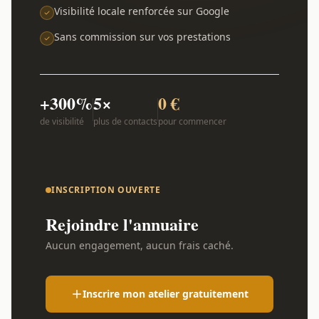
Visibilité locale renforcée sur Google
Sans commission sur vos prestations
+300%
5×
0 €
de visibilité
plus de contacts
pour commencer
INSCRIPTION OUVERTE
Rejoindre l'annuaire
Aucun engagement, aucun frais caché.
Inscrire mon atelier gratuitement