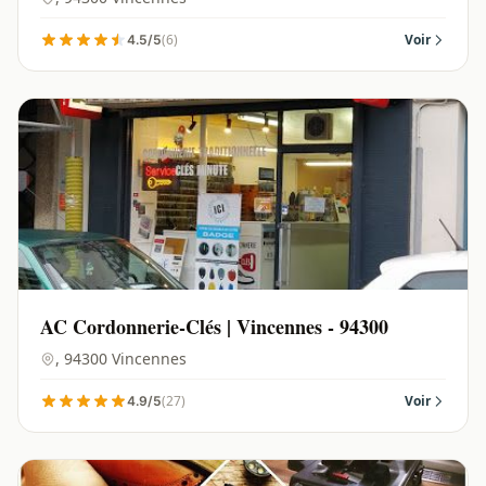
(6)
Voir
4.5/5
AC Cordonnerie-Clés | Vincennes - 94300
, 94300 Vincennes
(27)
Voir
4.9/5