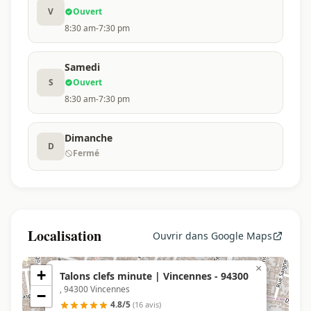
V
Ouvert
8:30 am-7:30 pm
Samedi
S
Ouvert
8:30 am-7:30 pm
Dimanche
D
Fermé
Localisation
Ouvrir dans Google Maps
×
+
Talons clefs minute | Vincennes - 94300
, 94300 Vincennes
−
4.8/5
(16 avis)