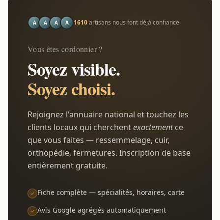
1610
artisans nous font déjà confiance
A
A
A
A
Vous êtes cordonnier ?
Soyez visible.
Soyez choisi.
Rejoignez l'annuaire national et touchez les
clients locaux qui cherchent
exactement
ce
que vous faites — ressemmelage, cuir,
orthopédie, fermetures. Inscription de base
entièrement gratuite.
Fiche complète — spécialités, horaires, carte
Avis Google agrégés automatiquement