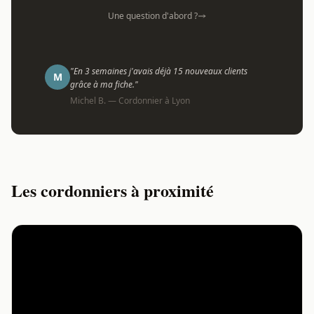
Une question d'abord ?
"En 3 semaines j'avais déjà 15 nouveaux clients
M
grâce à ma fiche."
Michel B. — Cordonnier à Lyon
Les cordonniers à proximité