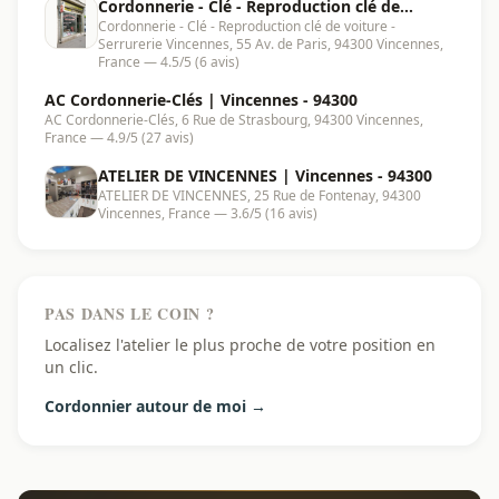
Cordonnerie - Clé - Reproduction clé de
Cordonnerie - Clé - Reproduction clé de voiture -
voiture - Serrurerie Vincennes | Vincennes -
Serrurerie Vincennes, 55 Av. de Paris, 94300 Vincennes,
94300
France — 4.5/5 (6 avis)
AC Cordonnerie-Clés | Vincennes - 94300
AC Cordonnerie-Clés, 6 Rue de Strasbourg, 94300 Vincennes,
France — 4.9/5 (27 avis)
ATELIER DE VINCENNES | Vincennes - 94300
ATELIER DE VINCENNES, 25 Rue de Fontenay, 94300
Vincennes, France — 3.6/5 (16 avis)
PAS DANS LE COIN ?
Localisez l'atelier le plus proche de votre position en
un clic.
Cordonnier autour de moi →