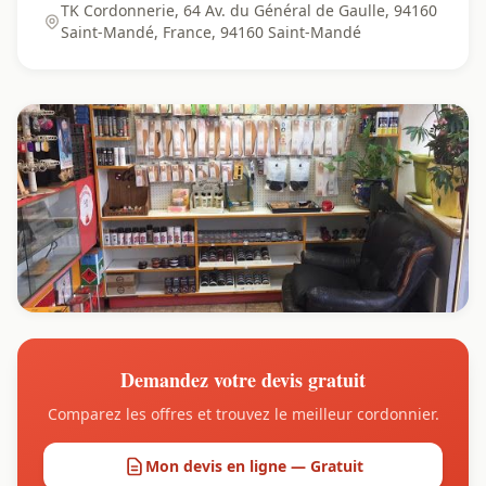
TK Cordonnerie, 64 Av. du Général de Gaulle, 94160
Saint-Mandé, France, 94160 Saint-Mandé
Demandez votre devis gratuit
Comparez les offres et trouvez le meilleur cordonnier.
Mon devis en ligne — Gratuit