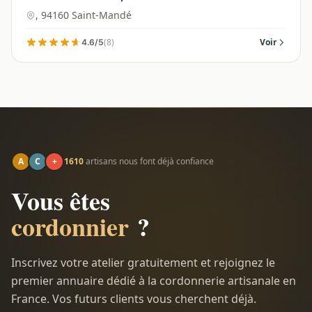
, 94160 Saint-Mandé
(8)
Voir
4.6/5
A
C
+
1610
artisans nous font déjà confiance
Vous êtes
cordonnier
?
Inscrivez votre atelier gratuitement et rejoignez le
premier annuaire dédié à la cordonnerie artisanale en
France. Vos futurs clients vous cherchent déjà.