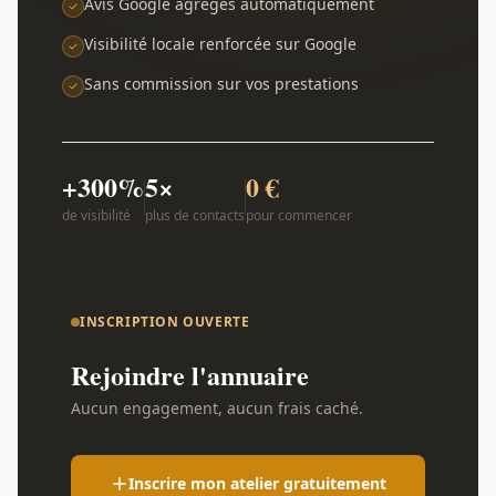
Avis Google agrégés automatiquement
Visibilité locale renforcée sur Google
Sans commission sur vos prestations
+300%
5×
0 €
de visibilité
plus de contacts
pour commencer
INSCRIPTION OUVERTE
Rejoindre l'annuaire
Aucun engagement, aucun frais caché.
Inscrire mon atelier gratuitement