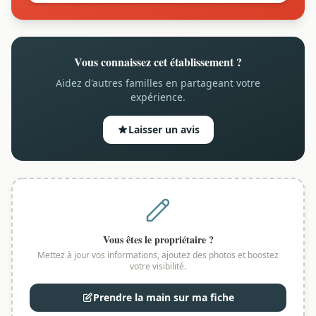
Vous connaissez cet établissement ?
Aidez d'autres familles en partageant votre
expérience.
Laisser un avis
Vous êtes le propriétaire ?
Mettez à jour vos informations, ajoutez des photos et boostez
votre visibilité.
Prendre la main sur ma fiche