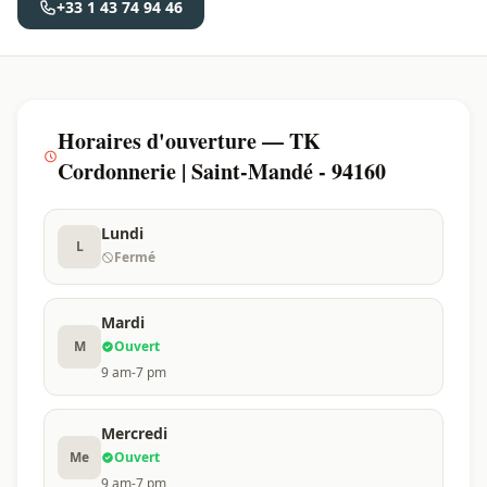
+33 1 43 74 94 46
Horaires d'ouverture — TK
Cordonnerie | Saint-Mandé - 94160
Lundi
L
Fermé
Mardi
M
Ouvert
9 am-7 pm
Mercredi
Me
Ouvert
9 am-7 pm