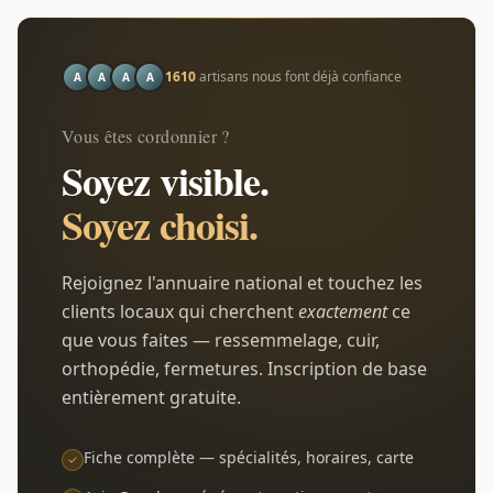
1610
artisans nous font déjà confiance
A
A
A
A
Vous êtes cordonnier ?
Soyez visible.
Soyez choisi.
Rejoignez l'annuaire national et touchez les
clients locaux qui cherchent
exactement
ce
que vous faites — ressemmelage, cuir,
orthopédie, fermetures. Inscription de base
entièrement gratuite.
Fiche complète — spécialités, horaires, carte