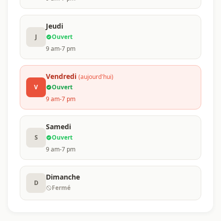
Jeudi
J
Ouvert
9 am-7 pm
Vendredi
(aujourd'hui)
V
Ouvert
9 am-7 pm
Samedi
S
Ouvert
9 am-7 pm
Dimanche
D
Fermé