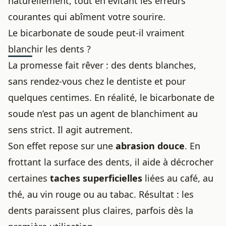
naturellement, tout en évitant les erreurs
courantes qui abîment votre sourire.
Le bicarbonate de soude peut-il vraiment
blanchir les dents ?
La promesse fait rêver : des dents blanches,
sans rendez-vous chez le dentiste et pour
quelques centimes. En réalité, le bicarbonate de
soude n’est pas un agent de blanchiment au
sens strict. Il agit autrement.
Son effet repose sur une
abrasion douce
. En
frottant la surface des dents, il aide à décrocher
certaines
taches superficielles
liées au café, au
thé, au vin rouge ou au tabac. Résultat : les
dents paraissent plus claires, parfois dès la