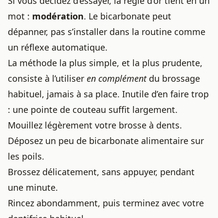
Si vous décidez d’essayer, la règle d’or tient en un
mot :
modération
. Le bicarbonate peut
dépanner, pas s’installer dans la routine comme
un réflexe automatique.
La méthode la plus simple, et la plus prudente,
consiste à l’utiliser
en complément
du brossage
habituel, jamais à sa place. Inutile d’en faire trop
: une pointe de couteau suffit largement.
Mouillez légèrement votre brosse à dents.
Déposez un peu de bicarbonate alimentaire sur
les poils.
Brossez délicatement, sans appuyer, pendant
une minute.
Rincez abondamment, puis terminez avec votre