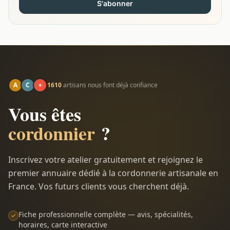
S'abonner
A
C
+
1610
artisans nous font déjà confiance
Vous êtes
cordonnier
?
Inscrivez votre atelier gratuitement et rejoignez le
premier annuaire dédié à la cordonnerie artisanale en
France. Vos futurs clients vous cherchent déjà.
Fiche professionnelle complète — avis, spécialités,
horaires, carte interactive