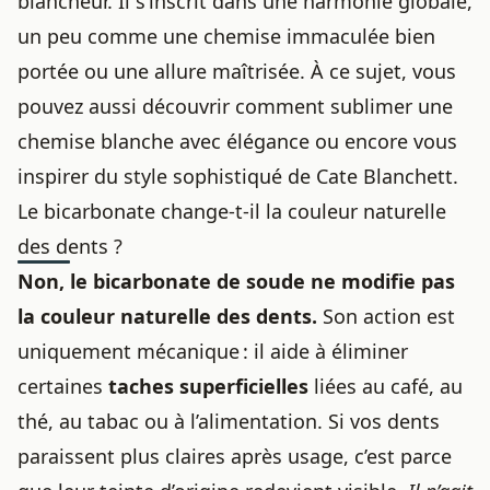
blancheur. Il s’inscrit dans une harmonie globale,
un peu comme une chemise immaculée bien
portée ou une allure maîtrisée. À ce sujet, vous
pouvez aussi découvrir
comment sublimer une
chemise blanche avec élégance
ou encore vous
inspirer du
style sophistiqué de Cate Blanchett
.
Le bicarbonate change-t-il la couleur naturelle
des dents ?
Non, le bicarbonate de soude ne modifie pas
la couleur naturelle des dents.
Son action est
uniquement mécanique : il aide à éliminer
certaines
taches superficielles
liées au café, au
thé, au tabac ou à l’alimentation. Si vos dents
paraissent plus claires après usage, c’est parce