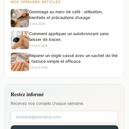
NOS DERNIERS ARTICLES
Gommage au marc de café : utilisation,
bienfaits et précautions d’usage
·
2 mai 2026
Comment appliquer un autobronzant sans
laisser de traces
·
14 avril 2026
Réparer un ongle cassé avec un sachet de thé
: l’astuce simple et efficace
·
14 avril 2026
Restez informé
Recevez nos conseils chaque semaine.