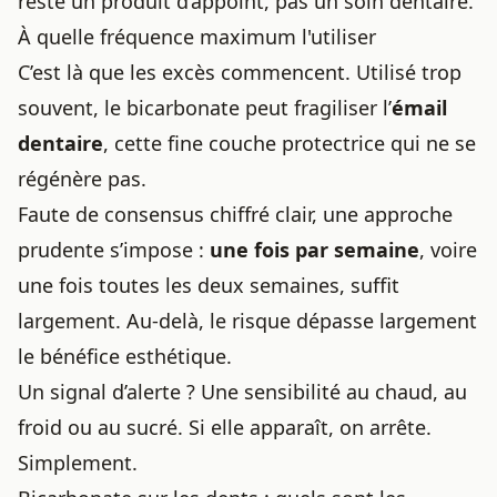
reste un produit d’appoint, pas un soin dentaire.
À quelle fréquence maximum l'utiliser
C’est là que les excès commencent. Utilisé trop
souvent, le bicarbonate peut fragiliser l’
émail
dentaire
, cette fine couche protectrice qui ne se
régénère pas.
Faute de consensus chiffré clair, une approche
prudente s’impose :
une fois par semaine
, voire
une fois toutes les deux semaines, suffit
largement. Au-delà, le risque dépasse largement
le bénéfice esthétique.
Un signal d’alerte ? Une sensibilité au chaud, au
froid ou au sucré. Si elle apparaît, on arrête.
Simplement.