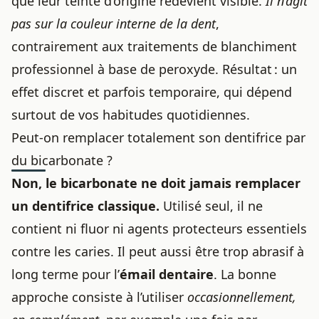
que leur teinte d’origine redevient visible.
Il n’agit
pas sur la couleur interne de la dent
,
contrairement aux traitements de blanchiment
professionnel à base de peroxyde. Résultat : un
effet discret et parfois temporaire, qui dépend
surtout de vos habitudes quotidiennes.
Peut-on remplacer totalement son dentifrice par
du bicarbonate ?
Non, le bicarbonate ne doit jamais remplacer
un dentifrice classique.
Utilisé seul, il ne
contient ni fluor ni agents protecteurs essentiels
contre les caries. Il peut aussi être trop abrasif à
long terme pour l’
émail dentaire
. La bonne
approche consiste à l’utiliser
occasionnellement,