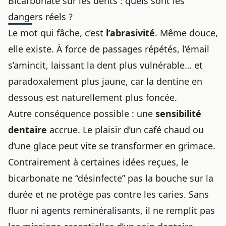
Bicarbonate sur les dents : quels sont les
dangers réels ?
Le mot qui fâche, c’est
l’abrasivité
. Même douce,
elle existe. À force de passages répétés, l’émail
s’amincit, laissant la dent plus vulnérable… et
paradoxalement plus jaune, car la dentine en
dessous est naturellement plus foncée.
Autre conséquence possible : une
sensibilité
dentaire
accrue. Le plaisir d’un café chaud ou
d’une glace peut vite se transformer en grimace.
Contrairement à certaines idées reçues, le
bicarbonate ne “désinfecte” pas la bouche sur la
durée et ne protège pas contre les caries. Sans
fluor ni agents reminéralisants, il ne remplit pas