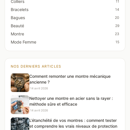
Colliers
11
Bracelets
14
Bagues
20
Beauté
29
Montre
23
Mode Femme
15
NOS DERNIERS ARTICLES
Comment remonter une montre mécanique
ancienne ?
·
14 avril 2026
Nettoyer une montre en acier sans la rayer :
méthode sûre et efficace
·
14 avril 2026
L’étanchéité de vos montres : comment tester
et comprendre les vrais niveaux de protection