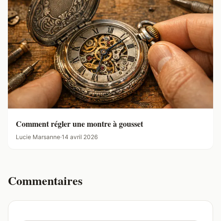
Comment régler une montre à gousset
Lucie Marsanne
·
14 avril 2026
Commentaires