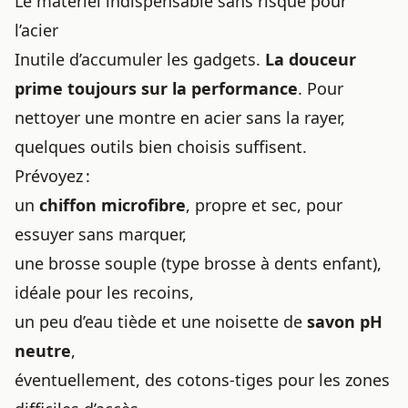
Le matériel indispensable sans risque pour
l’acier
Inutile d’accumuler les gadgets.
La douceur
prime toujours sur la performance
. Pour
nettoyer une montre en acier sans la rayer,
quelques outils bien choisis suffisent.
Prévoyez :
un
chiffon microfibre
, propre et sec, pour
essuyer sans marquer,
une brosse souple (type brosse à dents enfant),
idéale pour les recoins,
un peu d’eau tiède et une noisette de
savon pH
neutre
,
éventuellement, des cotons-tiges pour les zones