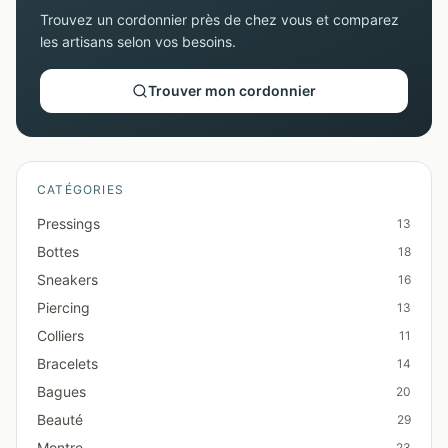
Trouvez un cordonnier près de chez vous et comparez
les artisans selon vos besoins.
Trouver mon cordonnier
CATÉGORIES
Pressings
13
Bottes
18
Sneakers
16
Piercing
13
Colliers
11
Bracelets
14
Bagues
20
Beauté
29
Montre
23