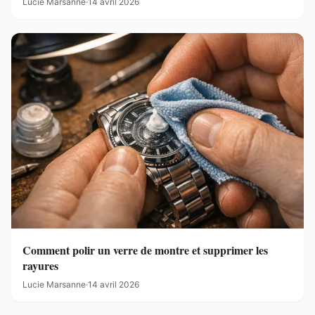
Lucie Marsanne
·
14 avril 2026
Comment polir un verre de montre et supprimer les
rayures
Lucie Marsanne
·
14 avril 2026