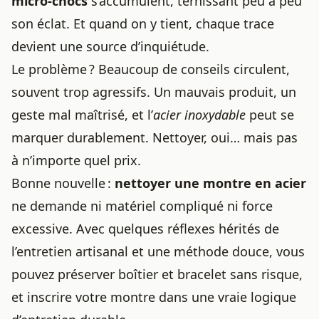
micro-chocs
s’accumulent, ternissant peu à peu
son éclat. Et quand on y tient, chaque trace
devient une source d’inquiétude.
Le problème ? Beaucoup de conseils circulent,
souvent trop agressifs. Un mauvais produit, un
geste mal maîtrisé, et l’
acier inoxydable
peut se
marquer durablement. Nettoyer, oui… mais pas
à n’importe quel prix.
Bonne nouvelle :
nettoyer une montre en acier
ne demande ni matériel compliqué ni force
excessive. Avec quelques réflexes hérités de
l’entretien artisanal et une méthode douce, vous
pouvez préserver boîtier et bracelet sans risque,
et inscrire votre montre dans une vraie logique