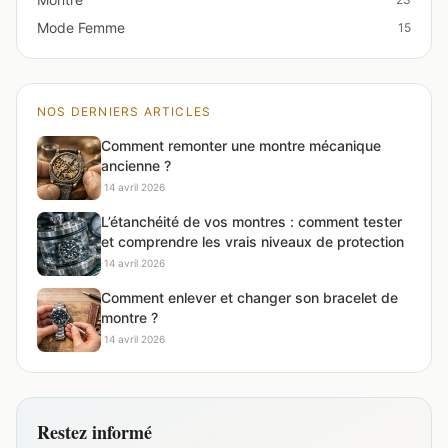
Mode Femme
15
NOS DERNIERS ARTICLES
Comment remonter une montre mécanique
ancienne ?
·
14 avril 2026
L’étanchéité de vos montres : comment tester
et comprendre les vrais niveaux de protection
·
14 avril 2026
Comment enlever et changer son bracelet de
montre ?
·
14 avril 2026
Restez informé