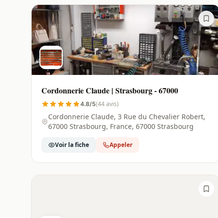
Cordonnerie Claude | Strasbourg - 67000
(44 avis)
4.8/5
Cordonnerie Claude, 3 Rue du Chevalier Robert,
67000 Strasbourg, France, 67000 Strasbourg
Voir la fiche
Appeler