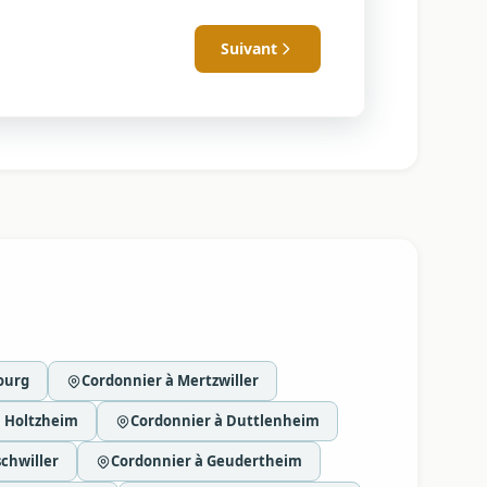
Suivant
ourg
Cordonnier à Mertzwiller
à Holtzheim
Cordonnier à Duttlenheim
schwiller
Cordonnier à Geudertheim