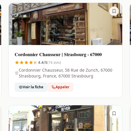
Cordonnier Chausseur | Strasbourg - 67000
(16 avis)
4.4/5
Cordonnier Chausseur, 58 Rue de Zurich, 67000
Strasbourg, France, 67000 Strasbourg
Voir la fiche
Appeler