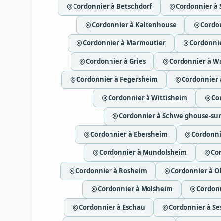
Cordonnier à Betschdorf
Cordonnier à 
Cordonnier à Kaltenhouse
Cordo
Cordonnier à Marmoutier
Cordonnie
Cordonnier à Gries
Cordonnier à W
Cordonnier à Fegersheim
Cordonnier 
Cordonnier à Wittisheim
Co
Cordonnier à Schweighouse-su
Cordonnier à Ebersheim
Cordonni
Cordonnier à Mundolsheim
Cor
Cordonnier à Rosheim
Cordonnier à 
Cordonnier à Molsheim
Cordonn
Cordonnier à Eschau
Cordonnier à S