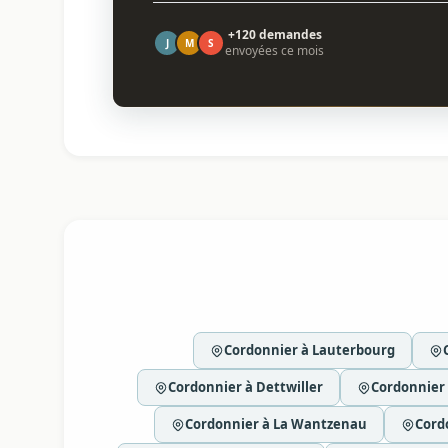
+120 demandes
J
M
S
envoyées ce mois
Cordonnier à Lauterbourg
Cordonnier à Dettwiller
Cordonnier 
Cordonnier à La Wantzenau
Cord