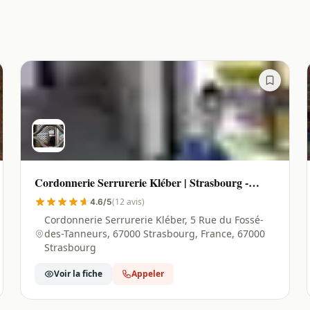
Cordonnerie Serrurerie Kléber | Strasbourg -
67000
(12 avis)
4.6/5
Cordonnerie Serrurerie Kléber, 5 Rue du Fossé-
des-Tanneurs, 67000 Strasbourg, France, 67000
Strasbourg
Voir la fiche
Appeler