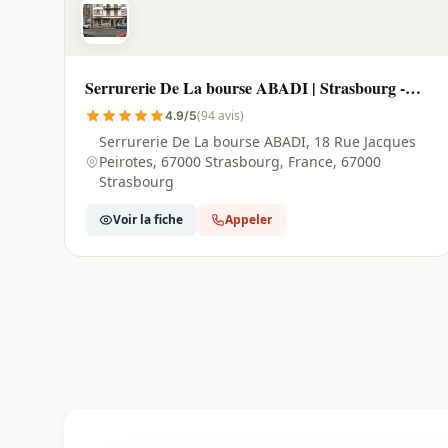
Serrurerie De La bourse ABADI | Strasbourg -
67000
(94 avis)
4.9/5
Serrurerie De La bourse ABADI, 18 Rue Jacques
Peirotes, 67000 Strasbourg, France, 67000
Strasbourg
Voir la fiche
Appeler