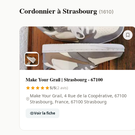
Cordonnier à Strasbourg
(1610)
Make Your Grail | Strasbourg - 67100
(2 avis)
5/5
Make Your Grail, 4 Rue de la Coopérative, 67100
Strasbourg, France, 67100 Strasbourg
Voir la fiche