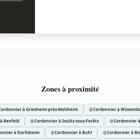
Zones à proximité
Cordonnier à Griesheim-près-Molsheim
Cordonnier à Wissemb
à Benfeld
Cordonnier à Soultz-sous-Forêts
Cordonnier 
onnier à Dorlisheim
Cordonnier à Buhl
Cordonnier à Bi