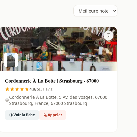
Cordonnerie À La Botte | Strasbourg - 67000
(31 avis)
4.8/5
Cordonnerie À La Botte, 5 Av. des Vosges, 67000
Strasbourg, France, 67000 Strasbourg
Voir la fiche
Appeler