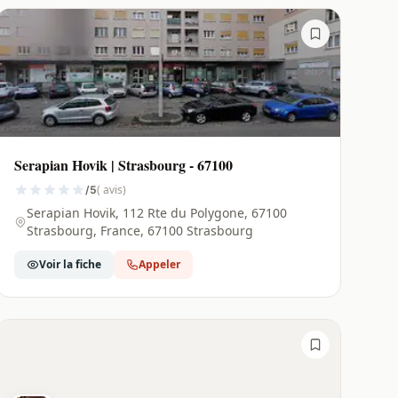
Serapian Hovik | Strasbourg - 67100
( avis)
/5
Serapian Hovik, 112 Rte du Polygone, 67100
Strasbourg, France, 67100 Strasbourg
Voir la fiche
Appeler