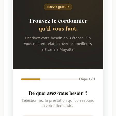
Devis gratuit
Trouvez le cordonnier
qu'il vous faut.
Décrivez votre besoin en 3 étapes. On
vous met en relation avec les meilleurs
artisans à Mayotte.
Étape 1 / 3
De quoi avez-vous besoin ?
Sélectionnez la prestation qui correspond
à votre demande.