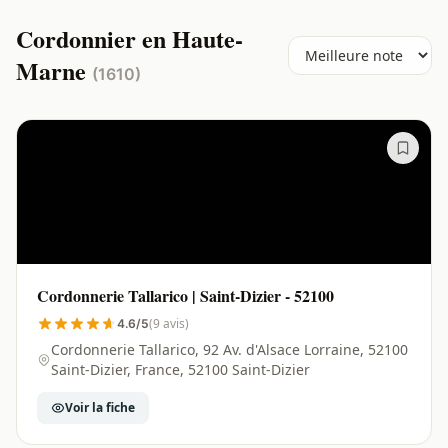
Cordonnier en Haute-
Marne
(1610)
Cordonnerie Tallarico | Saint-Dizier - 52100
(9 avis)
4.6/5
Cordonnerie Tallarico, 92 Av. d'Alsace Lorraine, 52100
Saint-Dizier, France, 52100 Saint-Dizier
Voir la fiche