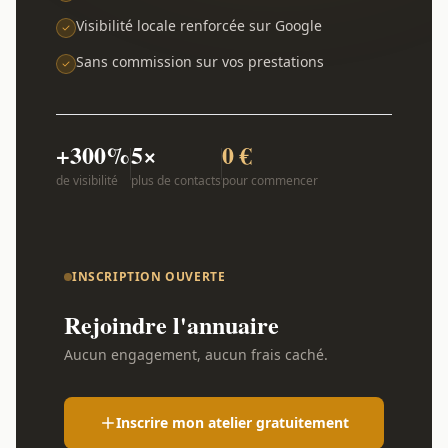
Visibilité locale renforcée sur Google
Sans commission sur vos prestations
+300%
5×
0 €
de visibilité
plus de contacts
pour commencer
INSCRIPTION OUVERTE
Rejoindre l'annuaire
Aucun engagement, aucun frais caché.
Inscrire mon atelier gratuitement