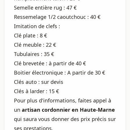
Semelle entière rug : 47 €
Ressemelage 1/2 caoutchouc : 40 €
Imitation de clefs :
Clé plate : 8 €
Clé meuble : 22 €
Tubulaires : 35 €
Clé brevetée : à partir de 40 €
Boitier électronique : A partir de 30 €
Clés auto : sur devis
Clés à larder : 15 €
Pour plus d'informations, faites appel à
un
artisan cordonnier en Haute-Marne
qui saura vous donner des prix précis sur
ses prestations.