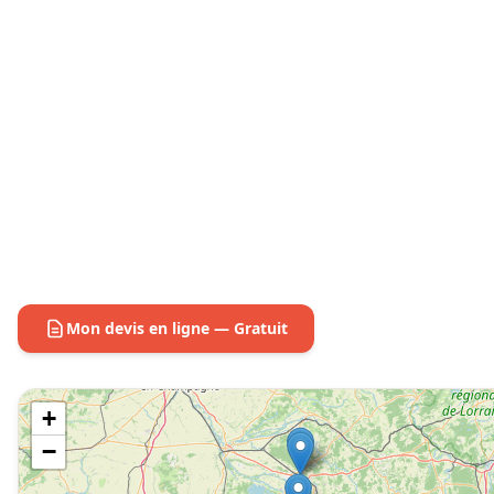
Mon devis en ligne — Gratuit
+
−