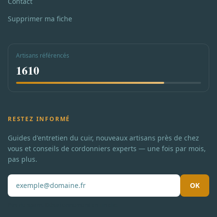
Contact
Supprimer ma fiche
Artisans référencés
1610
RESTEZ INFORMÉ
Guides d'entretien du cuir, nouveaux artisans près de chez
vous et conseils de cordonniers experts — une fois par mois,
pas plus.
OK
Pas de spam. Désabonnement en un clic.