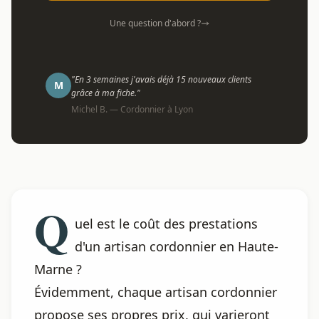
Une question d'abord ?
"En 3 semaines j'avais déjà 15 nouveaux clients
M
grâce à ma fiche."
Michel B. — Cordonnier à Lyon
Q
uel est le coût des prestations
d'un artisan cordonnier en Haute-
Marne ?
Évidemment, chaque artisan cordonnier
propose ses propres prix, qui varieront