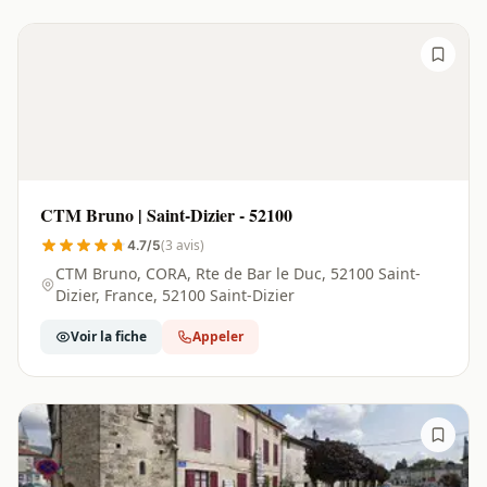
CTM Bruno | Saint-Dizier - 52100
(3 avis)
4.7/5
CTM Bruno, CORA, Rte de Bar le Duc, 52100 Saint-
Dizier, France, 52100 Saint-Dizier
Voir la fiche
Appeler