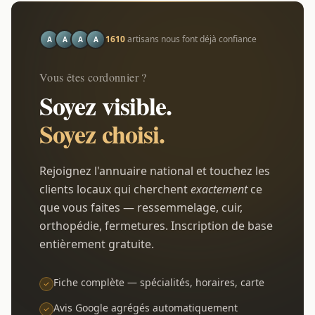
1610
artisans nous font déjà confiance
A
A
A
A
Vous êtes cordonnier ?
Soyez visible.
Soyez choisi.
Rejoignez l'annuaire national et touchez les
clients locaux qui cherchent
exactement
ce
que vous faites — ressemmelage, cuir,
orthopédie, fermetures. Inscription de base
entièrement gratuite.
Fiche complète — spécialités, horaires, carte
Avis Google agrégés automatiquement