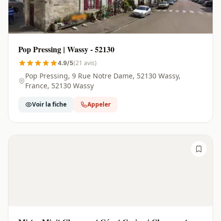
Pop Pressing | Wassy - 52130
(21 avis)
4.9/5
Pop Pressing, 9 Rue Notre Dame, 52130 Wassy,
France, 52130 Wassy
Voir la fiche
Appeler