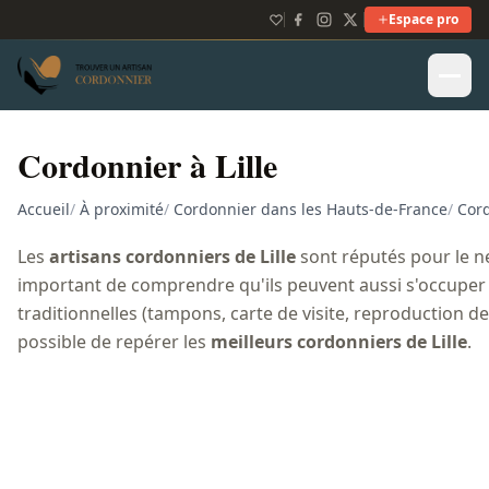
Espace pro
Cordonnier à Lille
Accueil
/
À proximité
/
Cordonnier dans les Hauts-de-France
/
Cor
Les
artisans cordonniers de Lille
sont réputés pour le ne
important de comprendre qu'ils peuvent aussi s'occuper 
traditionnelles (tampons, carte de visite, reproduction de clé
possible de repérer les
meilleurs cordonniers de Lille
.