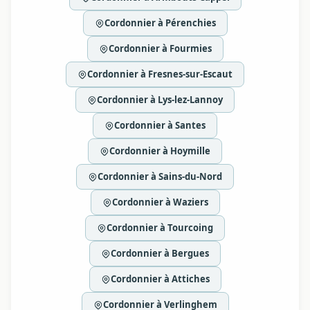
Cordonnier à Pérenchies
Cordonnier à Fourmies
Cordonnier à Fresnes-sur-Escaut
Cordonnier à Lys-lez-Lannoy
Cordonnier à Santes
Cordonnier à Hoymille
Cordonnier à Sains-du-Nord
Cordonnier à Waziers
Cordonnier à Tourcoing
Cordonnier à Bergues
Cordonnier à Attiches
Cordonnier à Verlinghem