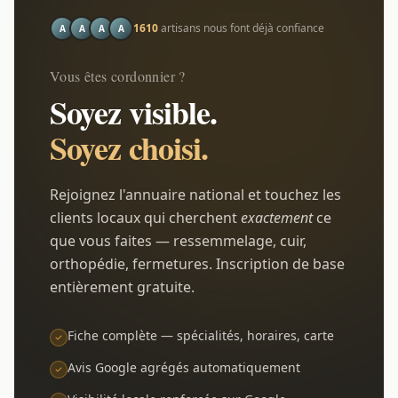
1610
artisans nous font déjà confiance
A
A
A
A
Vous êtes cordonnier ?
Soyez visible.
Soyez choisi.
Rejoignez l'annuaire national et touchez les
clients locaux qui cherchent
exactement
ce
que vous faites — ressemmelage, cuir,
orthopédie, fermetures. Inscription de base
entièrement gratuite.
Fiche complète — spécialités, horaires, carte
Avis Google agrégés automatiquement