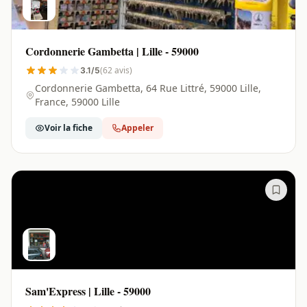
Cordonnerie Gambetta | Lille - 59000
(62 avis)
3.1/5
Cordonnerie Gambetta, 64 Rue Littré, 59000 Lille,
France, 59000 Lille
Voir la fiche
Appeler
Sam'Express | Lille - 59000