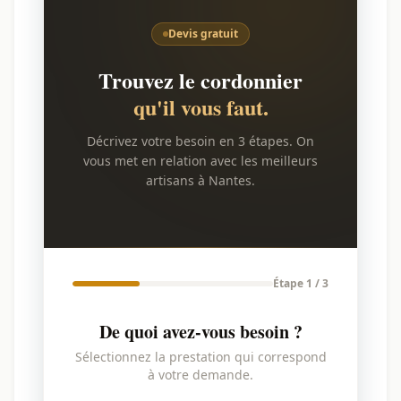
Devis gratuit
Trouvez le cordonnier
qu'il vous faut.
Décrivez votre besoin en 3 étapes. On
vous met en relation avec les meilleurs
artisans à Nantes.
Étape 1 / 3
De quoi avez-vous besoin ?
Sélectionnez la prestation qui correspond
à votre demande.