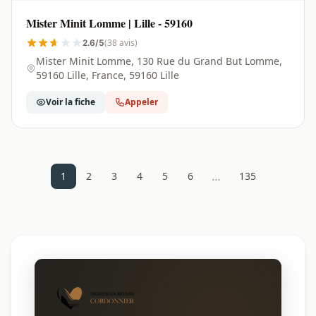
Mister Minit Lomme | Lille - 59160
(38 avis)
2.6/5
Mister Minit Lomme, 130 Rue du Grand But Lomme,
59160 Lille, France, 59160 Lille
Voir la fiche
Appeler
…
1
2
3
4
5
6
135