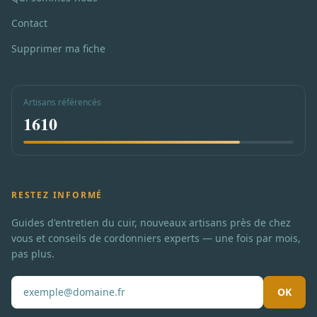
Contact
Supprimer ma fiche
Artisans référencés
1610
RESTEZ INFORMÉ
Guides d'entretien du cuir, nouveaux artisans près de chez
vous et conseils de cordonniers experts — une fois par mois,
pas plus.
OK