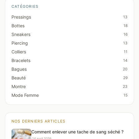
CATÉGORIES
Pressings
13
Bottes
18
Sneakers
16
Piercing
13
Colliers
11
Bracelets
14
Bagues
20
Beauté
29
Montre
23
Mode Femme
15
NOS DERNIERS ARTICLES
Comment enlever une tache de sang séché ?
·
14 avril 2026