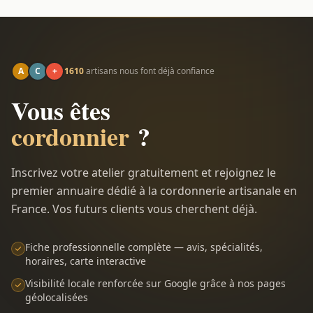
A
C
+
1610
artisans nous font déjà confiance
Vous êtes
cordonnier
?
Inscrivez votre atelier gratuitement et rejoignez le
premier annuaire dédié à la cordonnerie artisanale en
France. Vos futurs clients vous cherchent déjà.
Fiche professionnelle complète — avis, spécialités,
horaires, carte interactive
Visibilité locale renforcée sur Google grâce à nos pages
géolocalisées