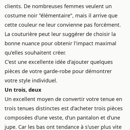
clients. De nombreuses femmes veulent un
costume noir "élémentaire", mais il arrive que
cette couleur ne leur convienne pas forcément.
La couturière peut leur suggérer de choisir la
bonne nuance pour obtenir l'impact maximal
qu'elles souhaitent créer.
C'est une excellente idée d'ajouter quelques
pièces de votre garde-robe pour démontrer
votre style individuel.
Un trois, deux
Un excellent moyen de convertir votre tenue en
trois tenues distinctes est d'acheter trois pièces
composées d'une veste, d'un pantalon et d'une
jupe. Car les bas ont tendance à s'user plus vite