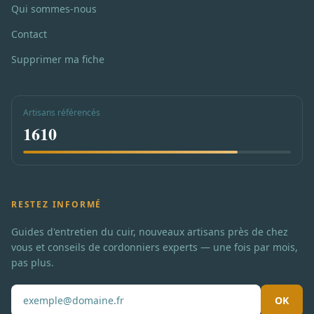
Qui sommes-nous
Contact
Supprimer ma fiche
Artisans référencés
1610
RESTEZ INFORMÉ
Guides d'entretien du cuir, nouveaux artisans près de chez
vous et conseils de cordonniers experts — une fois par mois,
pas plus.
OK