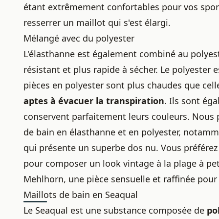
étant extrêmement confortables pour vos spor
resserrer un maillot qui s'est élargi
.
Mélangé avec du polyester
L'élasthanne est également combiné au polyeste
résistant et plus rapide à sécher. Le polyester e
pièces en polyester sont plus chaudes que cell
aptes à évacuer la transpiration
. Ils sont ég
conservent parfaitement leurs couleurs. Nous
de bain en élasthanne et en polyester, notamm
qui présente un superbe dos nu. Vous préférez 
pour composer
un look vintage à la plage à pet
Mehlhorn, une pièce sensuelle et raffinée pou
Maillots de bain en Seaqual
Le Seaqual est une substance composée de
po