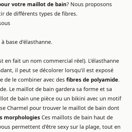
pour votre
maillot de bain
? Nous proposons
ir de différents types de fibres.
sous
n à base d'élasthanne.
st en fait un nom commercial réel). L'élasthanne
endant, il peut se décolorer lorsqu'il est exposé
ble de le combiner avec des
fibres de polyamide
.
ide. Le
maillot de bain
gardera sa forme et sa
lot de bain une pièce ou un bikini avec un motif
 Lise Charmel pour trouver le maillot de bain dont
es morphologies
Ces maillots de bain haut de
vous permettent d'être sexy sur la plage, tout en