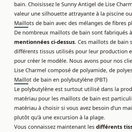
bain. Choisissez le Sunny Antigel de Lise Char
valeur une silhouette attrayante à la piscine ou
Maillots de bain avec des mélanges de fibres 
De nombreux maillots de bain sont fabriqués à 
mentionnées ci-dessus
. Ces maillots de bai
différents tissus utilisés pour leur production 
pour créer le modèle. Nous avons pour nos cli
Lise Charmel composé de polyamide, de polyes
Maillot de bain en polybutylène (PBT)
Le polybutylène est surtout utilisé dans la pro
matériau pour les maillots de bain est particu
matériau à choisir si vous avez besoin d'un ma
plutôt qu'à une excursion à la plage.
Vous connaissez maintenant les
différents ti