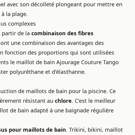
mel avec son décolleté plongeant pour mettre en
 à la plage.
plus complexes
partir de la
combinaison des fibres
n sont une combinaison des avantages des
en fonction des proportions qui sont utilisées
ents le maillot de bain Ajourage Couture Tango
ter polyuréthane et d'élasthanne.
duction de maillots de bain pour la piscine. Ce
lièrement résistant au
chlore
. C'est le meilleur
illot de bain adapté à une baignade régulière
ssus pour maillots de bain
. Trikini, bikini, maillot