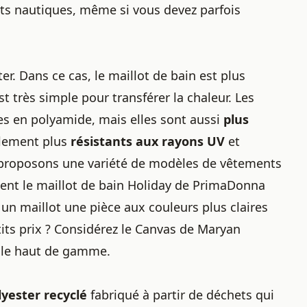
ts nautiques, même si vous devez parfois
r. Dans ce cas, le maillot de bain est plus
st très simple pour transférer la chaleur. Les
es en polyamide, mais elles sont aussi
plus
alement plus
résistants aux rayons UV
et
 proposons une variété de modèles de vêtements
ent le maillot de bain Holiday de PrimaDonna
un maillot une pièce aux couleurs plus claires
its prix
? Considérez le Canvas de Maryan
r le haut de gamme.
lyester recyclé
fabriqué à partir de déchets qui