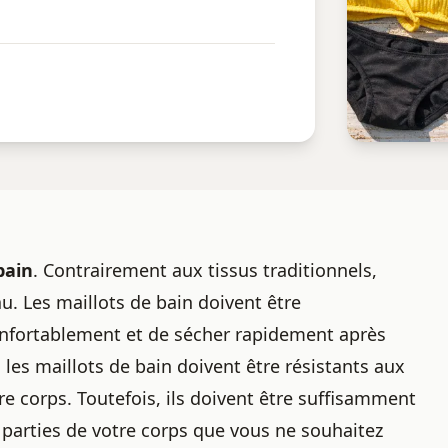
bain
. Contrairement aux tissus traditionnels,
au. Les
maillots de bain
doivent être
onfortablement et de sécher rapidement après
, les maillots de bain doivent être résistants aux
re corps. Toutefois, ils doivent être suffisamment
s parties de votre corps que vous ne souhaitez