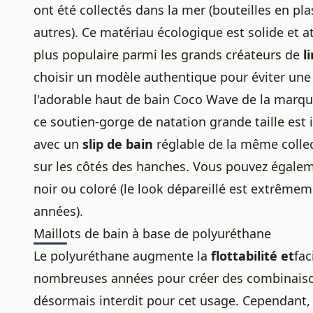
ont été collectés dans la mer (bouteilles en pla
autres). Ce matériau écologique est solide et 
plus populaire parmi les grands créateurs de
l
choisir un modèle authentique pour éviter une
l'adorable haut de bain Coco Wave de
la marqu
ce soutien-gorge de natation grande taille est i
avec un
slip de bain
réglable de la même collec
sur les côtés des hanches. Vous pouvez égalem
noir ou coloré (le look dépareillé est extrêmem
années).
Maillots de bain à base de polyuréthane
Le polyuréthane augmente la
flottabilité et
fac
nombreuses années pour créer des combinaison
désormais interdit pour cet usage. Cependant, i