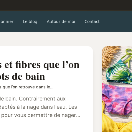
donnier
Le blog
Autour de moi
Contact
 et fibres que l’on
ots de bain
Les différentes matières et fibres que l’on retrouve dans les maillots de bain
 de bain. Contrairement aux
daptés à la nage dans l'eau. Les
s, pour vous permettre de nager