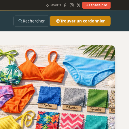
Favoris
Espace pro
Rechercher
Trouver un cordonnier