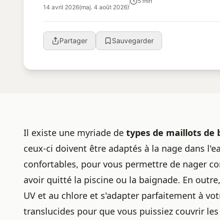
5 min
14 avril 2026
(maj. 4 août 2026)
Partager
Sauvegarder
Il existe une myriade de
types de
maillots de 
ceux-ci doivent être adaptés à la nage dans l'e
confortables, pour vous permettre de nager c
avoir quitté la piscine ou la baignade. En outre
UV et au chlore et s'adapter parfaitement à vot
translucides pour que vous puissiez couvrir le