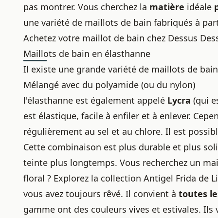
pas montrer. Vous cherchez la
matière
idéale
une variété de maillots de bain fabriqués à part
Achetez votre maillot de bain chez Dessus Des
Maillots de bain en élasthanne
Il existe une grande variété de maillots de bai
Mélangé avec du polyamide (ou du nylon)
l'élasthanne est également appelé
Lycra
(qui e
est élastique, facile à enfiler et à enlever. Cep
régulièrement au sel et au chlore. Il est possi
Cette combinaison est plus durable et plus sol
teinte plus longtemps. Vous recherchez un mail
floral ? Explorez la collection Antigel Frida de
vous avez toujours rêvé. Il convient à
toutes l
gamme ont des couleurs vives et estivales. Ils 