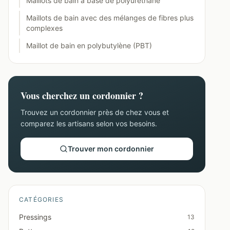
Maillots de bain à base de polyuréthane
Maillots de bain avec des mélanges de fibres plus
complexes
Maillot de bain en polybutylène (PBT)
Vous cherchez un cordonnier ?
Trouvez un cordonnier près de chez vous et
comparez les artisans selon vos besoins.
Trouver mon cordonnier
CATÉGORIES
Pressings
13