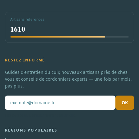
Artisans référencés
1610
RESTEZ INFORMÉ
Guides d'entretien du cuir, nouveaux artisans près de chez
vous et conseils de cordonniers experts — une fois par mois,
pas plus.
OK
Pas de spam. Désabonnement en un clic.
RÉGIONS POPULAIRES