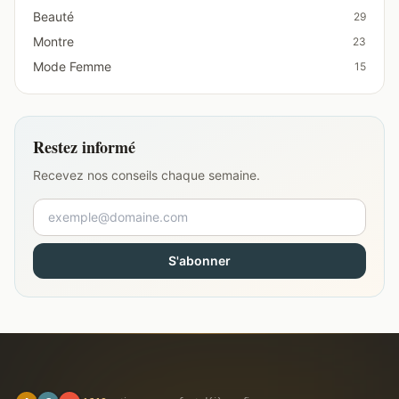
Beauté
29
Montre
23
Mode Femme
15
Restez informé
Recevez nos conseils chaque semaine.
S'abonner