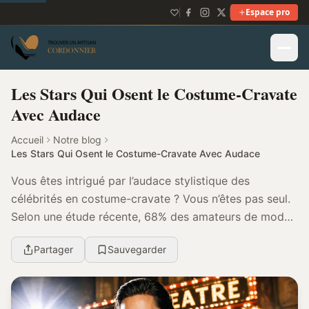
Espace pro
Les Stars Qui Osent le Costume-Cravate
Avec Audace
Accueil
Notre blog
Les Stars Qui Osent le Costume-Cravate Avec Audace
Vous êtes intrigué par l’audace stylistique des
célébrités en costume-cravate ? Vous n’êtes pas seul.
Selon une étude récente, 68% des amateurs de mode
sont fascinés par cette tendance androgyne grand...
Partager
Sauvegarder