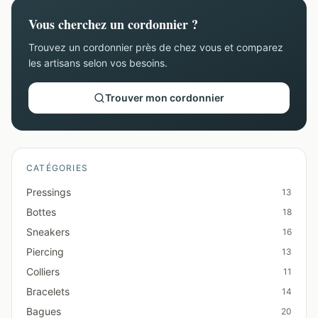
Vous cherchez un cordonnier ?
Trouvez un cordonnier près de chez vous et comparez
les artisans selon vos besoins.
Trouver mon cordonnier
CATÉGORIES
Pressings
13
Bottes
18
Sneakers
16
Piercing
13
Colliers
11
Bracelets
14
Bagues
20