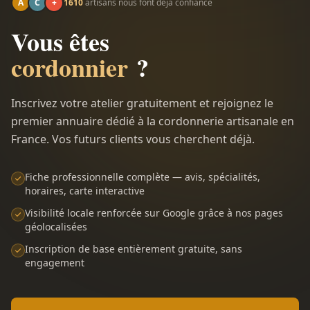
A
C
+
1610
artisans nous font déjà confiance
Vous êtes
cordonnier
?
Inscrivez votre atelier gratuitement et rejoignez le
premier annuaire dédié à la cordonnerie artisanale en
France. Vos futurs clients vous cherchent déjà.
Fiche professionnelle complète — avis, spécialités,
horaires, carte interactive
Visibilité locale renforcée sur Google grâce à nos pages
géolocalisées
Inscription de base entièrement gratuite, sans
engagement