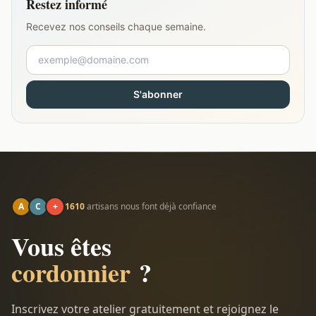
Restez informé
Recevez nos conseils chaque semaine.
S'abonner
A
C
+
1610
artisans nous font déjà confiance
Vous êtes
cordonnier
?
Inscrivez votre atelier gratuitement et rejoignez le