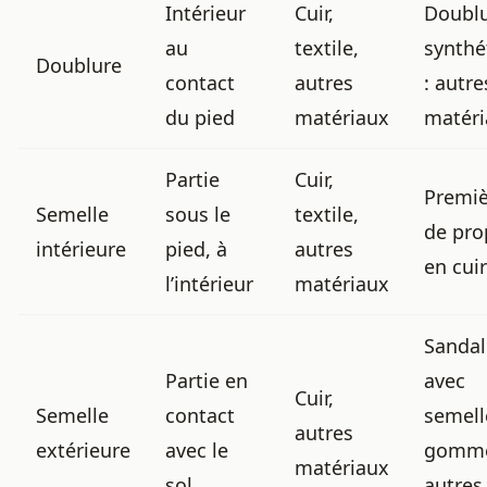
Intérieur
Cuir,
Doubl
au
textile,
synthé
Doublure
contact
autres
: autre
du pied
matériaux
matéri
Partie
Cuir,
Premiè
Semelle
sous le
textile,
de pro
intérieure
pied, à
autres
en cuir
l’intérieur
matériaux
Sandal
Partie en
avec
Cuir,
Semelle
contact
semell
autres
extérieure
avec le
gomme
matériaux
sol
autres