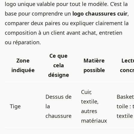
logo unique valable pour tout le modèle. C’est la
base pour comprendre un
logo chaussures cuir
,
comparer deux paires ou expliquer clairement la
composition à un client avant achat, entretien
ou réparation.
Ce que
Zone
Matière
Lect
cela
indiquée
possible
conc
désigne
Cuir,
Dessus de
Basket
textile,
Tige
la
toile : 
autres
chaussure
textile
matériaux