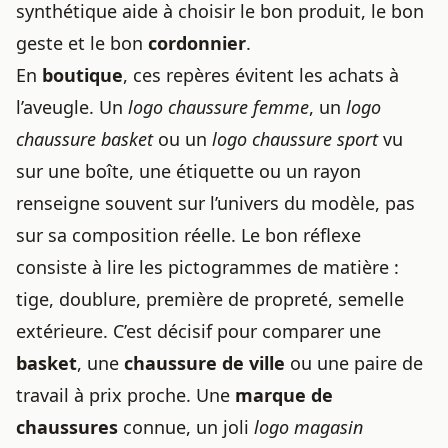
synthétique aide à choisir le bon produit, le bon
geste et le bon
cordonnier
.
En
boutique
, ces repères évitent les achats à
l’aveugle. Un
logo chaussure femme
, un
logo
chaussure basket
ou un
logo chaussure sport
vu
sur une boîte, une étiquette ou un rayon
renseigne souvent sur l’univers du modèle, pas
sur sa composition réelle. Le bon réflexe
consiste à lire les pictogrammes de matière :
tige, doublure, première de propreté, semelle
extérieure. C’est décisif pour comparer une
basket
, une
chaussure de ville
ou une paire de
travail à prix proche. Une
marque de
chaussures
connue, un joli
logo magasin