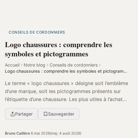
CONSEILS DE CORDONNIERS
Logo chaussures : comprendre les
symboles et pictogrammes
Accueil
Notre blog
Conseils de cordonniers
Logo chaussures : comprendre les symboles et pictogrammes
Le terme « logo chaussures » désigne soit l’emblème
d’une marque, soit les pictogrammes présents sur
l’étiquette d’une chaussure. Les plus utiles à l’achat
indiquent les matières de la tige, de la dou...
Partager
Sauvegarder
Bruno Caillère
·
6 mai 2026
(maj. 4 août 2026)