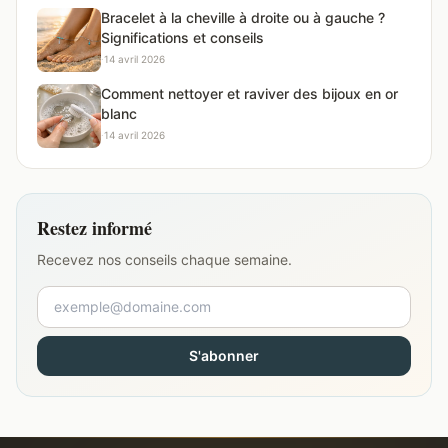
Bracelet à la cheville à droite ou à gauche ?
Significations et conseils
·
14 avril 2026
Comment nettoyer et raviver des bijoux en or
blanc
·
14 avril 2026
Restez informé
Recevez nos conseils chaque semaine.
S'abonner