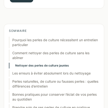
SOMMAIRE
Pourquoi les perles de culture nécessitent un entretien
particulier
Comment nettoyer des perles de culture sans les
abîmer
Nettoyer des perles de culture jaunies
Les erreurs à éviter absolument lors du nettoyage
Perles naturelles, de culture ou fausses perles : quelles
différences d’entretien
Bonnes pratiques pour conserver l’éclat de vos perles
au quotidien
Prendre soin de ses perles de culture en pratique