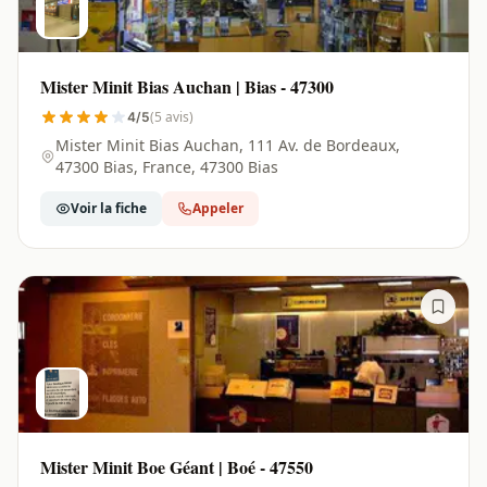
Mister Minit Bias Auchan | Bias - 47300
(5 avis)
4/5
Mister Minit Bias Auchan, 111 Av. de Bordeaux,
47300 Bias, France, 47300 Bias
Voir la fiche
Appeler
Mister Minit Boe Géant | Boé - 47550