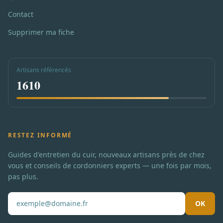
Contact
Supprimer ma fiche
Artisans référencés
1610
RESTEZ INFORMÉ
Guides d'entretien du cuir, nouveaux artisans près de chez
vous et conseils de cordonniers experts — une fois par mois,
pas plus.
OK