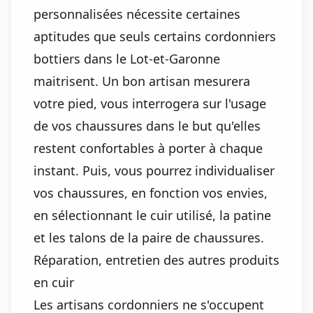
personnalisées nécessite certaines
aptitudes que seuls certains cordonniers
bottiers dans le Lot-et-Garonne
maitrisent. Un bon artisan mesurera
votre pied, vous interrogera sur l'usage
de vos chaussures dans le but qu'elles
restent confortables à porter à chaque
instant. Puis, vous pourrez individualiser
vos chaussures, en fonction vos envies,
en sélectionnant le cuir utilisé, la patine
et les talons de la paire de chaussures.
Réparation, entretien des autres produits
en cuir
Les artisans cordonniers ne s'occupent