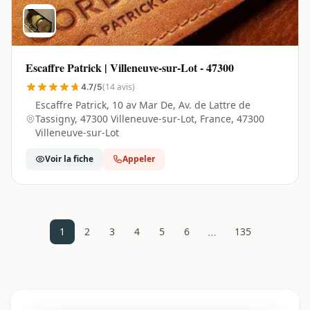
Escaffre Patrick | Villeneuve-sur-Lot - 47300
(14 avis)
4.7/5
Escaffre Patrick, 10 av Mar De, Av. de Lattre de
Tassigny, 47300 Villeneuve-sur-Lot, France, 47300
Villeneuve-sur-Lot
Voir la fiche
Appeler
…
1
2
3
4
5
6
135