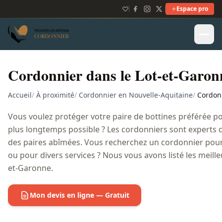
Espace pro
Cordonnier dans le Lot-et-Garon
Accueil
/
À proximité
/
Cordonnier en Nouvelle-Aquitaine
/
Cordonn
Vous voulez protéger votre paire de bottines préférée pou
plus longtemps possible ? Les cordonniers sont experts 
des paires abîmées. Vous recherchez un cordonnier pour
ou pour divers services ? Nous vous avons listé les meill
et-Garonne.
Mon devis en ligne — Gratuit