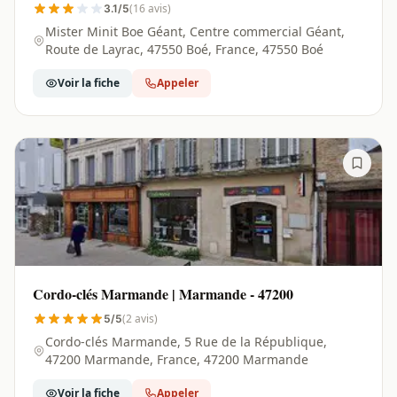
(16 avis)
3.1/5
Mister Minit Boe Géant, Centre commercial Géant,
Route de Layrac, 47550 Boé, France, 47550 Boé
Voir la fiche
Appeler
Cordo-clés Marmande | Marmande - 47200
(2 avis)
5/5
Cordo-clés Marmande, 5 Rue de la République,
47200 Marmande, France, 47200 Marmande
Voir la fiche
Appeler