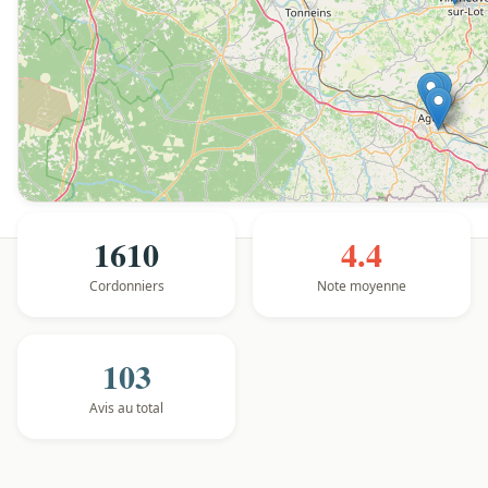
1610
4.4
Cordonniers
Note moyenne
103
Avis au total