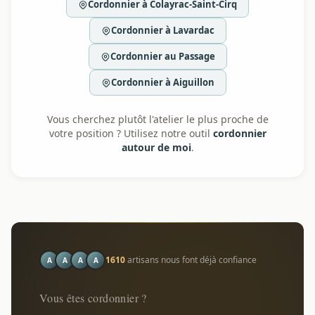
Cordonnier à Colayrac-Saint-Cirq
Cordonnier à Lavardac
Cordonnier au Passage
Cordonnier à Aiguillon
Vous cherchez plutôt l'atelier le plus proche de
votre position ? Utilisez notre outil
cordonnier
autour de moi
.
1610
artisans nous font déjà confiance
A
A
A
A
Vous êtes cordonnier ?