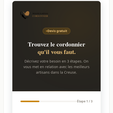
Devis gratuit
Trouvez le cordonnier
qu'il vous faut.
Décrivez votre besoin en 3 étapes. On
vous met en relation avec les meilleurs
artisans dans la Creuse.
Étape 1 / 3