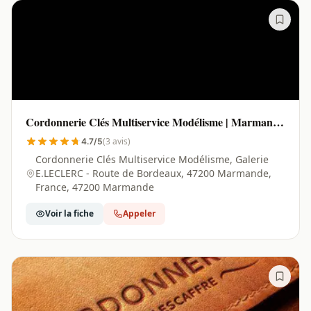
Cordonnerie Clés Multiservice Modélisme | Marmande
- 47200
(3 avis)
4.7/5
Cordonnerie Clés Multiservice Modélisme, Galerie
E.LECLERC - Route de Bordeaux, 47200 Marmande,
France, 47200 Marmande
Voir la fiche
Appeler