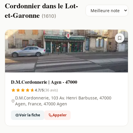
Cordonnier dans le Lot-
et-Garonne
(1610)
D.M.Cordonnerie | Agen - 47000
(36 avis)
4.7/5
D.M.Cordonnerie, 103 Av. Henri Barbusse, 47000
Agen, France, 47000 Agen
Voir la fiche
Appeler