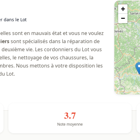
+
−
r dans le Lot
lles sont en mauvais état et vous ne voulez
iers
sont spécialisés dans la réparation de
 deuxième vie. Les cordonniers du Lot vous
les, le nettoyage de vos chaussures, la
imbres. Nous mettons à votre disposition les
du Lot.
3.7
Note moyenne