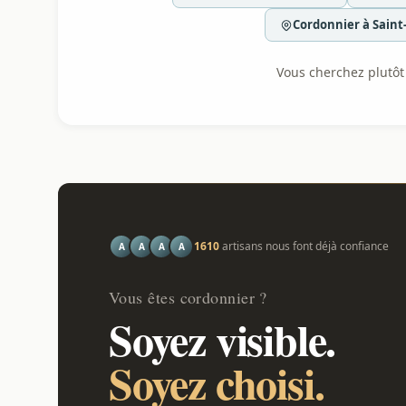
Cordonnier à Saint
Vous cherchez plutôt l
1610
artisans nous font déjà confiance
A
A
A
A
Vous êtes cordonnier ?
Soyez visible.
Soyez choisi.