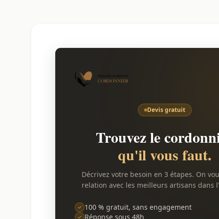
Devis gratuit
Trouvez le cordonn
qu'il vous faut.
Décrivez votre besoin en 3 étapes. On vo
relation avec les meilleurs artisans dans l
100 % gratuit, sans engagement
Réponse sous 48h