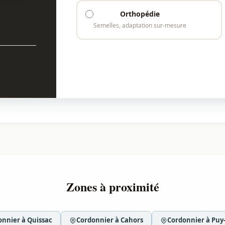
Orthopédie
Semelles, adaptation sur-mesure
Zones à proximité
onnier à Quissac
Cordonnier à Cahors
Cordonnier à Puy