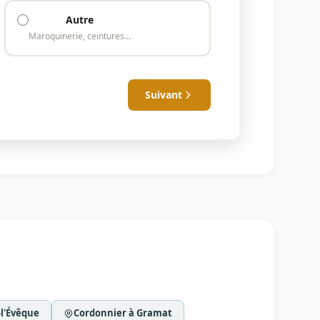
Autre
Maroquinerie, ceintures…
Suivant
-l'Évêque
Cordonnier à Gramat