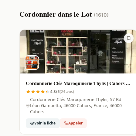
Cordonnier dans le Lot
(1610)
Cordonnerie Clés Maroquinerie Thylis | Cahors -
46000
(24 avis)
4.3/5
Cordonnerie Clés Maroquinerie Thylis, 57 Bd
Léon Gambetta, 46000 Cahors, France, 46000
Cahors
Voir la fiche
Appeler