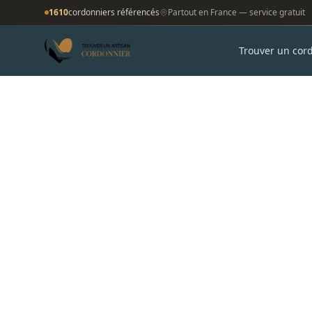
1610
cordonniers référencés
Partout en France — service gratuit
Trouver un cor