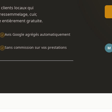
 clients locaux qui
ressemmelage, cuir,
e entièrement gratuite.
Avis Google agrégés automatiquement
Sans commission sur vos prestations
M