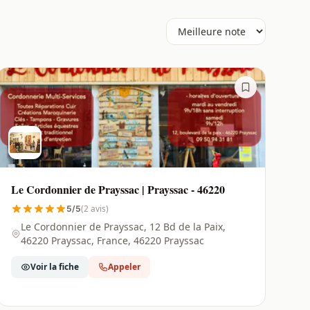
Le Cordonnier de Prayssac | Prayssac - 46220
(2 avis)
5/5
Le Cordonnier de Prayssac, 12 Bd de la Paix,
46220 Prayssac, France, 46220 Prayssac
Voir la fiche
Appeler