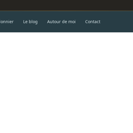
donnier
Le blog
Autour de moi
Contact