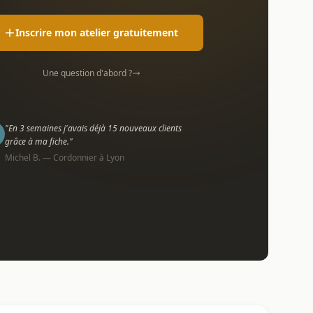
Inscrire mon atelier gratuitement
Une question d'abord ?
"En 3 semaines j'avais déjà 15 nouveaux clients
grâce à ma fiche."
Michel B. — Cordonnier à Lyon