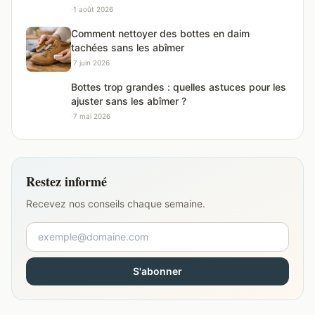
·
1 août 2026
Comment nettoyer des bottes en daim
tachées sans les abîmer
·
7 juin 2026
Bottes trop grandes : quelles astuces pour les
ajuster sans les abîmer ?
·
7 mai 2026
Restez informé
Recevez nos conseils chaque semaine.
S'abonner