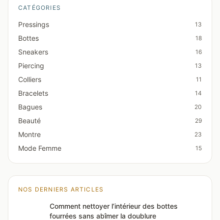
CATÉGORIES
Pressings
13
Bottes
18
Sneakers
16
Piercing
13
Colliers
11
Bracelets
14
Bagues
20
Beauté
29
Montre
23
Mode Femme
15
NOS DERNIERS ARTICLES
Comment nettoyer l’intérieur des bottes
fourrées sans abîmer la doublure