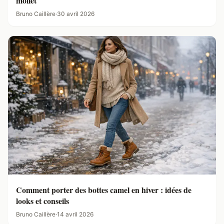
mollet
Bruno Caillère
·
30 avril 2026
Comment porter des bottes camel en hiver : idées de
looks et conseils
Bruno Caillère
·
14 avril 2026