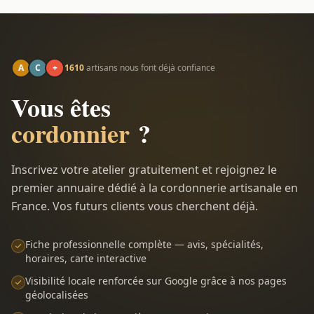
A
C
+
1610
artisans nous font déjà confiance
Vous êtes
cordonnier
?
Inscrivez votre atelier gratuitement et rejoignez le
premier annuaire dédié à la cordonnerie artisanale en
France. Vos futurs clients vous cherchent déjà.
Fiche professionnelle complète — avis, spécialités,
horaires, carte interactive
Visibilité locale renforcée sur Google grâce à nos pages
géolocalisées