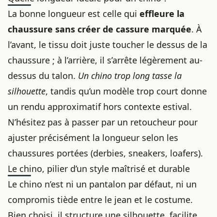
La bonne longueur est celle qui
effleure la
chaussure sans créer de cassure marquée
. À
l’avant, le tissu doit juste toucher le dessus de la
chaussure ; à l’arrière, il s’arrête légèrement au-
dessus du talon.
Un chino trop long tasse la
silhouette
, tandis qu’un modèle trop court donne
un rendu approximatif hors contexte estival.
N’hésitez pas à passer par un retoucheur pour
ajuster précisément la longueur selon les
chaussures portées (derbies, sneakers, loafers).
Le chino, pilier d’un style maîtrisé et durable
Le chino n’est ni un pantalon par défaut, ni un
compromis tiède entre le jean et le costume.
Bien choisi, il structure une silhouette, facilite