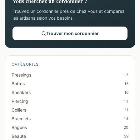
Vous cherchez un cordonnier ?
Trouvez un cordonnier près de chez vous et comparez
les artisans selon vos besoins.
Trouver mon cordonnier
CATÉGORIES
Pressings
13
Bottes
18
Sneakers
16
Piercing
13
Colliers
11
Bracelets
14
Bagues
20
Beauté
29