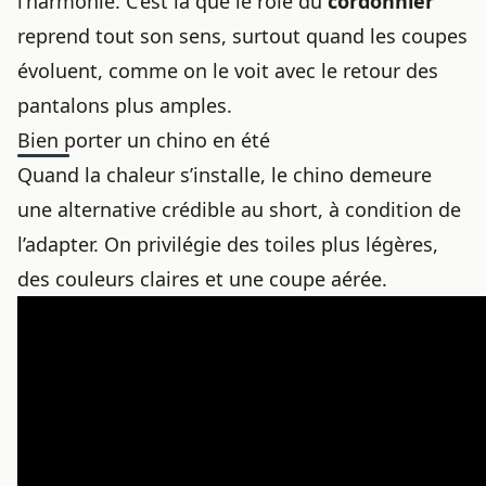
l’harmonie. C’est là que le rôle du
cordonnier
reprend tout son sens, surtout quand les coupes
évoluent, comme on le voit avec
le retour des
pantalons plus amples
.
Bien porter un chino en été
Quand la chaleur s’installe, le chino demeure
une alternative crédible au short, à condition de
l’adapter. On privilégie des toiles plus légères,
des couleurs claires et une coupe aérée.