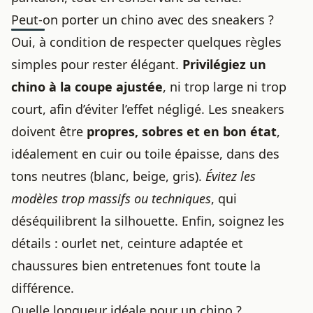
Peut-on porter un chino avec des sneakers ?
Oui, à condition de respecter quelques règles
simples pour rester élégant.
Privilégiez un
chino à la coupe ajustée
, ni trop large ni trop
court, afin d’éviter l’effet négligé. Les sneakers
doivent être
propres, sobres et en bon état
,
idéalement en cuir ou toile épaisse, dans des
tons neutres (blanc, beige, gris).
Évitez les
modèles trop massifs ou techniques
, qui
déséquilibrent la silhouette. Enfin, soignez les
détails : ourlet net, ceinture adaptée et
chaussures bien entretenues font toute la
différence.
Quelle longueur idéale pour un chino ?