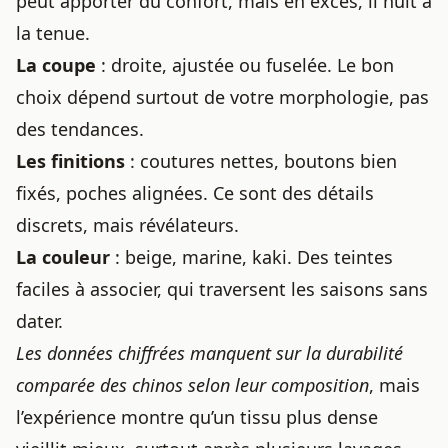
peut apporter du confort, mais en excès, il nuit à
la tenue.
La coupe
: droite, ajustée ou fuselée. Le bon
choix dépend surtout de votre morphologie, pas
des tendances.
Les finitions
: coutures nettes, boutons bien
fixés, poches alignées. Ce sont des détails
discrets, mais révélateurs.
La couleur
: beige, marine, kaki. Des teintes
faciles à associer, qui traversent les saisons sans
dater.
Les données chiffrées manquent sur la durabilité
comparée des chinos selon leur composition
, mais
l’expérience montre qu’un tissu plus dense