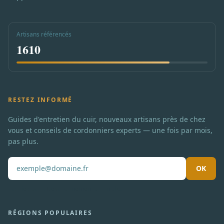
Artisans référencés
1610
RESTEZ INFORMÉ
Guides d'entretien du cuir, nouveaux artisans près de chez
vous et conseils de cordonniers experts — une fois par mois,
pas plus.
OK
Pas de spam. Désabonnement en un clic.
RÉGIONS POPULAIRES