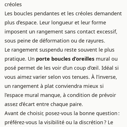
créoles
Les boucles pendantes et les créoles demandent
plus d’espace. Leur longueur et leur forme
imposent un rangement sans contact excessif,
sous peine de déformation ou de rayures.
Le rangement suspendu reste souvent le plus
pratique. Un
porte boucles d’oreilles
mural ou
posé permet de les voir d’un coup d’œil. Idéal si
vous aimez varier selon vos tenues. À l’inverse,
un rangement à plat conviendra mieux si
l’espace mural manque, à condition de prévoir
assez d’écart entre chaque paire.
Avant de choisir, posez-vous la bonne question :
préférez-vous la visibilité ou la discrétion ? Le