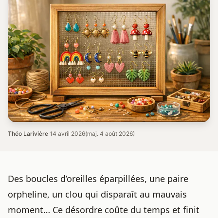
Théo Larivière
·
14 avril 2026
(maj. 4 août 2026)
Des
boucles d’oreilles
éparpillées, une paire
orpheline, un clou qui disparaît au mauvais
moment… Ce désordre coûte du temps et finit