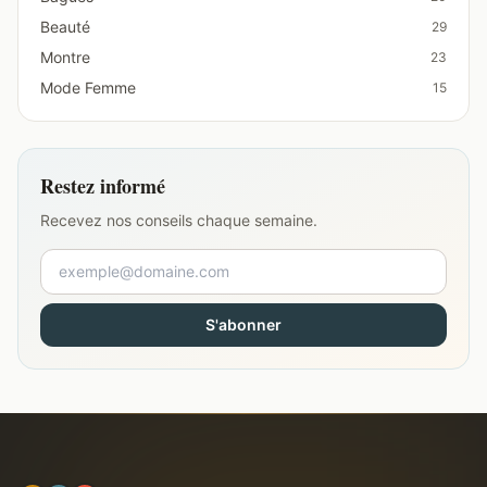
Beauté
29
Montre
23
Mode Femme
15
Restez informé
Recevez nos conseils chaque semaine.
S'abonner