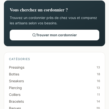
Vous cherchez un cordonnier ?
Trouvez un cordonnier près de chez vous et comparez
les artisans selon vos besoins.
Trouver mon cordonnier
CATÉGORIES
Pressings
13
Bottes
18
Sneakers
16
Piercing
13
Colliers
11
Bracelets
14
Bagues
20