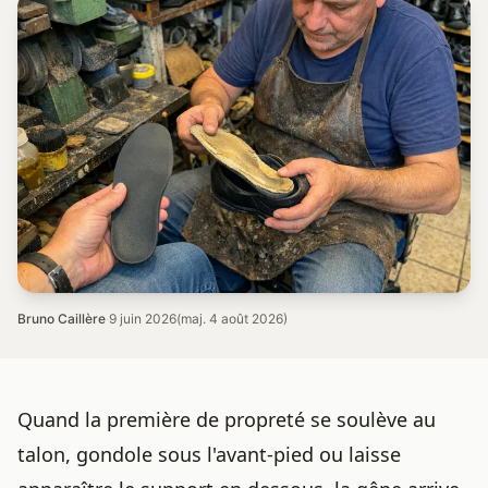
Bruno Caillère
·
9 juin 2026
(maj. 4 août 2026)
Quand la première de propreté se soulève au
talon, gondole sous l'avant-pied ou laisse