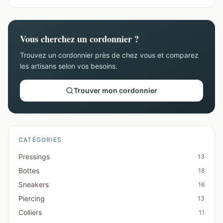
Vous cherchez un cordonnier ?
Trouvez un cordonnier près de chez vous et comparez
les artisans selon vos besoins.
Trouver mon cordonnier
CATÉGORIES
Pressings
13
Bottes
18
Sneakers
16
Piercing
13
Colliers
11