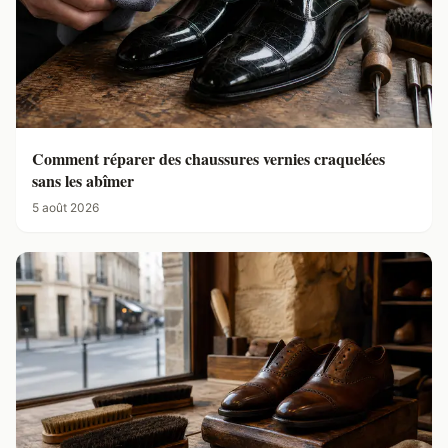
Comment réparer des chaussures vernies craquelées
sans les abîmer
5 août 2026