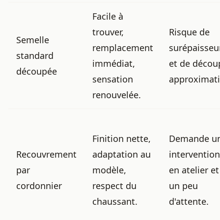
Facile à
trouver,
Risque de
Semelle
remplacement
surépaisseu
standard
immédiat,
et de décou
découpée
sensation
approximati
renouvelée.
Finition nette,
Demande u
Recouvrement
adaptation au
intervention
par
modèle,
en atelier et
cordonnier
respect du
un peu
chaussant.
d'attente.