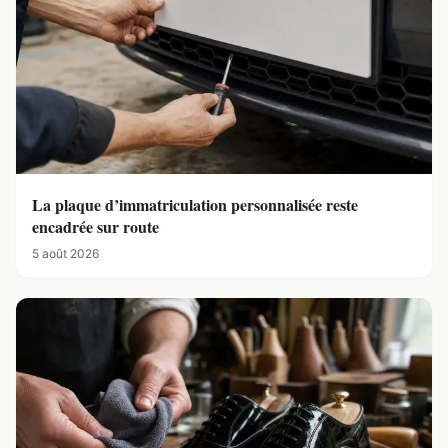
La plaque d’immatriculation personnalisée reste
encadrée sur route
5 août 2026