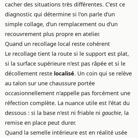
cacher des situations très différentes. C'est ce
diagnostic qui détermine si l'on parle d'un
simple collage, d'un remplacement ou d'un
recouvrement plus propre en atelier.
Quand un recollage local reste cohérent
Le recollage tient la route si le support est plat,
si la surface supérieure n'est pas râpée et si le
décollement reste
localisé
. Un coin qui se relève
au talon sur une chaussure portée
occasionnellement n'appelle pas forcément une
réfection complète. La nuance utile est l'état du
dessous : si la base n'est ni friable ni
gauchie
, la
remise en place peut durer.
Quand la semelle intérieure est en réalité usée