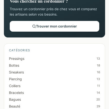
Vous cherchez un cordonnier ?
Trouvez un cordonnier près de chez vous et comparez
les artisans selon vos besoins.
Trouver mon cordonnier
CATÉGORIES
Pressings
13
Bottes
18
Sneakers
16
Piercing
13
Colliers
11
Bracelets
14
Bagues
20
Beauté
29