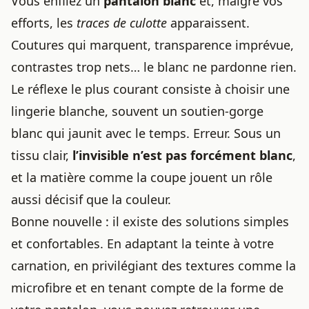
Vous enfilez un
pantalon blanc
et, malgré vos
efforts, les
traces de culotte
apparaissent.
Coutures qui marquent, transparence imprévue,
contrastes trop nets… le blanc ne pardonne rien.
Le réflexe le plus courant consiste à choisir une
lingerie blanche, souvent un
soutien-gorge
blanc qui jaunit avec le temps
. Erreur. Sous un
tissu clair,
l’invisible n’est pas forcément blanc
,
et la matière comme la coupe jouent un rôle
aussi décisif que la couleur.
Bonne nouvelle : il existe des solutions simples
et confortables. En adaptant la teinte à votre
carnation, en privilégiant des textures comme la
microfibre et en tenant compte de la forme de