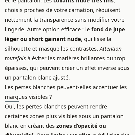
et le pantalon. Les
collants nude très fins
,
choisis proches de votre carnation, réduisent
nettement la transparence sans modifier votre
lingerie. Autre option efficace : le
fond de jupe
léger ou short gainant nude
, qui lisse la
silhouette et masque les contrastes.
Attention
toutefois
à éviter les matières brillantes ou trop
épaisses, qui peuvent créer un effet inverse sous
un pantalon blanc ajusté.
Les pertes blanches peuvent-elles accentuer les
marques visibles ?
Oui, les pertes blanches peuvent rendre
certaines zones plus visibles sous un pantalon
blanc en créant des
zones d’opacité ou