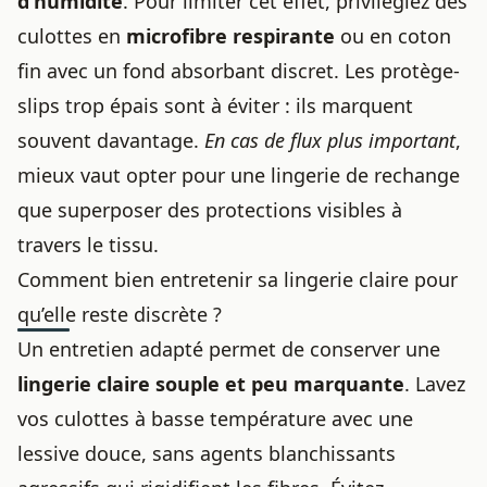
d’humidité
. Pour limiter cet effet, privilégiez des
culottes en
microfibre respirante
ou en coton
fin avec un fond absorbant discret. Les protège-
slips trop épais sont à éviter : ils marquent
souvent davantage.
En cas de flux plus important
,
mieux vaut opter pour une lingerie de rechange
que superposer des protections visibles à
travers le tissu.
Comment bien entretenir sa lingerie claire pour
qu’elle reste discrète ?
Un entretien adapté permet de conserver une
lingerie claire souple et peu marquante
. Lavez
vos culottes à basse température avec une
lessive douce, sans agents blanchissants