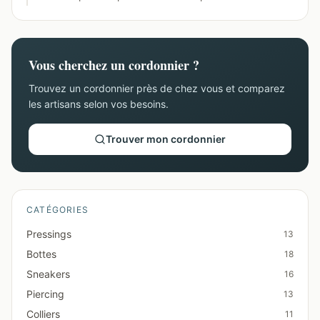
Vous cherchez un cordonnier ?
Trouvez un cordonnier près de chez vous et comparez
les artisans selon vos besoins.
Trouver mon cordonnier
CATÉGORIES
Pressings
13
Bottes
18
Sneakers
16
Piercing
13
Colliers
11