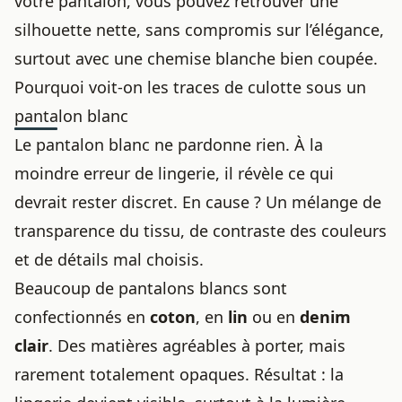
votre pantalon, vous pouvez retrouver une
silhouette nette, sans compromis sur l’élégance,
surtout avec
une chemise blanche bien coupée
.
Pourquoi voit-on les traces de culotte sous un
pantalon blanc
Le pantalon blanc ne pardonne rien. À la
moindre erreur de lingerie, il révèle ce qui
devrait rester discret. En cause ? Un mélange de
transparence du tissu, de contraste des couleurs
et de détails mal choisis.
Beaucoup de pantalons blancs sont
confectionnés en
coton
, en
lin
ou en
denim
clair
. Des matières agréables à porter, mais
rarement totalement opaques. Résultat : la