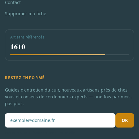
Contact
Supprimer ma fiche
Artisans référencés
1610
RESTEZ INFORMÉ
Guides d'entretien du cuir, nouveaux artisans près de chez
vous et conseils de cordonniers experts — une fois par mois,
pas plus.
OK
Pas de spam. Désabonnement en un clic.