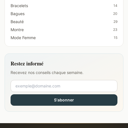
Bracelets
14
Bagues
20
Beauté
29
Montre
23
Mode Femme
15
Restez informé
Recevez nos conseils chaque semaine.
S'abonner