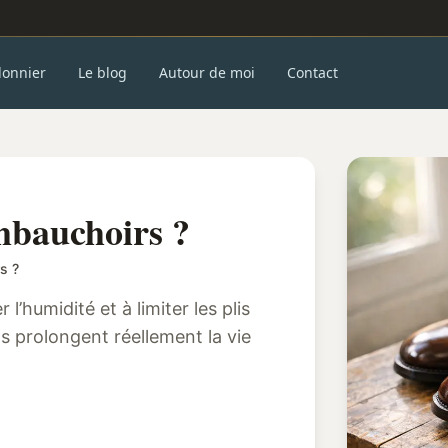
donnier
Le blog
Autour de moi
Contact
embauchoirs ?
s ?
’humidité et à limiter les plis
 ils prolongent réellement la vie