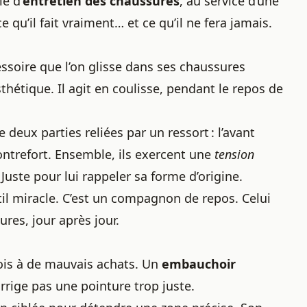
le d’
entretien des chaussures
, au service d’une
qu’il fait vraiment… et ce qu’il ne fera jamais.
essoire que l’on glisse dans ses chaussures
sthétique. Il agit en coulisse, pendant le repos de
deux parties reliées par un ressort : l’avant
 contrefort. Ensemble, ils exercent une
tension
. Juste pour lui rappeler sa forme d’origine.
til miracle. C’est un compagnon de repos. Celui
res, jour après jour.
fois à de mauvais achats. Un
embauchoir
corrige pas une pointure trop juste.