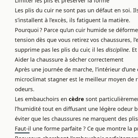
Limiter les plis et préserver la forme
Les plis du cuir ne sont pas un défaut en soi. Il
s’installent à l’excès, ils fatiguent la matière.
Pourquoi ? Parce qu’un cuir humide se déforme 
tension dès que vous retirez vos chaussures, l
supprime pas les
plis du cuir
, il les
discipline
. E
Aider la chaussure à sécher correctement
Après une journée de marche, l’intérieur d’une
microclimat stagner est le meilleur moyen de rig
odeurs.
Les embauchoirs en
cèdre
sont particulièremen
l’humidité tout en diffusant une légère odeur bo
éviter que les chaussures ne marquent des plis
Faut-il une forme parfaite ? Ce que montre la p