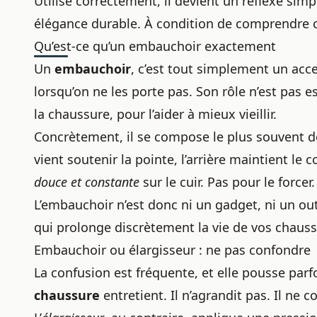
Utilisé correctement, il devient un réflexe simp
élégance durable. À condition de comprendre ce 
Qu’est-ce qu’un embauchoir exactement
Un
embauchoir
, c’est tout simplement un acc
lorsqu’on ne les porte pas. Son rôle n’est pas e
la chaussure, pour l’aider à mieux vieillir.
Concrètement, il se compose le plus souvent de 
vient soutenir la pointe, l’arrière maintient le
douce et constante
sur le cuir. Pas pour le forcer
L’embauchoir n’est donc ni un gadget, ni un ou
qui prolonge discrètement la vie de vos chaussu
Embauchoir ou élargisseur : ne pas confondre
La confusion est fréquente, et elle pousse par
chaussure
entretient. Il n’agrandit pas. Il ne 