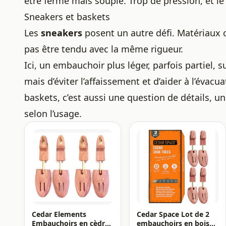
être ferme mais souple. Trop de pression, et le c
Sneakers et baskets
Les
sneakers
posent un autre défi. Matériaux 
pas être tendu avec la même rigueur.
Ici, un embauchoir plus léger, parfois partiel, su
mais d’éviter l’affaissement et d’aider à l’évacu
baskets, c’est aussi une question de détails, 
selon l’usage.
Cedar Elements
Cedar Space Lot de 2
Embauchoirs en cèdre
embauchoirs en bois