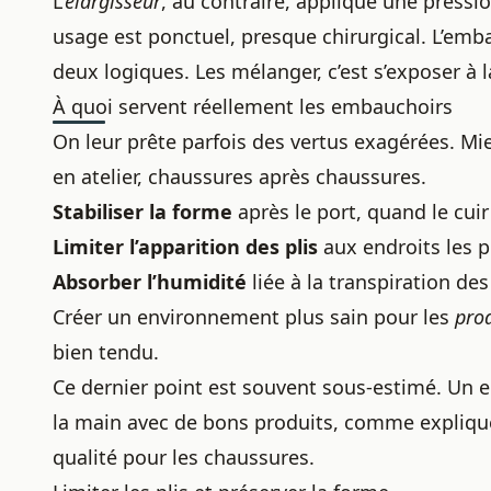
L’
élargisseur
, au contraire, applique une pressi
usage est ponctuel, presque chirurgical. L’embau
deux logiques. Les mélanger, c’est s’exposer à 
À quoi servent réellement les embauchoirs
On leur prête parfois des vertus exagérées. Mie
en atelier, chaussures après chaussures.
Stabiliser la forme
après le port, quand le cui
Limiter l’apparition des plis
aux endroits les pl
Absorber l’humidité
liée à la transpiration des
Créer un environnement plus sain pour les
prod
bien tendu.
Ce dernier point est souvent sous-estimé. Un em
la main avec de bons produits, comme expliqué
qualité pour les chaussures
.