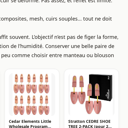
uir se déforme. Pas assez, et l’effet est limité.
composites, mesh, cuirs souples… tout ne doit
ffit souvent. L’objectif n’est pas de figer la forme,
ation de l’humidité. Conserver une belle paire de
un peu comme choisir entre
manteau ou blouson
Cedar Elements Little
Stratton CEDRE SHOE
Wholesale Program
TREE 2-PACK (pour 2