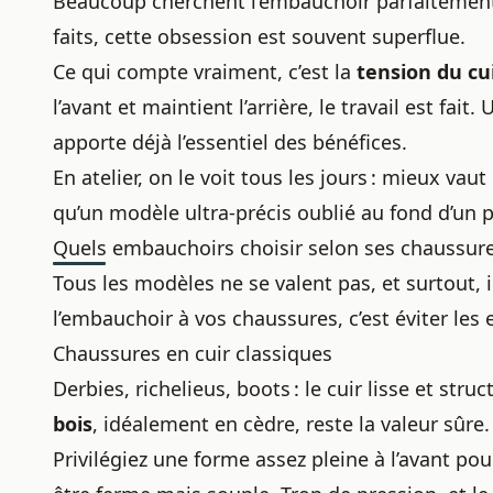
Beaucoup cherchent l’embauchoir parfaitement
faits, cette obsession est souvent superflue.
Ce qui compte vraiment, c’est la
tension du cu
l’avant et maintient l’arrière, le travail est f
apporte déjà l’essentiel des bénéfices.
En atelier, on le voit tous les jours : mieux v
qu’un modèle ultra-précis oublié au fond d’un p
Quels embauchoirs choisir selon ses chaussur
Tous les modèles ne se valent pas, et surtout
l’embauchoir à vos chaussures, c’est éviter les 
Chaussures en cuir classiques
Derbies, richelieus, boots : le cuir lisse et stru
bois
, idéalement en cèdre, reste la valeur sûre.
Privilégiez une forme assez pleine à l’avant pour