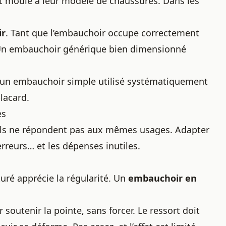
 moulé à leur modèle de chaussures. Dans les
ir
. Tant que l’embauchoir occupe correctement
ait. Un embauchoir générique bien dimensionné
aut un embauchoir simple utilisé systématiquement
lacard.
es
, ils ne répondent pas aux mêmes usages. Adapter
erreurs… et les dépenses inutiles.
cturé apprécie la régularité. Un
embauchoir en
 soutenir la pointe, sans forcer. Le ressort doit