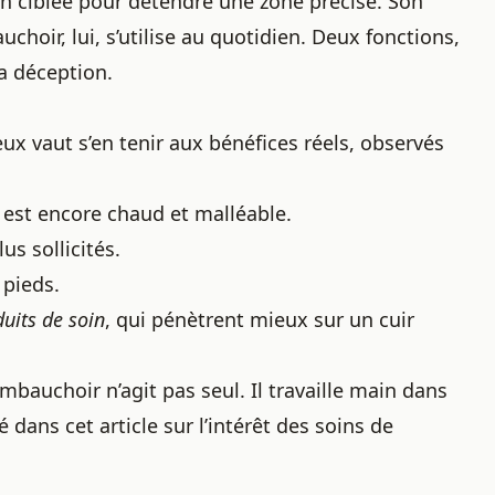
on ciblée pour détendre une zone précise. Son
choir, lui, s’utilise au quotidien. Deux fonctions,
la déception.
ux vaut s’en tenir aux bénéfices réels, observés
r est encore chaud et malléable.
us sollicités.
 pieds.
uits de soin
, qui pénètrent mieux sur un cuir
bauchoir n’agit pas seul. Il travaille main dans
 dans cet article sur
l’intérêt des soins de