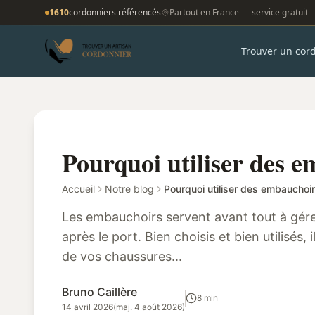
1610
cordonniers référencés
Partout en France — service gratuit
Trouver un cor
Pourquoi utiliser des 
Accueil
Notre blog
Pourquoi utiliser des embauchoir
Les embauchoirs servent avant tout à gérer l
après le port. Bien choisis et bien utilisés,
de vos chaussures...
Bruno Caillère
8 min
14 avril 2026
(maj. 4 août 2026)