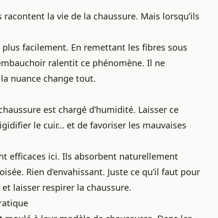
s racontent la vie de la chaussure. Mais lorsqu’ils
plus facilement. En remettant les fibres sous
’embauchoir ralentit ce phénomène. Il ne
t la nuance change tout.
 chaussure est chargé d’humidité. Laisser ce
idifier le cuir… et de favoriser les mauvaises
t efficaces ici. Ils absorbent naturellement
isée. Rien d’envahissant. Juste ce qu’il faut pour
et laisser respirer la chaussure.
ratique