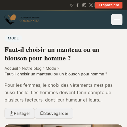
Espace pro
MODE
Faut-il choisir un manteau ou un
blouson pour homme ?
Accueil
Notre blog
Mode
Faut-il choisir un manteau ou un blouson pour homme ?
Pour les femmes, le choix des vêtements n’est pas
aussi facile. Les hommes doivent tenir compte de
plusieurs facteurs, dont leur humeur et leurs
préférences, leur taille et, surtout, les tendances du ...
Partager
Sauvegarder