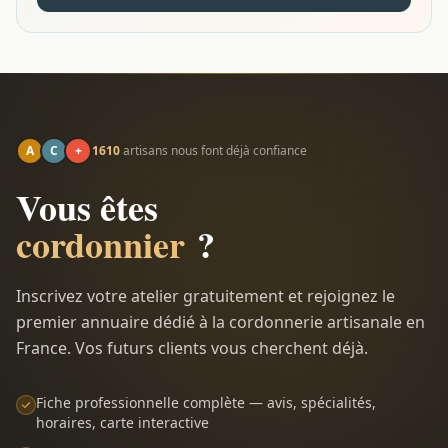
A
C
+
1610
artisans nous font déjà confiance
Vous êtes
cordonnier
?
Inscrivez votre atelier gratuitement et rejoignez le
premier annuaire dédié à la cordonnerie artisanale en
France. Vos futurs clients vous cherchent déjà.
Fiche professionnelle complète — avis, spécialités,
horaires, carte interactive