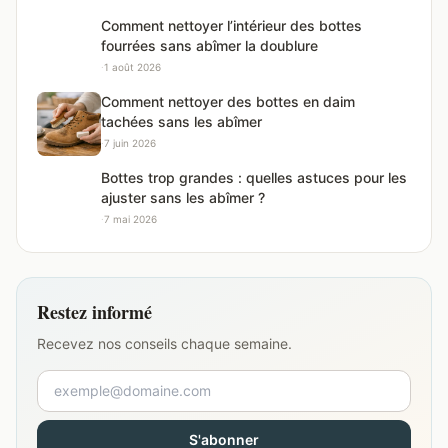
Comment nettoyer l’intérieur des bottes
fourrées sans abîmer la doublure
·
1 août 2026
Comment nettoyer des bottes en daim
tachées sans les abîmer
·
7 juin 2026
Bottes trop grandes : quelles astuces pour les
ajuster sans les abîmer ?
·
7 mai 2026
Restez informé
Recevez nos conseils chaque semaine.
S'abonner