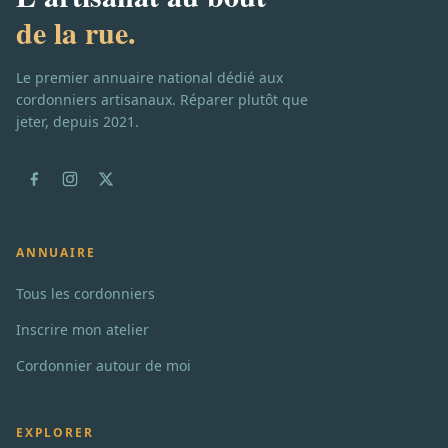
de la rue.
Le premier annuaire national dédié aux
cordonniers artisanaux. Réparer plutôt que
jeter, depuis 2021.
ANNUAIRE
Tous les cordonniers
Inscrire mon atelier
Cordonnier autour de moi
EXPLORER