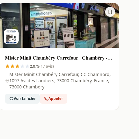
Mister Minit Chambéry Carrefour | Chambéry -
73000
(17 avis)
2.9/5
Mister Minit Chambéry Carrefour, CC Chamnord,
1097 Av. des Landiers, 73000 Chambéry, France,
73000 Chambéry
Voir la fiche
Appeler