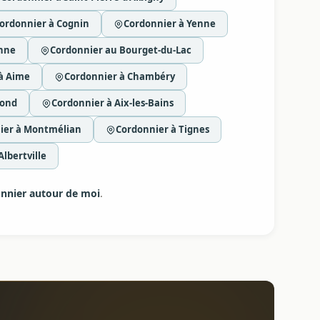
ordonnier à Cognin
Cordonnier à Yenne
enne
Cordonnier au Bourget-du-Lac
à Aime
Cordonnier à Chambéry
fond
Cordonnier à Aix-les-Bains
ier à Montmélian
Cordonnier à Tignes
lbertville
nnier autour de moi
.