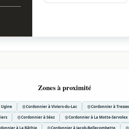
Zones à proximité
 Ugine
Cordonnier à Viviers-du-Lac
Cordonnier à Tresse
iers
Cordonnier à Séez
Cordonnier à La Motte-Servolex
donnier à La Bâthie
Cordonnier à Jacob-Bellecombette