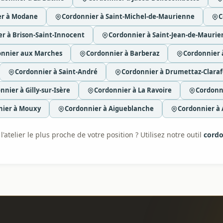
er à Modane
Cordonnier à Saint-Michel-de-Maurienne
C
r à Brison-Saint-Innocent
Cordonnier à Saint-Jean-de-Mauri
onnier aux Marches
Cordonnier à Barberaz
Cordonnier 
Cordonnier à Saint-André
Cordonnier à Drumettaz-Clara
nnier à Gilly-sur-Isère
Cordonnier à La Ravoire
Cordonn
nier à Mouxy
Cordonnier à Aigueblanche
Cordonnier à A
'atelier le plus proche de votre position ? Utilisez notre outil
cordo