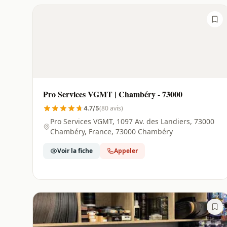
Pro Services VGMT | Chambéry - 73000
(80 avis)
4.7/5
Pro Services VGMT, 1097 Av. des Landiers, 73000
Chambéry, France, 73000 Chambéry
Voir la fiche
Appeler