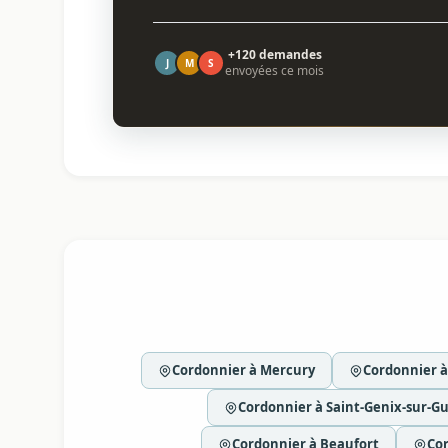
+120 demandes
J
M
S
envoyées ce mois
Cordonnier à Mercury
Cordonnier à
Cordonnier à Saint-Genix-sur-Gu
Cordonnier à Beaufort
Cor