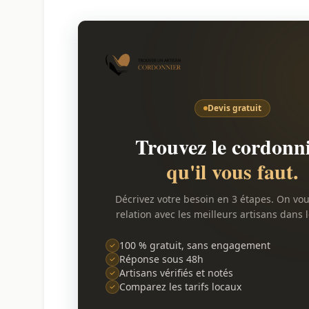
Devis gratuit
Trouvez le cordonn
qu'il vous faut.
Décrivez votre besoin en 3 étapes. On vo
relation avec les meilleurs artisans dans 
100 % gratuit, sans engagement
Réponse sous 48h
Artisans vérifiés et notés
Comparez les tarifs locaux