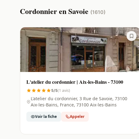
Cordonnier en Savoie
(1610)
L'atelier du cordonnier | Aix-les-Bains - 73100
(1 avis)
5/5
L'atelier du cordonnier, 3 Rue de Savoie, 73100
Aix-les-Bains, France, 73100 Aix-les-Bains
Voir la fiche
Appeler