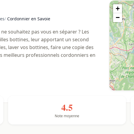
+
−
es
/
Cordonnier en Savoie
s ne souhaitez pas vous en séparer ? Les
illes bottines, leur apportant un second
les, laver vos bottines, faire une copie des
 meilleurs professionnels cordonniers en
4.5
Note moyenne