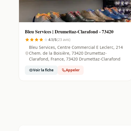
Bleu Services | Drumettaz-Clarafond - 73420
(23 avis)
4.1/5
Bleu Services, Centre Commercial E Leclerc, 214
Chem. de la Boisière, 73420 Drumettaz-
Clarafond, France, 73420 Drumettaz-Clarafond
Voir la fiche
Appeler