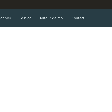
donnier
Le blog
Autour de moi
Contact