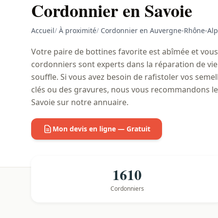
Cordonnier en Savoie
Accueil
/
À proximité
/
Cordonnier en Auvergne-Rhône-Alp
Votre paire de bottines favorite est abîmée et vou
cordonniers sont experts dans la réparation de vie
souffle. Si vous avez besoin de rafistoler vos semel
clés ou des gravures, nous vous recommandons les
Savoie sur notre annuaire.
Mon devis en ligne — Gratuit
1610
Cordonniers