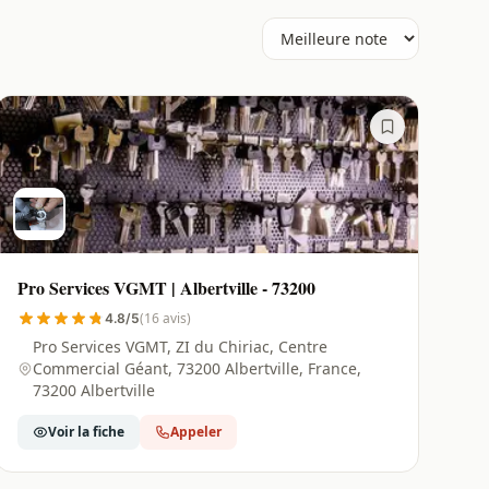
Pro Services VGMT | Albertville - 73200
(16 avis)
4.8/5
Pro Services VGMT, ZI du Chiriac, Centre
Commercial Géant, 73200 Albertville, France,
73200 Albertville
Voir la fiche
Appeler