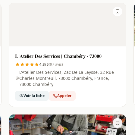
L'Atelier Des Services | Chambéry - 73000
(97 avis)
4.8/5
L'Atelier Des Services, Zac De La Leysse, 32 Rue
Charles Montreuil, 73000 Chambéry, France,
73000 Chambéry
Voir la fiche
Appeler