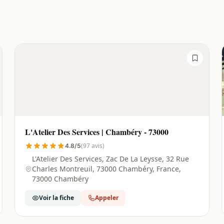
L'Atelier Des Services | Chambéry - 73000
(97 avis)
4.8/5
L'Atelier Des Services, Zac De La Leysse, 32 Rue
Charles Montreuil, 73000 Chambéry, France,
73000 Chambéry
Voir la fiche
Appeler