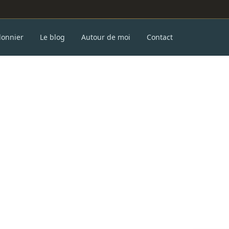
donnier
Le blog
Autour de moi
Contact