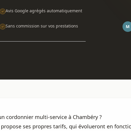
Avis Google agrégés automatiquement
Sans commission sur vos prestations
M
d'un cordonnier multi-service à Chambéry ?
opose ses propres tarifs, qui évolueront en fonctio