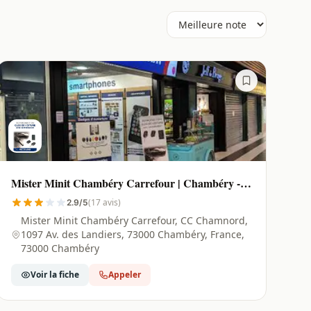
Mister Minit Chambéry Carrefour | Chambéry -
73000
(17 avis)
2.9/5
Mister Minit Chambéry Carrefour, CC Chamnord,
1097 Av. des Landiers, 73000 Chambéry, France,
73000 Chambéry
Voir la fiche
Appeler