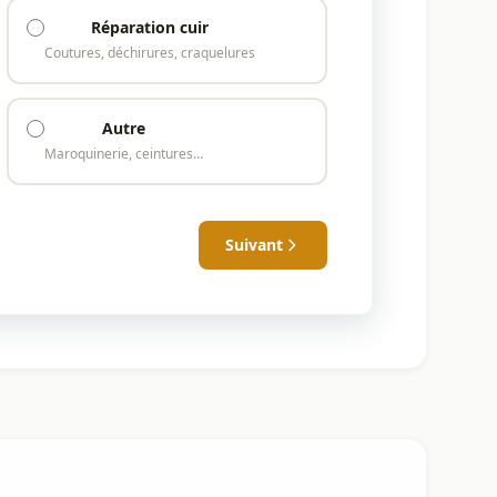
Réparation cuir
Coutures, déchirures, craquelures
Autre
Maroquinerie, ceintures…
Suivant