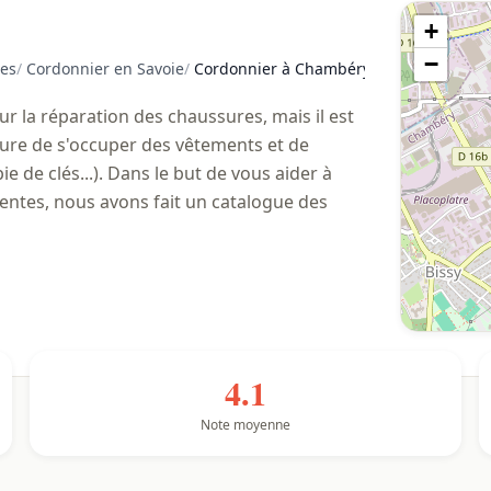
+
−
es
/
Cordonnier en Savoie
/
Cordonnier à Chambéry
la réparation des chaussures, mais il est
ure de s'occuper des vêtements et de
ie de clés...). Dans le but de vous aider à
tentes, nous avons fait un catalogue des
4.1
Note moyenne