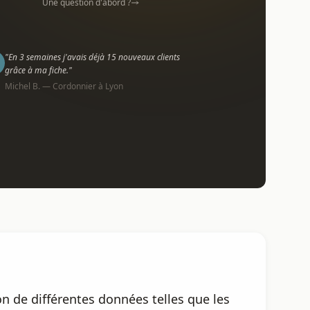
Une question d'abord ?
"En 3 semaines j'avais déjà 15 nouveaux clients
grâce à ma fiche."
Michel B. — Cordonnier à Lyon
n de différentes données telles que les