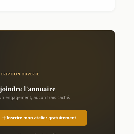
SCRIPTION OUVERTE
joindre l'annuaire
n engagement, aucun frais caché.
Inscrire mon atelier gratuitement