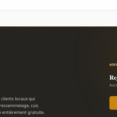
IN
Re
Aucu
 clients locaux qui
ressemmelage, cuir,
e entièrement gratuite.