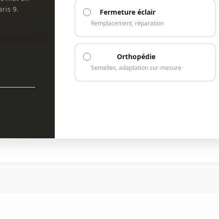
ris 9.
Fermeture éclair
Remplacement, réparation
Orthopédie
Semelles, adaptation sur-mesure