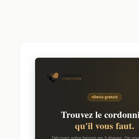
Devis gratuit
Trouvez le cordonn
qu'il vous faut.
Décrivez votre besoin en 3 étapes. On vo