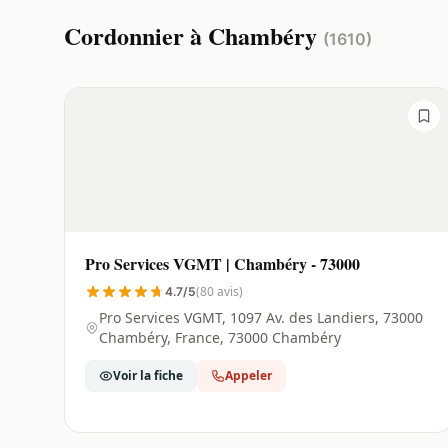
Cordonnier à Chambéry
(1610)
Pro Services VGMT | Chambéry - 73000
(80 avis)
4.7/5
Pro Services VGMT, 1097 Av. des Landiers, 73000
Chambéry, France, 73000 Chambéry
Voir la fiche
Appeler