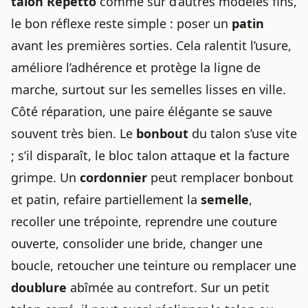
talon Repetto
comme sur d’autres modèles fins,
le bon réflexe reste simple : poser un
patin
avant les premières sorties. Cela ralentit l’usure,
améliore l’adhérence et protège la ligne de
marche, surtout sur les semelles lisses en ville.
Côté réparation, une paire élégante se sauve
souvent très bien. Le
bonbout
du talon s’use vite
; s’il disparaît, le bloc talon attaque et la facture
grimpe. Un
cordonnier
peut remplacer bonbout
et patin, refaire partiellement la
semelle
,
recoller une trépointe, reprendre une couture
ouverte, consolider une bride, changer une
boucle, retoucher une teinture ou remplacer une
doublure
abîmée au contrefort. Sur un petit