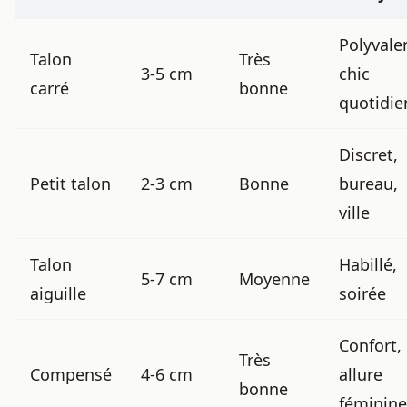
Polyvale
Talon
Très
3-5 cm
chic
carré
bonne
quotidie
Discret,
Petit talon
2-3 cm
Bonne
bureau,
ville
Talon
Habillé,
5-7 cm
Moyenne
aiguille
soirée
Confort,
Très
Compensé
4-6 cm
allure
bonne
féminine