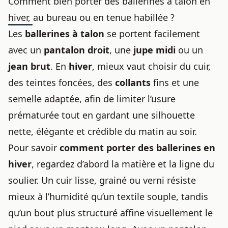
Comment bien porter des ballerines à talon en
hiver, au bureau ou en tenue habillée ?
Les
ballerines à talon
se portent facilement
avec un
pantalon droit
, une
jupe midi
ou un
jean brut
. En
hiver
, mieux vaut choisir du cuir,
des teintes foncées, des
collants
fins et une
semelle adaptée, afin de limiter l’usure
prématurée tout en gardant une silhouette
nette, élégante et crédible du matin au soir.
Pour savoir
comment porter des ballerines en
hiver
, regardez d’abord la matière et la ligne du
soulier. Un cuir lisse, grainé ou verni résiste
mieux à l’humidité qu’un textile souple, tandis
qu’un bout plus structuré affine visuellement le