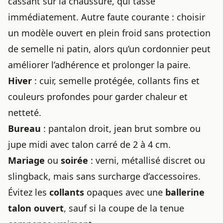
cassant sur la chaussure, qui tasse
immédiatement. Autre faute courante : choisir
un modèle ouvert en plein froid sans protection
de semelle ni patin, alors qu’un cordonnier peut
améliorer l’adhérence et prolonger la paire.
Hiver
: cuir, semelle protégée, collants fins et
couleurs profondes pour garder chaleur et
netteté.
Bureau
: pantalon droit, jean brut sombre ou
jupe midi avec talon carré de 2 à 4 cm.
Mariage
ou
soirée
: verni, métallisé discret ou
slingback, mais sans surcharge d’accessoires.
Évitez les
collants
opaques avec une
ballerine
talon ouvert
, sauf si la coupe de la tenue