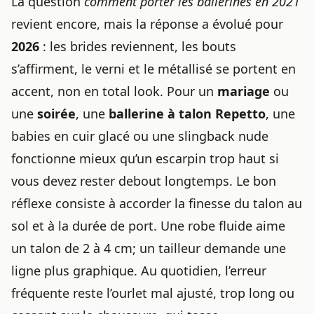
La question
comment porter les ballerines en 2021
revient encore, mais la réponse a évolué pour
2026
: les brides reviennent, les bouts
s’affirment, le verni et le métallisé se portent en
accent, non en total look. Pour un
mariage
ou
une
soirée
, une
ballerine à talon Repetto
, une
babies en cuir glacé ou une slingback nude
fonctionne mieux qu’un escarpin trop haut si
vous devez rester debout longtemps. Le bon
réflexe consiste à accorder la finesse du talon au
sol et à la durée de port. Une robe fluide aime
un talon de 2 à 4 cm; un tailleur demande une
ligne plus graphique. Au quotidien, l’erreur
fréquente reste l’ourlet mal ajusté, trop long ou