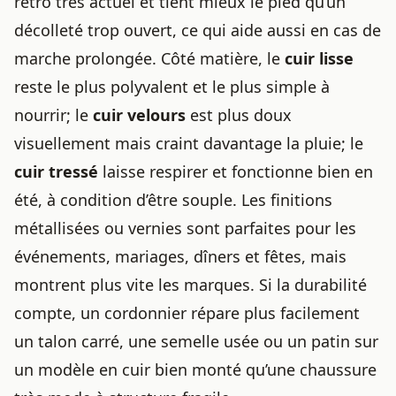
rétro très actuel et tient mieux le pied qu’un
décolleté trop ouvert, ce qui aide aussi en cas de
marche prolongée. Côté matière, le
cuir lisse
reste le plus polyvalent et le plus simple à
nourrir; le
cuir velours
est plus doux
visuellement mais craint davantage la pluie; le
cuir tressé
laisse respirer et fonctionne bien en
été, à condition d’être souple. Les finitions
métallisées ou vernies sont parfaites pour les
événements, mariages, dîners et fêtes, mais
montrent plus vite les marques. Si la durabilité
compte, un cordonnier répare plus facilement
un talon carré, une semelle usée ou un patin sur
un modèle en cuir bien monté qu’une chaussure