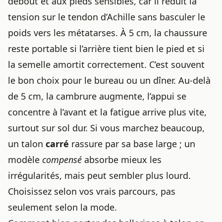
debout et aux pieds sensibles, car il réduit la
tension sur le tendon d’Achille sans basculer le
poids vers les métatarses. À 5 cm, la chaussure
reste portable si l’arrière tient bien le pied et si
la semelle amortit correctement. C’est souvent
le bon choix pour le bureau ou un dîner. Au-delà
de 5 cm, la cambrure augmente, l’appui se
concentre à l’avant et la fatigue arrive plus vite,
surtout sur sol dur. Si vous marchez beaucoup,
un talon
carré
rassure par sa base large ; un
modèle
compensé
absorbe mieux les
irrégularités, mais peut sembler plus lourd.
Choisissez selon vos vrais parcours, pas
seulement selon la mode.