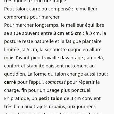
très mode à structure fragile.
Petit talon, carré ou compensé : le meilleur
compromis pour marcher
Pour marcher longtemps, le meilleur équilibre
se situe souvent entre
3 cm
et
5 cm
: à 3 cm, la
posture reste naturelle et la fatigue plantaire
limitée ; à 5 cm, la silhouette gagne en allure
mais l’avant-pied travaille davantage ; au-delà,
confort et stabilité baissent nettement au
quotidien. La forme du talon change aussi tout :
carré
pour l’appui,
compensé
pour répartir la
charge, fin pour un usage plus ponctuel.
En pratique, un
petit talon
de 3 cm convient
très bien aux trajets urbains, aux journées