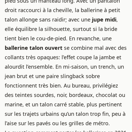
pied sous un manteau long. Avec un pantalon
droit raccourci à la cheville, la ballerine à petit
talon allonge sans raidir; avec une
jupe midi
,
elle équilibre la silhouette, surtout si la bride
tient bien le cou-de-pied. En revanche, une
ballerine talon ouvert
se combine mal avec des
collants très opaques: l’effet coupe la jambe et
alourdit l’ensemble. En mi-saison, un trench, un
jean brut et une paire slingback sobre
fonctionnent très bien. Au bureau, privilégiez
des teintes sourdes, noir, bordeaux, chocolat ou
marine, et un talon carré stable, plus pertinent
sur les trajets urbains qu’un talon trop fin, peu à
l’aise sur les pavés ou les grilles de métro.