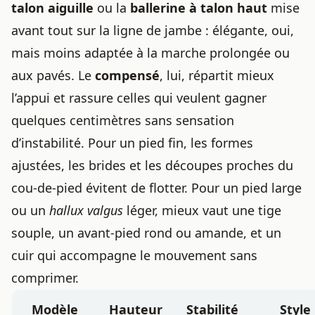
talon aiguille
ou la
ballerine à talon haut
mise
avant tout sur la ligne de jambe : élégante, oui,
mais moins adaptée à la marche prolongée ou
aux pavés. Le
compensé
, lui, répartit mieux
l’appui et rassure celles qui veulent gagner
quelques centimètres sans sensation
d’instabilité. Pour un pied fin, les formes
ajustées, les brides et les découpes proches du
cou-de-pied évitent de flotter. Pour un pied large
ou un
hallux valgus
léger, mieux vaut une tige
souple, un avant-pied rond ou amande, et un
cuir qui accompagne le mouvement sans
comprimer.
Modèle
Hauteur
Stabilité
Style