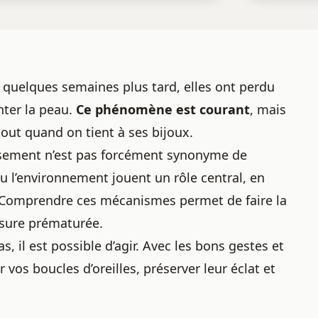
 quelques semaines plus tard, elles ont perdu
inter la peau.
Ce phénomène est courant
, mais
tout quand on tient à ses bijoux.
ssement n’est pas forcément synonyme de
 ou l’environnement jouent un rôle central, en
ie. Comprendre ces mécanismes permet de faire la
usure prématurée.
, il est possible d’agir. Avec les bons gestes et
vos boucles d’oreilles, préserver leur éclat et