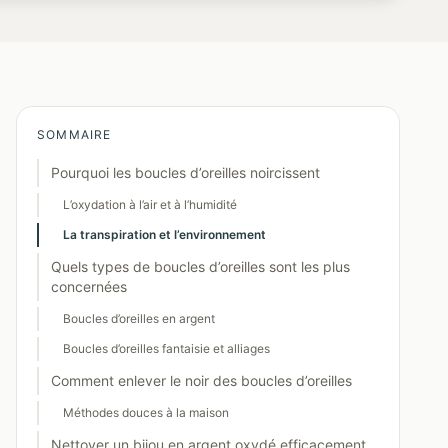
SOMMAIRE
Pourquoi les boucles d’oreilles noircissent
L’oxydation à l’air et à l’humidité
La transpiration et l’environnement
Quels types de boucles d’oreilles sont les plus
concernées
Boucles d’oreilles en argent
Boucles d’oreilles fantaisie et alliages
Comment enlever le noir des boucles d’oreilles
Méthodes douces à la maison
Nettoyer un bijou en argent oxydé efficacement