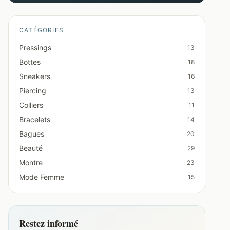
CATÉGORIES
Pressings
13
Bottes
18
Sneakers
16
Piercing
13
Colliers
11
Bracelets
14
Bagues
20
Beauté
29
Montre
23
Mode Femme
15
Restez informé