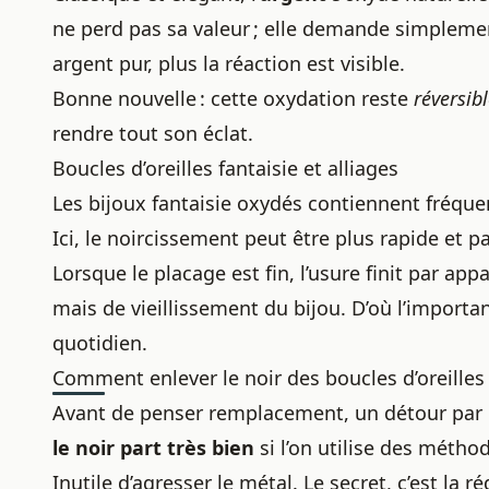
ne perd pas sa valeur ; elle demande simplement 
argent pur, plus la réaction est visible.
Bonne nouvelle : cette oxydation reste
réversib
rendre tout son éclat.
Boucles d’oreilles fantaisie et alliages
Les bijoux fantaisie oxydés contiennent fréqu
Ici, le noircissement peut être plus rapide et pa
Lorsque le placage est fin, l’usure finit par ap
mais de vieillissement du bijou. D’où l’importa
quotidien.
Comment enlever le noir des boucles d’oreilles
Avant de penser remplacement, un détour par 
le noir part très bien
si l’on utilise des métho
Inutile d’agresser le métal. Le secret, c’est la ré