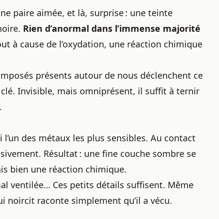
 paire aimée, et là, surprise : une teinte
noire.
Rien d’anormal dans l’immense majorité
tout à cause de l’oxydation, une réaction chimique
 composés présents autour de nous déclenchent ce
é. Invisible, mais omniprésent, il suffit à ternir
.
si l’un des métaux les plus sensibles. Au contact
essivement. Résultat : une fine couche sombre se
mais bien une réaction chimique.
al ventilée… Ces petits détails suffisent. Même
i noircit raconte simplement qu’il a vécu.