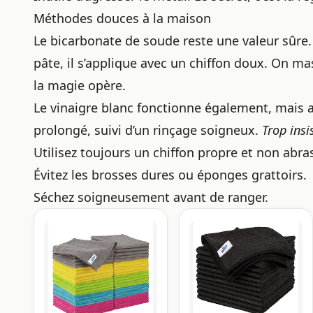
Méthodes douces à la maison
Le bicarbonate de soude reste une valeur sûre
pâte, il s’applique avec un chiffon doux. On ma
la magie opère.
Le vinaigre blanc fonctionne également, mais 
prolongé, suivi d’un rinçage soigneux.
Trop insi
Utilisez toujours un chiffon propre et non abras
Évitez les brosses dures ou éponges grattoirs.
Séchez soigneusement avant de ranger.