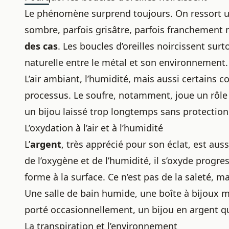
Le phénomène surprend toujours. On ressort une
sombre, parfois grisâtre, parfois franchement 
des cas
. Les boucles d’oreilles noircissent sur
naturelle entre le métal et son environnement.
L’air ambiant, l’humidité, mais aussi certains
processus. Le soufre, notamment, joue un rôle cl
un bijou laissé trop longtemps sans protection
L’oxydation à l’air et à l’humidité
L’
argent
, très apprécié pour son éclat, est aus
de l’oxygène et de l’humidité, il s’oxyde progr
forme à la surface. Ce n’est pas de la saleté, 
Une salle de bain humide, une boîte à bijoux m
porté occasionnellement, un
bijou en argent
qu
La transpiration et l’environnement