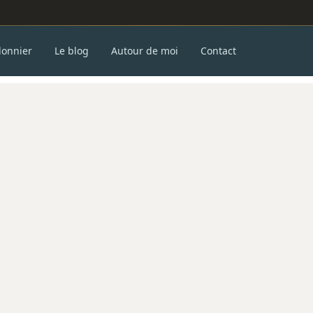
donnier
Le blog
Autour de moi
Contact