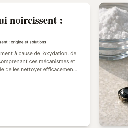
ui noircissent :
sent : origine et solutions
lement à cause de l’oxydation, de
n comprenant ces mécanismes et
ble de les nettoyer efficacement