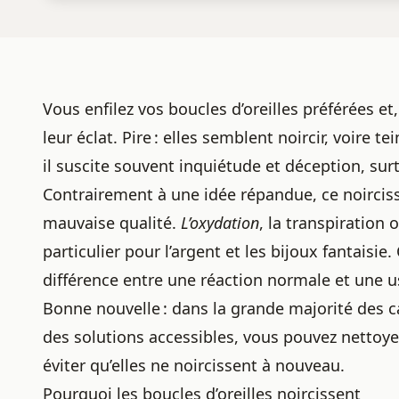
Vous enfilez vos
boucles d’oreilles
préférées et,
leur éclat. Pire : elles semblent noircir, voire te
il suscite souvent inquiétude et déception, sur
Contrairement à une idée répandue, ce noirci
mauvaise qualité.
L’oxydation
, la transpiration
particulier pour l’argent et les bijoux fantais
différence entre une réaction normale et une 
Bonne nouvelle : dans la grande majorité des cas
des solutions accessibles, vous pouvez nettoyer 
éviter qu’elles ne noircissent à nouveau.
Pourquoi les boucles d’oreilles noircissent