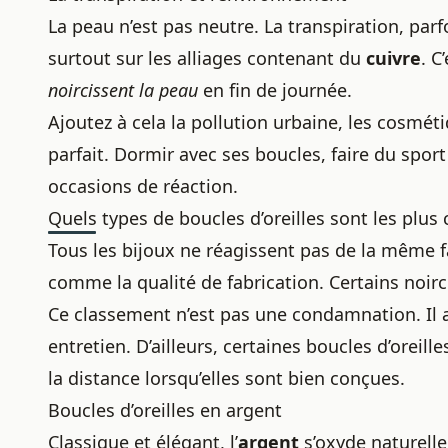
La peau n’est pas neutre. La transpiration, parf
surtout sur les alliages contenant du
cuivre
. C
noircissent la peau
en fin de journée.
Ajoutez à cela la pollution urbaine, les cosmét
parfait. Dormir avec ses boucles, faire du sport
occasions de réaction.
Quels types de boucles d’oreilles sont les plus
Tous les bijoux ne réagissent pas de la même fa
comme la qualité de fabrication. Certains noirc
Ce classement n’est pas une condamnation. Il 
entretien. D’ailleurs, certaines
boucles d’oreill
la distance lorsqu’elles sont bien conçues.
Boucles d’oreilles en argent
Classique et élégant, l’
argent
s’oxyde naturelle