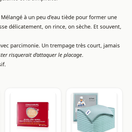
. Mélangé à un peu d’eau tiède pour former une
sse délicatement, on rince, on sèche. Et souvent,
avec parcimonie. Un trempage très court, jamais
ster risquerait d’attaquer le placage
.
if.