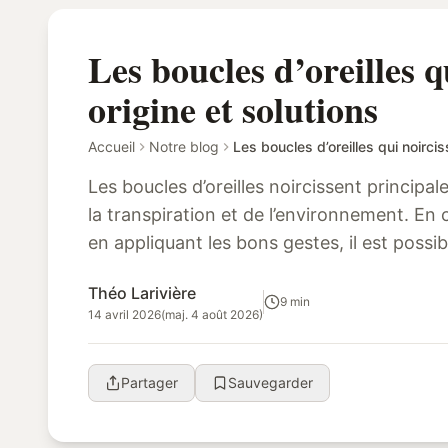
Les boucles d’oreilles q
origine et solutions
Accueil
Notre blog
Les boucles d’oreilles qui noircis
Les boucles d’oreilles noircissent principa
la transpiration et de l’environnement. E
en appliquant les bons gestes, il est possi
et de préserver leur écla...
Théo Larivière
9 min
14 avril 2026
(maj. 4 août 2026)
Partager
Sauvegarder