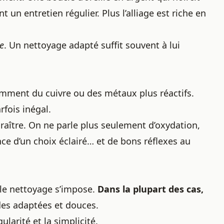
un entretien régulier. Plus l’alliage est riche en
le
. Un nettoyage adapté suffit souvent à lui
emment du cuivre ou des métaux plus réactifs.
rfois inégal.
paraître. On ne parle plus seulement d’oxydation,
nce d’un choix éclairé… et de bons réflexes au
le nettoyage s’impose.
Dans la plupart des cas,
des adaptées et douces.
gularité et la simplicité.