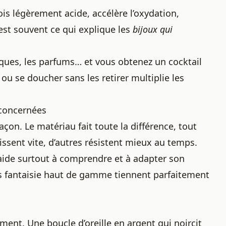
ois légèrement acide, accélère l’oxydation,
’est souvent ce qui explique les
bijoux qui
iques, les parfums… et vous obtenez un cocktail
 ou se doucher sans les retirer multiplie les
 concernées
çon. Le matériau fait toute la différence, tout
issent vite, d’autres résistent mieux au temps.
aide surtout à comprendre et à adapter son
es fantaisie haut de gamme
tiennent parfaitement
ment. Une boucle d’oreille en argent qui noircit