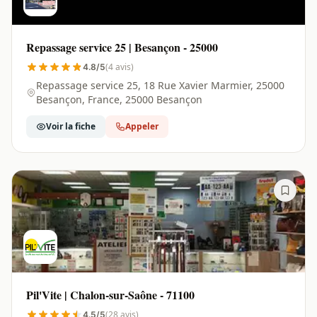
Repassage service 25 | Besançon - 25000
(4 avis)
4.8/5
Repassage service 25, 18 Rue Xavier Marmier, 25000
Besançon, France, 25000 Besançon
Voir la fiche
Appeler
Pil'Vite | Chalon-sur-Saône - 71100
(28 avis)
4.5/5