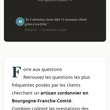
Une question d'abord ?
"En 3 semaines j'avais déjà 15 nouveaux clients
M
grâce à ma fiche."
Michel B. — Cordonnier à Lyon
F
oire aux questions
Retrouvez les questions les plus
fréquentes posées par les clients
cherchant un
artisan cordonnier en
Bourgogne-Franche-Comté
.
Combien coûtent les prestations des