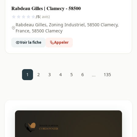
Rabdeau Gilles | Clamecy - 58500
( avis)
/5
Rabdeau Gilles, Zoning Industriel, 58500 Clamecy,
France, 58500 Clamecy
Voir la fiche
Appeler
…
1
2
3
4
5
6
135