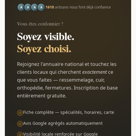
1610
artisans nous font déjà confiance
A
A
A
A
Vous êtes cordonnier ?
Soyez visible.
Soyez choisi.
Rejoignez l'annuaire national et touchez les
clients locaux qui cherchent
exactement
ce
que vous faites — ressemmelage, cuir,
orthopédie, fermetures. Inscription de base
entièrement gratuite.
Fiche complète — spécialités, horaires, carte
Avis Google agrégés automatiquement
Visibilité locale renforcée sur Google