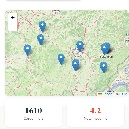
+
−
Leaflet
|
©
OSM
1610
4.2
Cordonniers
Note moyenne