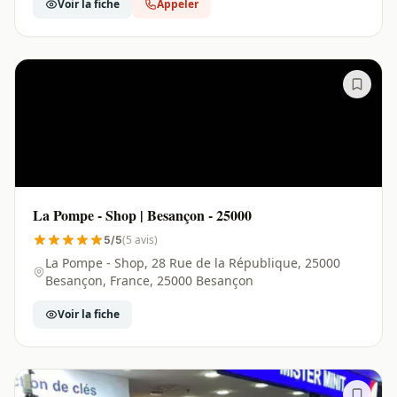
Voir la fiche
Appeler
La Pompe - Shop | Besançon - 25000
(5 avis)
5/5
La Pompe - Shop, 28 Rue de la République, 25000
Besançon, France, 25000 Besançon
Voir la fiche