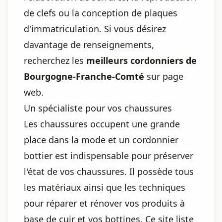
de clefs ou la conception de plaques
d'immatriculation. Si vous désirez
davantage de renseignements,
recherchez les
meilleurs cordonniers de
Bourgogne-Franche-Comté
sur page
web.
Un spécialiste pour vos chaussures
Les chaussures occupent une grande
place dans la mode et un cordonnier
bottier est indispensable pour préserver
l'état de vos chaussures. Il possède tous
les matériaux ainsi que les techniques
pour réparer et rénover vos produits à
base de cuir et vos bottines. Ce site liste