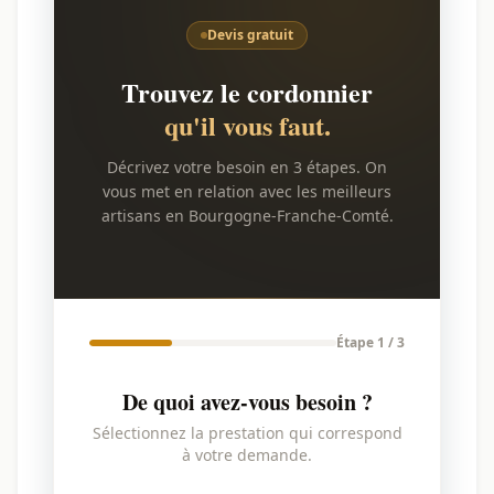
Devis gratuit
Trouvez le cordonnier
qu'il vous faut.
Décrivez votre besoin en 3 étapes. On
vous met en relation avec les meilleurs
artisans en Bourgogne-Franche-Comté.
Étape 1 / 3
De quoi avez-vous besoin ?
Sélectionnez la prestation qui correspond
à votre demande.