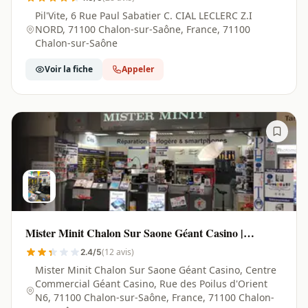
Pil'Vite, 6 Rue Paul Sabatier C. CIAL LECLERC Z.I
NORD, 71100 Chalon-sur-Saône, France, 71100
Chalon-sur-Saône
Voir la fiche
Appeler
Mister Minit Chalon Sur Saone Géant Casino |
Chalon-sur-Saône - 71100
(12 avis)
2.4/5
Mister Minit Chalon Sur Saone Géant Casino, Centre
Commercial Géant Casino, Rue des Poilus d'Orient
N6, 71100 Chalon-sur-Saône, France, 71100 Chalon-