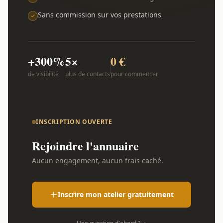
Sans commission sur vos prestations
+300%
5×
0 €
de visibilité
plus de contacts
pour commencer
INSCRIPTION OUVERTE
Rejoindre l'annuaire
Aucun engagement, aucun frais caché.
Inscrire mon atelier gratuitement