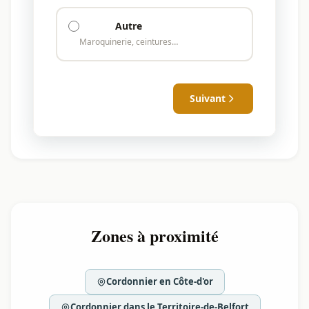
Autre
Maroquinerie, ceintures…
Suivant
Zones à proximité
Cordonnier en Côte-d'or
Cordonnier dans le Territoire-de-Belfort