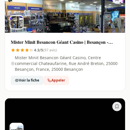
Mister Minit Besancon Géant Casino | Besançon -
25000
(97 avis)
4.3/5
Mister Minit Besancon Géant Casino, Centre
commercial Chateaufarine, Rue André Breton, 25000
Besançon, France, 25000 Besançon
Voir la fiche
Appeler