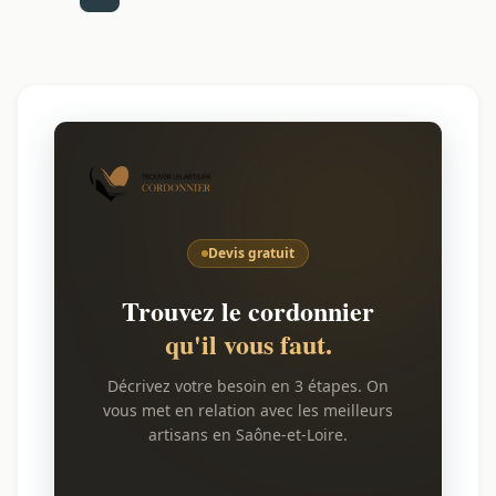
Devis gratuit
Trouvez le cordonnier
qu'il vous faut.
Décrivez votre besoin en 3 étapes. On
vous met en relation avec les meilleurs
artisans en Saône-et-Loire.