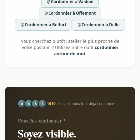
Cordonnier à Valdoie
Cordonnier à Offemont
Cordonnier à Belfort
Cordonnier à Delle
Vous cherchez plutôt l'atelier le plus proche de
votre position ? Utilisez notre outil
cordonnier
autour de moi
.
1610
artisans nous font déjà confiance
A
A
A
A
Vous êtes cordonnier ?
Soyez visible.