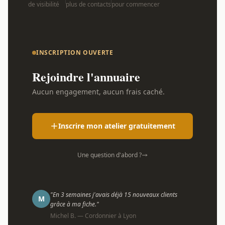
de visibilité
plus de contacts
pour commencer
INSCRIPTION OUVERTE
Rejoindre l'annuaire
Aucun engagement, aucun frais caché.
Inscrire mon atelier gratuitement
Une question d'abord ?
"En 3 semaines j'avais déjà 15 nouveaux clients
M
grâce à ma fiche."
Michel B. — Cordonnier à Lyon