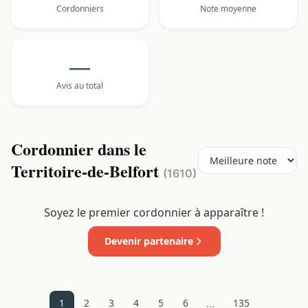
Cordonniers
Note moyenne
—
Avis au total
Cordonnier dans le
Territoire-de-Belfort
(1610)
Soyez le premier cordonnier à apparaître !
Devenir partenaire
…
1
2
3
4
5
6
135