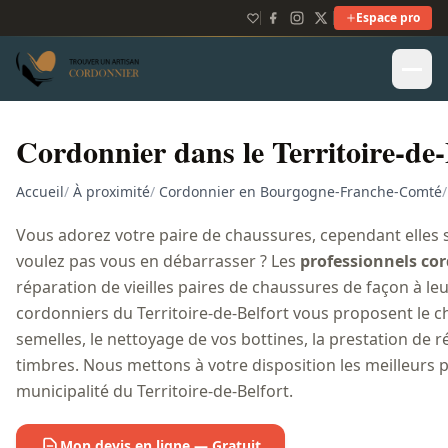
Espace pro
Cordonnier dans le Territoire-de-
Accueil
/
À proximité
/
Cordonnier en Bourgogne-Franche-Comté
/
Vous adorez votre paire de chaussures, cependant elles 
voulez pas vous en débarrasser ? Les
professionnels co
réparation de vieilles paires de chaussures de façon à le
cordonniers du Territoire-de-Belfort vous proposent le 
semelles, le nettoyage de vos bottines, la prestation de r
timbres. Nous mettons à votre disposition les meilleurs 
municipalité du Territoire-de-Belfort.
Mon devis en ligne — Gratuit