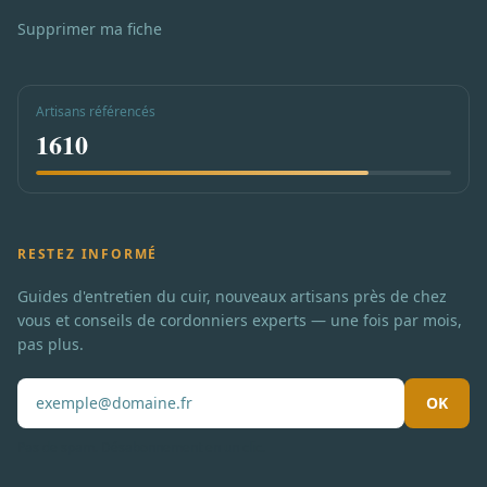
Supprimer ma fiche
Artisans référencés
1610
RESTEZ INFORMÉ
Guides d'entretien du cuir, nouveaux artisans près de chez
vous et conseils de cordonniers experts — une fois par mois,
pas plus.
OK
Pas de spam. Désabonnement en un clic.