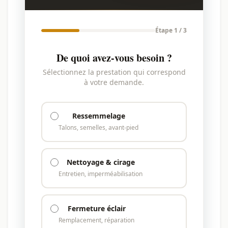
Étape 1 / 3
De quoi avez-vous besoin ?
Sélectionnez la prestation qui correspond
à votre demande.
Ressemmelage
Talons, semelles, avant-pied
Nettoyage & cirage
Entretien, imperméabilisation
Fermeture éclair
Remplacement, réparation