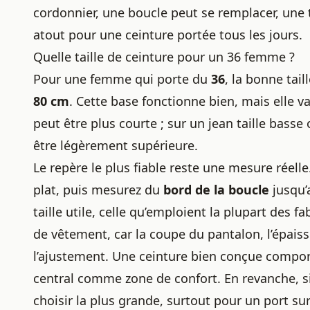
cordonnier, une boucle peut se remplacer, une t
atout pour une ceinture portée tous les jours.
Quelle taille de ceinture pour un 36 femme ?
Pour une femme qui porte du
36
, la bonne
tail
80 cm
. Cette base fonctionne bien, mais elle va
peut être plus courte ; sur un jean taille basse
être légèrement supérieure.
Le repère le plus fiable reste une mesure réelle
plat, puis mesurez du
bord de la boucle
jusqu
taille utile, celle qu’emploient la plupart des f
de vêtement, car la coupe du pantalon, l’épai
l’ajustement. Une ceinture bien conçue comp
central comme zone de confort. En revanche, s
choisir la plus grande, surtout pour un port su