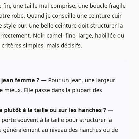
p fin, une taille mal comprise, une boucle fragile
otre robe. Quand je conseille une ceinture cuir
 style pur. Une belle ceinture doit structurer la
orrectement. Noir, camel, fine, large, habillée ou
critères simples, mais décisifs.
n jean femme ?
— Pour un jean, une largeur
e mieux. Elle passe dans la plupart des
plutôt à la taille ou sur les hanches ?
—
porte souvent à la taille pour structurer la
lace généralement au niveau des hanches ou de