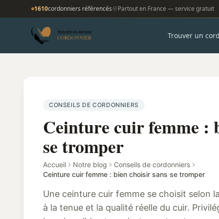
1610
cordonniers référencés
Partout en France — service gratuit
Trouver un cor
CONSEILS DE CORDONNIERS
Ceinture cuir femme : b
se tromper
Accueil
Notre blog
Conseils de cordonniers
Ceinture cuir femme : bien choisir sans se tromper
Une ceinture cuir femme se choisit selon la
à la tenue et la qualité réelle du cuir. Privil