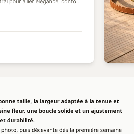
ral pour allier élégance, confort
onne taille, la largeur adaptée à la tenue et
 pleine fleur, une boucle solide et un ajustement
et durabilité.
 photo, puis décevante dès la première semaine