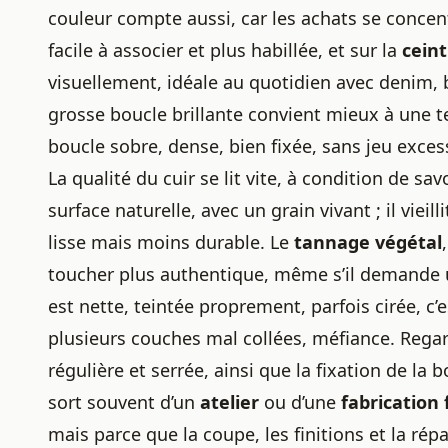
couleur compte aussi, car les achats se concen
facile à associer et plus habillée, et sur la
cein
visuellement, idéale au quotidien avec denim, 
grosse boucle brillante convient mieux à une t
boucle sobre, dense, bien fixée, sans jeu excessi
La qualité du cuir se lit vite, à condition de sa
surface naturelle, avec un grain vivant ; il vieil
lisse mais moins durable. Le
tannage végétal
toucher plus authentique, même s’il demande un
est nette, teintée proprement, parfois cirée, c’es
plusieurs couches mal collées, méfiance. Regar
régulière et serrée, ainsi que la fixation de la 
sort souvent d’un
atelier
ou d’une
fabrication 
mais parce que la coupe, les finitions et la rép