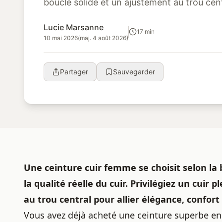
boucle solide et un ajustement au trou cent
et durabilité.
Lucie Marsanne
17 min
10 mai 2026
(maj. 4 août 2026)
Partager
Sauvegarder
Une
ceinture cuir
femme se choisit selon la b
la qualité réelle du cuir. Privilégiez un cuir
au trou central pour allier élégance, confort 
Vous avez déjà acheté une ceinture superbe en