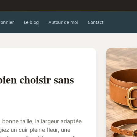
donnier
Le blog
Autour de moi
Contact
ien choisir sans
 bonne taille, la largeur adaptée
égiez un cuir pleine fleur, une