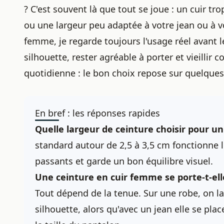
? C'est souvent là que tout se joue : un cuir tro
ou une largeur peu adaptée à votre jean ou à v
femme, je regarde toujours l'usage réel avant le
silhouette, rester agréable à porter et vieillir c
quotidienne : le bon choix repose sur quelques 
En bref : les réponses rapides
Quelle largeur de ceinture choisir pour u
standard autour de 2,5 à 3,5 cm fonctionne l
passants et garde un bon équilibre visuel.
Une ceinture en cuir femme se porte-t-elle 
Tout dépend de la tenue. Sur une robe, on la 
silhouette, alors qu'avec un jean elle se p