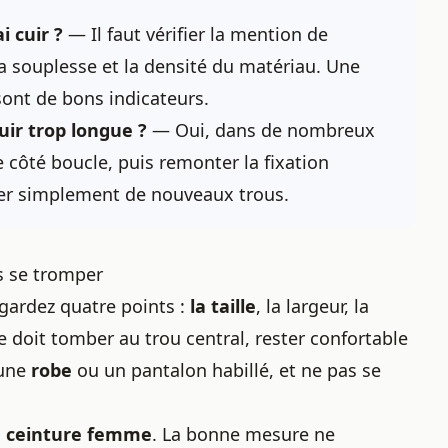
 cuir ?
— Il faut vérifier la mention de
la souplesse et la densité du matériau. Une
 sont de bons indicateurs.
uir trop longue ?
— Oui, dans de nombreux
e côté boucle, puis remonter la fixation
cer simplement de nouveaux trous.
s se tromper
egardez quatre points :
la taille
, la largeur, la
 doit tomber au trou central, rester confortable
 une
robe
ou un pantalon habillé, et ne pas se
le ceinture femme
. La bonne mesure ne