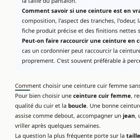
la taille du pantalon.
Comment savoir si une ceinture est en vrai
composition, l'aspect des tranches, l'odeur, 
fiche produit précise et des finitions nettes
Peut-on faire raccourcir une ceinture en c
cas un cordonnier peut raccourcir la ceintur
proprement. C'est souvent préférable à per
Comment choisir une ceinture cuir femme san
Pour bien choisir une
ceinture cuir femme
, r
qualité du cuir et la
boucle
. Une bonne ceinture
assise comme debout, accompagner un
jean
,
vriller après quelques semaines.
La question la plus fréquente porte sur la
tail