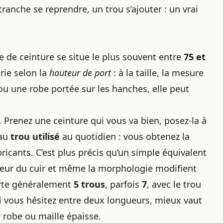
ranche se reprendre, un trou s’ajouter : un vrai
le de ceinture
se situe le plus souvent entre
75 et
rie selon la
hauteur de port
: à la taille, la mesure
 ou une robe portée sur les hanches, elle peut
. Prenez une ceinture qui vous va bien, posez-la à
’au
trou utilisé
au quotidien : vous obtenez la
abricants. C’est plus précis qu’un simple équivalent
sseur du cuir et même la morphologie modifient
orte généralement
5 trous
, parfois
7
, avec le trou
i vous hésitez entre deux longueurs, mieux vaut
r robe ou maille épaisse.