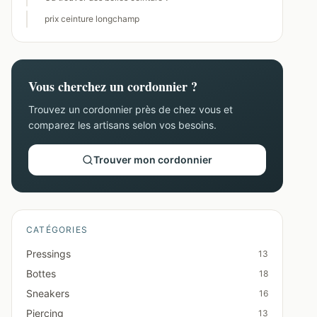
prix ceinture longchamp
Vous cherchez un cordonnier ?
Trouvez un cordonnier près de chez vous et
comparez les artisans selon vos besoins.
Trouver mon cordonnier
CATÉGORIES
Pressings
13
Bottes
18
Sneakers
16
Piercing
13