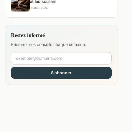
et les souliers
·
4 août 2026
Restez informé
Recevez nos conseils chaque semaine.
S'abonner