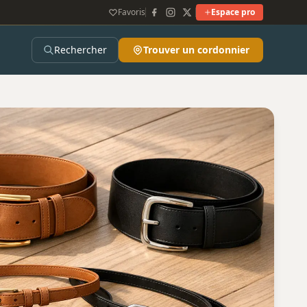
Favoris
Espace pro
Rechercher
Trouver un cordonnier