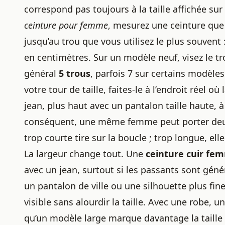
correspond pas toujours à la taille affichée su
ceinture pour femme
, mesurez une ceinture que 
jusqu’au trou que vous utilisez le plus souvent 
en centimètres. Sur un modèle neuf, visez le t
général
5 trous
, parfois 7 sur certains modèle
votre tour de taille, faites-le à l’endroit réel o
jean, plus haut avec un pantalon taille haute, à 
conséquent, une même femme peut porter deux t
trop courte tire sur la boucle ; trop longue, ell
La largeur change tout. Une
ceinture cuir fe
avec un jean, surtout si les passants sont génér
un pantalon de ville ou une silhouette plus fin
visible sans alourdir la taille. Avec une robe, un
qu’un modèle large marque davantage la taille e