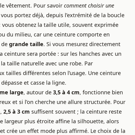
r le vêtement. Pour savoir
comment choisir une
vous portez déjà, depuis l’extrémité de la boucle
: vous obtenez la taille utile, souvent exprimée
rou du milieu, car une ceinture comporte en
s de
grande taille
. Si vous mesurez directement
ù la ceinture sera portée : sur les hanches avec un
la taille naturelle avec une robe. Par
ailles différentes selon l’usage. Une ceinture
e dépasse et casse la ligne.
mme large
, autour de
3,5 à 4 cm
, fonctionne bien
eux et si l’on cherche une allure structurée. Pour
e,
2,5 à 3 cm
suffisent souvent ; la ceinture reste
e largeur plus étroite affine la silhouette, alors
t crée un effet mode plus affirmé. Le choix de la