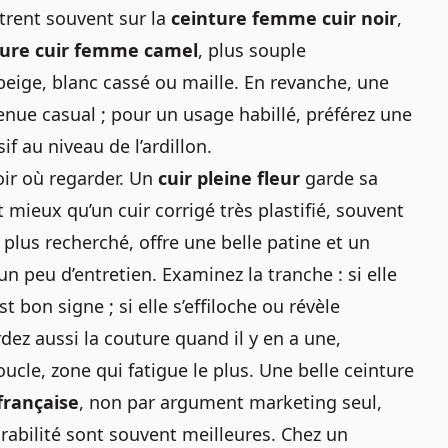
trent souvent sur la
ceinture femme cuir noir
,
ture cuir femme camel
, plus souple
beige, blanc cassé ou maille. En revanche, une
enue casual ; pour un usage habillé, préférez une
f au niveau de l’ardillon.
voir où regarder. Un
cuir pleine fleur
garde sa
lit mieux qu’un cuir corrigé très plastifié, souvent
, plus recherché, offre une belle patine et un
 peu d’entretien. Examinez la tranche : si elle
t bon signe ; si elle s’effiloche ou révèle
dez aussi la couture quand il y en a une,
boucle, zone qui fatigue le plus. Une belle ceinture
française
, non par argument marketing seul,
arabilité sont souvent meilleures. Chez un