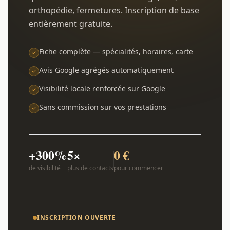
orthopédie, fermetures. Inscription de base
entièrement gratuite.
Fiche complète — spécialités, horaires, carte
Avis Google agrégés automatiquement
Visibilité locale renforcée sur Google
Sans commission sur vos prestations
+300%
5×
0 €
de visibilité
plus de contacts
pour commencer
INSCRIPTION OUVERTE