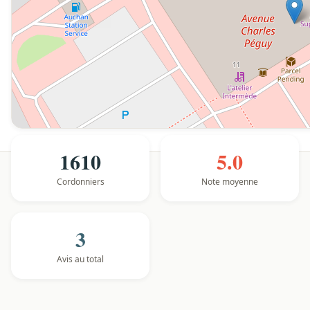
1610
5.0
Cordonniers
Note moyenne
3
Avis au total