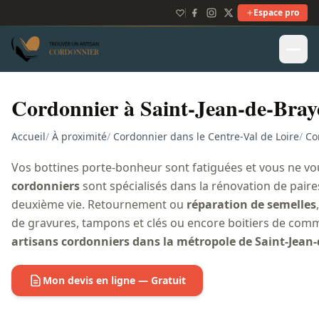
Espace pro
Cordonnier à Saint-Jean-de-Bray
Accueil
/
À proximité
/
Cordonnier dans le Centre-Val de Loire
/
Co
Vos bottines porte-bonheur sont fatiguées et vous ne vo
cordonniers
sont spécialisés dans la rénovation de pair
deuxième vie. Retournement ou
réparation de semelles
de gravures, tampons et clés ou encore boitiers de comm
artisans cordonniers dans la métropole de Saint-Jean
Mon devis en ligne — Gratuit