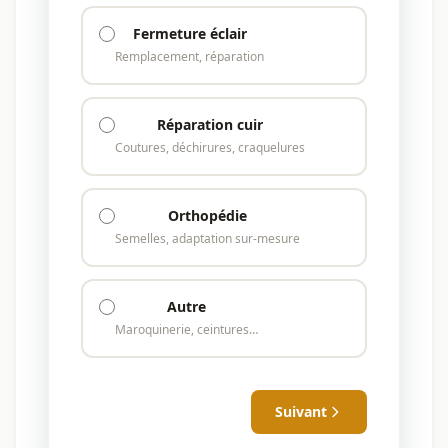
Fermeture éclair
Remplacement, réparation
Réparation cuir
Coutures, déchirures, craquelures
Orthopédie
Semelles, adaptation sur-mesure
Autre
Maroquinerie, ceintures…
Suivant