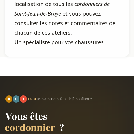
localisation de tous les
cordonniers de
Saint-Jean-de-Braye
et vous pouvez
consulter les notes et commentaires de
chacun de ces ateliers.
Un spécialiste pour vos chaussures
A
C
+
1610
artisans nous font déjà confiance
Vous êtes
cordonnier
?