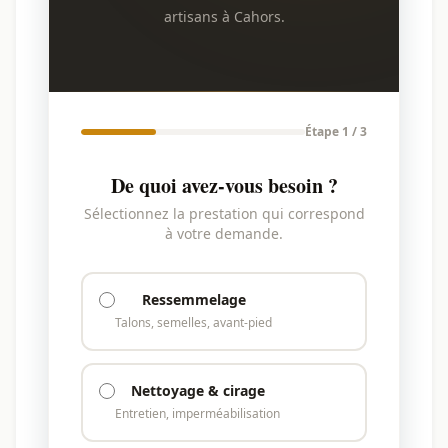
artisans à Cahors.
Étape 1 / 3
De quoi avez-vous besoin ?
Sélectionnez la prestation qui correspond
à votre demande.
Ressemmelage
Talons, semelles, avant-pied
Nettoyage & cirage
Entretien, imperméabilisation