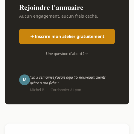
Rejoindre l'annuaire
Aucun engagement, aucun frais caché.
Inscrire mon atelier gratuitement
Une question d'abord ?
"En 3 semaines j'avais déjà 15 nouveaux clients
M
grâce à ma fiche."
Michel B. — Cordonnier à Lyon