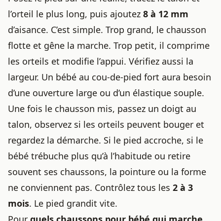
l’orteil le plus long, puis ajoutez
8 à 12 mm
d’aisance. C’est simple. Trop grand, le chausson
flotte et gêne la marche. Trop petit, il comprime
les orteils et modifie l’appui. Vérifiez aussi la
largeur. Un bébé au cou-de-pied fort aura besoin
d’une ouverture large ou d’un élastique souple.
Une fois le chausson mis, passez un doigt au
talon, observez si les orteils peuvent bouger et
regardez la démarche. Si le pied accroche, si le
bébé trébuche plus qu’à l’habitude ou retire
souvent ses chaussons, la pointure ou la forme
ne conviennent pas. Contrôlez tous les
2 à 3
mois
. Le pied grandit vite.
Pour
quels chaussons pour bébé qui marche
,