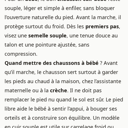
souple, léger et simple à enfiler, sans bloquer
l’ouverture naturelle du pied. Avant la marche, il
protège surtout du froid. Dès les
premiers pas
,
visez une
semelle souple
, une tenue douce au
talon et une pointure ajustée, sans
compression.
Quand mettre des chaussons à bébé
? Avant
qu’il marche, le chausson sert surtout à garder
les pieds au chaud à la maison, chez l’assistante
maternelle ou à la
crèche
. Il ne doit pas
remplacer le pied nu quand le sol est sûr. Le pied
libre aide le bébé à sentir l’appui, à bouger ses
orteils et à construire son équilibre. Un modèle
en cuir souple est utile sur carrelage froid ou