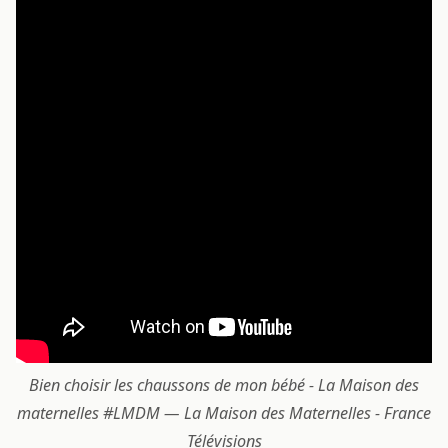
Bien choisir les chaussons de mon bébé - La Maison des
maternelles #LMDM — La Maison des Maternelles - France
Télévisions