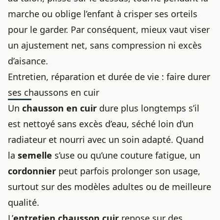
marche ou oblige l’enfant à crisper ses orteils
pour le garder. Par conséquent, mieux vaut viser
un ajustement net, sans compression ni excès
d’aisance.
Entretien, réparation et durée de vie : faire durer
ses chaussons en cuir
Un
chausson en cuir
dure plus longtemps s’il
est nettoyé sans excès d’eau, séché loin d’un
radiateur et nourri avec un soin adapté. Quand
la
semelle
s’use ou qu’une couture fatigue, un
cordonnier
peut parfois prolonger son usage,
surtout sur des modèles adultes ou de meilleure
qualité.
L’
entretien chausson cuir
repose sur des