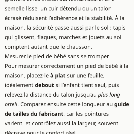
semelle lisse, un cuir détendu ou un talon
écrasé réduisent l’adhérence et la stabilité. À la
maison, la sécurité passe aussi par le sol : tapis
qui glissent, flaques, marches et jouets au sol
comptent autant que le chausson.
Mesurer le pied de bébé sans se tromper
Pour mesurer correctement un pied de bébé à la
maison, placez-le
à plat
sur une feuille,
idéalement
debout
si l’enfant tient seul, puis
relevez la distance du talon jusqu’au
plus long
orteil
. Comparez ensuite cette longueur au
guide
de tailles du fabricant
, car les pointures
varient, et contrôlez aussi la largeur, souvent
décisive pour le confort réel.